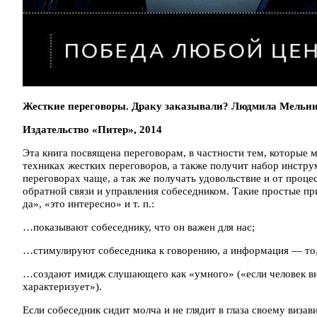
Жесткие переговоры. Драку заказывали? Людмила Мельни
Издательство «Питер», 2014
Эта книга посвящена переговорам, в частности тем, которые 
техниках жестких переговоров, а также получит набор инстру
переговорах чаще, а так же получать удовольствие и от процес
обратной связи и управления собеседником. Такие простые пр
да», «это интересно» и т. п.:
…показывают собеседнику, что он важен для нас;
…стимулируют собеседника к говорению, а информация — то,
…создают имидж слушающего как «умного» («если человек вни
характеризует»).
Если собеседник сидит молча и не глядит в глаза своему визави