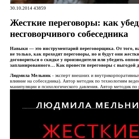
30.10.2014
43859
Жесткие переговоры: как убед
несговорчивого собеседника
Навыки — это инструментарий переговорщика. От того, н
не только, как проходят переговоры, но и будут они жест
договориться о скидке у производителя или убедить оппон
запланированного… Как провести переговоры с выгодой дл
Людмила Мельник
- эксперт внешних и внутрикорпоративны
влияние на собеседника). Автор методик по технологиям веде
манипуляции и психологического давления. Автор методик по