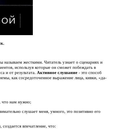
к.
мы называем жесткими. Читатель узнает о сценариях и
ментов, используя которые он сможет побеждать в
са и от результата.
Активное слушание
- это способ
иемы, как сосредоточенное выражение лица, кивки, «да-
 что нам нужно;
мательно слушает меня, умного, это позитивно его
, создается впечатление, что: