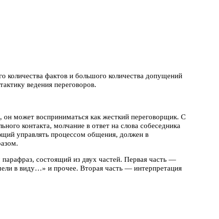
го количества фактов и большого количества допущений
тактику ведения переговоров.
, он может восприниматься как жесткий переговорщик. С
ьного контакта, молчание в ответ на слова собеседника
щий управлять процессом общения, должен в
азом.
 парафраз, состоящий из двух частей. Первая часть —
мели в виду…» и прочее. Вторая часть — интерпретация