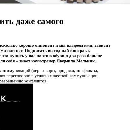
ить даже самого
асколько хорошо оппонент и мы владеем ими, зависит
кими или нет. Подписать выгодный контракт,
ента купить у вас партию обуви в два раза больше
я себя – знает коуч-тренер Людмила Мельник.
х коммуникаций (переговоры, продажи, конфликты,
ния переговоров в условиях жесткой коммуникации,
 разрешению конфликтов.