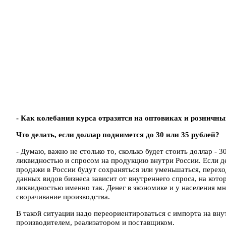
- Как колебания курса отразятся на оптовиках и розничн
Что делать, если доллар поднимется до 30 или 35 рублей?
- Думаю, важно не столько то, сколько будет стоить доллар - 3
ликвидностью и спросом на продукцию внутри России. Если де
продажи в России будут сохраняться или уменьшаться, перехо
данных видов бизнеса зависит от внутреннего спроса, на кот
ликвидностью именно так. Денег в экономике и у населения мн
сворачивание производства.
В такой ситуации надо переориентироваться с импорта на вн
производителем, реализатором и поставщиком.