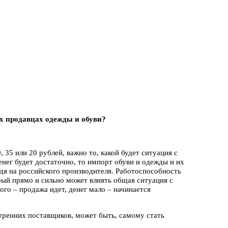
ых продавцах одежды и обуви?
0, 35 или 20 рублей, важно то, какой будет ситуация с
нег будет достаточно, то импорт обуви и одежды и их
дя на российского производителя. Работоспособность
орый прямо и сильно может влиять общая ситуация с
ого – продажа идет, денег мало – начинается
утренних поставщиков, может быть, самому стать