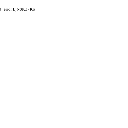
, erid: LjN8K37Ko