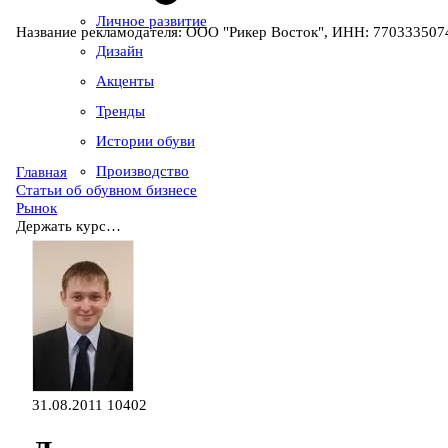
Личное развитие
Название рекламодателя: ООО "Рикер Восток", ИНН: 7703335074
Дизайн
Акценты
Тренды
Истории обуви
Производство
Главная
Статьи об обувном бизнесе
Рынок
Держать курс…
31.08.2011
10402