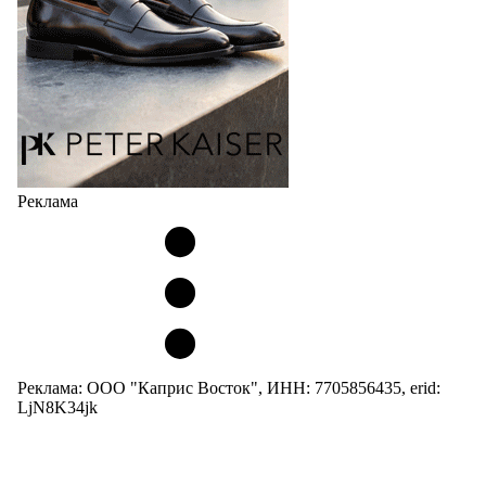
Реклама
Реклама: ООО "Каприс Восток", ИНН: 7705856435, erid:
LjN8K34jk