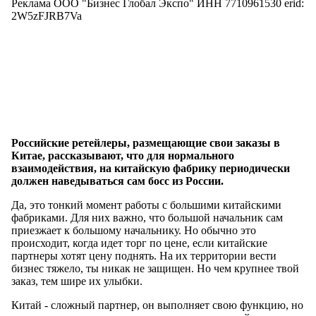
Реклама ООО "Бизнес Глобал Экспо" ИНН 7710961530 erid:
2W5zFJRB7Va
Российские ретейлеры, размещающие свои заказы в
Китае, рассказывают, что для нормального
взаимодействия, на китайскую фабрику периодически
должен наведываться сам босс из России.
Да, это тонкий момент работы с большими китайскими
фабриками. Для них важно, что большой начальник сам
приезжает к большому начальнику. Но обычно это
происходит, когда идет торг по цене, если китайские
партнеры хотят цену поднять. На их территории вести
бизнес тяжело, ты никак не защищен. Но чем крупнее твой
заказ, тем шире их улыбки.
Китай - сложный партнер, он выполняет свою функцию, но