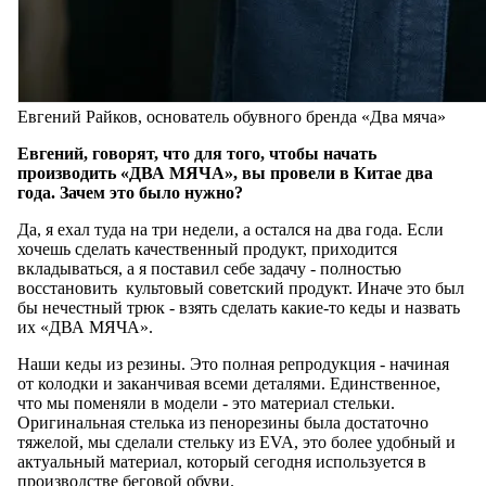
Евгений Райков, основатель обувного бренда «Два мяча»
Евгений, говорят, что для того, чтобы начать
производить «ДВА МЯЧА», вы провели в Китае два
года. Зачем это было нужно?
Да, я ехал туда на три недели, а остался на два года. Если
хочешь сделать качественный продукт, приходится
вкладываться, а я поставил себе задачу - полностью
восстановить культовый советский продукт. Иначе это был
бы нечестный трюк - взять сделать какие-то кеды и назвать
их «ДВА МЯЧА».
Наши кеды из резины. Это полная репродукция - начиная
от колодки и заканчивая всеми деталями. Единственное,
что мы поменяли в модели - это материал стельки.
Оригинальная стелька из пенорезины была достаточно
тяжелой, мы сделали стельку из EVA, это более удобный и
актуальный материал, который сегодня используется в
производстве беговой обуви.