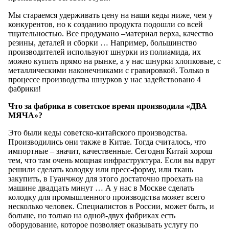
Мы стараемся удерживать цену на наши кеды ниже, чем у
конкурентов, но к созданию продукта подошли со всей
тщательностью. Все продумано –материал верха, качество
резины, деталей и сборки … Например, большинство
производителей используют шнурки из полиамида, их
можно купить прямо на рынке, а у нас шнурки хлопковые, с
металлическими наконечниками с гравировкой. Только в
процессе производства шнурков у нас задействовано 4
фабрики!
Что за фабрика в советское время производила «ДВА
МЯЧА»?
Это были кеды советско-китайского производства.
Производились они также в Китае. Тогда считалось, что
импортные – значит, качественные. Сегодня Китай хорош
тем, что там очень мощная инфраструктура. Если вы вдруг
решили сделать колодку или пресс-форму, или ткань
закупить, в Гуанчжоу для этого достаточно проехать на
машине двадцать минут … А у нас в Москве сделать
колодку для промышленного производства может всего
несколько человек. Специалистов в России, может быть, и
больше, но только на одной-двух фабриках есть
оборудование, которое позволяет оказывать услугу по