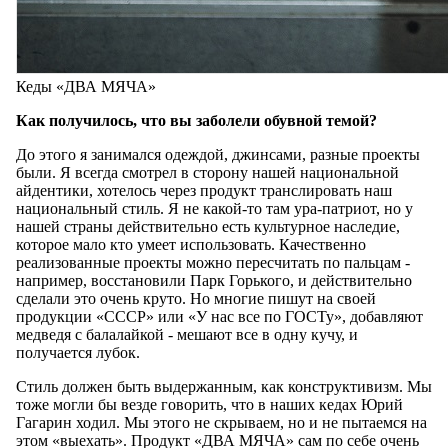
Кеды «ДВА МЯЧА»
Как получилось, что вы заболели обувной темой?
До этого я занимался одеждой, джинсами, разные проекты
были. Я всегда смотрел в сторону нашей национальной
айдентики, хотелось через продукт транслировать наш
национальный стиль. Я не какой-то там ура-патриот, но у
нашей страны действительно есть культурное наследие,
которое мало кто умеет использовать. Качественно
реализованные проекты можно пересчитать по пальцам -
например, восстановили Парк Горького, и действительно
сделали это очень круто. Но многие пишут на своей
продукции «СССР» или «У нас все по ГОСТу», добавляют
медведя с балалайкой - мешают все в одну кучу, и
получается лубок.
Стиль должен быть выдержанным, как конструктивизм. Мы
тоже могли бы везде говорить, что в наших кедах Юрий
Гагарин ходил. Мы этого не скрываем, но и не пытаемся на
этом «выехать». Продукт «ДВА МЯЧА» сам по себе очень