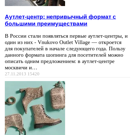
Аутлет-центр: непривычный формат с
большими преимуществами
В России стали появляться первые аутлет-центры, и
один из них - Vnukovo Outlet Village — откроется
для покупателей в начале следующего года. Пользу
данного формата шопинга для посетителей можно
описать одним предложением: в аутлет-центре
москвичи и…
27.11.2013
15420