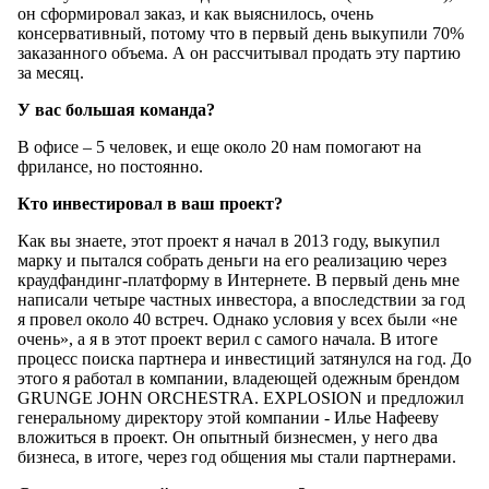
он сформировал заказ, и как выяснилось, очень
консервативный, потому что в первый день выкупили 70%
заказанного объема. А он рассчитывал продать эту партию
за месяц.
У вас большая команда?
В офисе – 5 человек, и еще около 20 нам помогают на
фрилансе, но постоянно.
Кто инвестировал в ваш проект?
Как вы знаете, этот проект я начал в 2013 году, выкупил
марку и пытался собрать деньги на его реализацию через
краудфандинг-платформу в Интернете. В первый день мне
написали четыре частных инвестора, а впоследствии за год
я провел около 40 встреч. Однако условия у всех были «не
очень», а я в этот проект верил с самого начала. В итоге
процесс поиска партнера и инвестиций затянулся на год. До
этого я работал в компании, владеющей одежным брендом
GRUNGE JOHN ORCHESTRA. EXPLOSION и предложил
генеральному директору этой компании - Илье Нафееву
вложиться в проект. Он опытный бизнесмен, у него два
бизнеса, в итоге, через год общения мы стали партнерами.