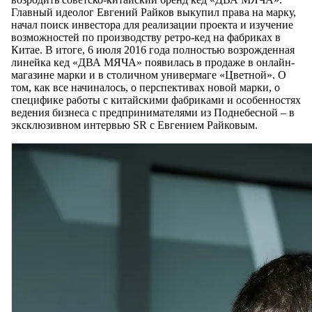
Главный идеолог Евгений Райков выкупил права на марку,
начал поиск инвестора для реализации проекта и изучение
возможностей по производству ретро-кед на фабриках в
Китае. В итоге, 6 июля 2016 года полностью возрожденная
линейка кед «ДВА МЯЧА» появилась в продаже в онлайн-
магазине марки и в столичном универмаге «Цветной». О
том, как все начиналось, о перспективах новой марки, о
специфике работы с китайскими фабриками и особенностях
ведения бизнеса с предпринимателями из Поднебесной – в
эксклюзивном интервью SR с Евгением Райковым.