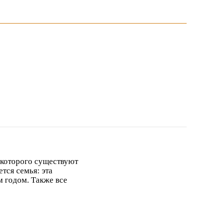
 которого существуют
тся семья: эта
м годом. Также все