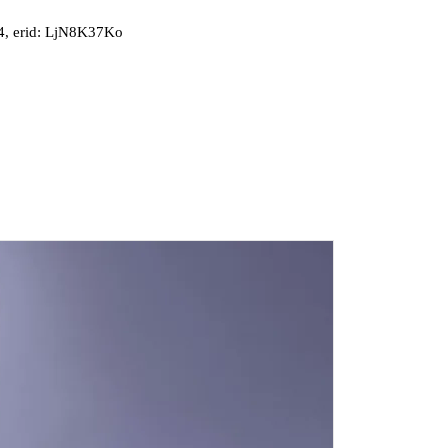
, erid: LjN8K37Ko