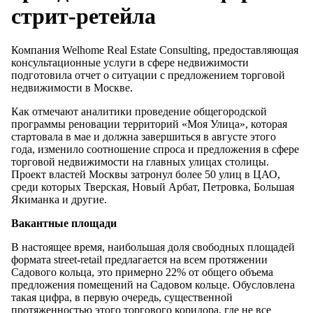
стрит-ретейла
Компания Welhome Real Estate Consulting, предоставляющая
консультационные услуги в сфере недвижимости
подготовила отчет о ситуации с предложением торговой
недвижимости в Москве.
Как отмечают аналитики проведение общегородской
программы реновации территорий «Моя Улица», которая
стартовала в мае и должна завершиться в августе этого
года, изменило соотношение спроса и предложения в сфере
торговой недвижимости на главных улицах столицы.
Проект властей Москвы затронул более 50 улиц в ЦАО,
среди которых Тверская, Новый Арбат, Петровка, Большая
Якиманка и другие.
Вакантные площади
В настоящее время, наибольшая доля свободных площадей
формата street-retail предлагается на всем протяжении
Садового кольца, это примерно 22% от общего объема
предложения помещений на Садовом кольце. Обусловлена
такая цифра, в первую очередь, существенной
протяженностью этого торгового коридора, где не все