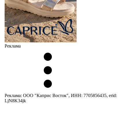
Реклама
Реклама: ООО "Каприс Восток", ИНН: 7705856435, erid:
LjN8K34jk