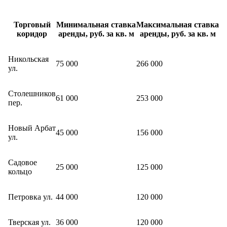
Торговый
Минимальная ставка
Максимальная ставка
коридор
аренды, руб. за кв. м
аренды, руб. за кв. м
Никольская
75 000
266 000
ул.
Столешников
61 000
253 000
пер.
Новый Арбат
45 000
156 000
ул.
Садовое
25 000
125 000
кольцо
Петровка ул.
44 000
120 000
Тверская ул.
36 000
120 000