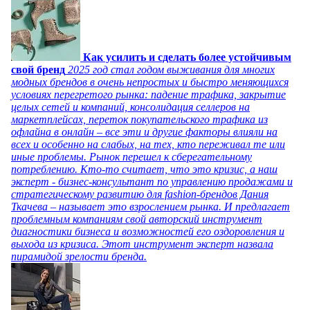
Как усилить и сделать более устойчивым
свой бренд
2025 год стал годом выживания для многих
модных брендов в очень непростых и быстро меняющихся
условиях перегретого рынка: падение трафика, закрытие
целых сетей и компаний, консолидация селлеров на
маркетплейсах, переток покупательского трафика из
офлайна в онлайн – все эти и другие факторы влияли на
всех и особенно на слабых, на тех, кто переживал те или
иные проблемы. Рынок перешел к сберегательному
потреблению. Кто-то считает, что это кризис, а наш
эксперт - бизнес-консультант по управлению продажами и
стратегическому развитию для fashion-брендов Дания
Ткачева – называет это взрослением рынка. И предлагает
проблемным компаниям свой авторский инструмент
диагностики бизнеса и возможностей его оздоровления и
выхода из кризиса. Этот инструмент эксперт назвала
пирамидой зрелости бренда.