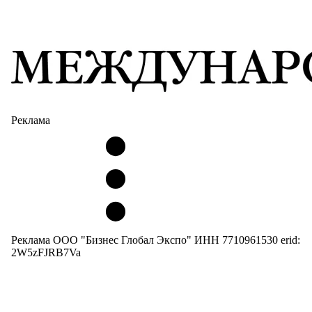
Реклама
Реклама ООО "Бизнес Глобал Экспо" ИНН 7710961530 erid:
2W5zFJRB7Va