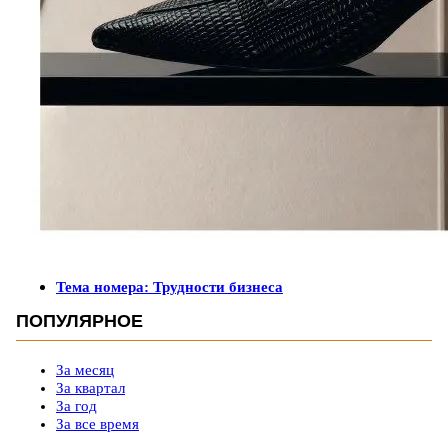
Тема номера: Трудности бизнеса
ПОПУЛЯРНОЕ
За месяц
За квартал
За год
За все время