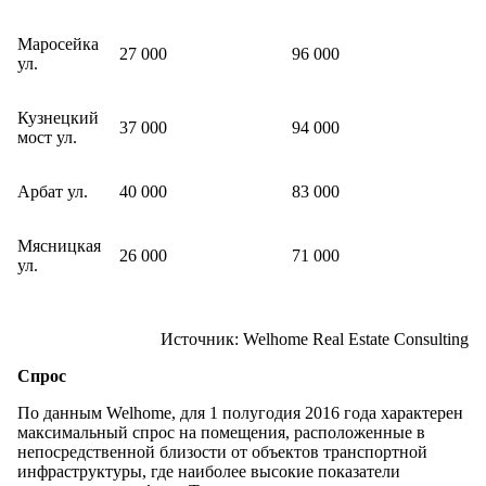
Маросейка
27 000
96 000
ул.
Кузнецкий
37 000
94 000
мост ул.
Арбат ул.
40 000
83 000
Мясницкая
26 000
71 000
ул.
Источник: Welhome Real Estate Consulting
Спрос
По данным Welhome, для 1 полугодия 2016 года характерен
максимальный спрос на помещения, расположенные в
непосредственной близости от объектов транспортной
инфраструктуры, где наиболее высокие показатели