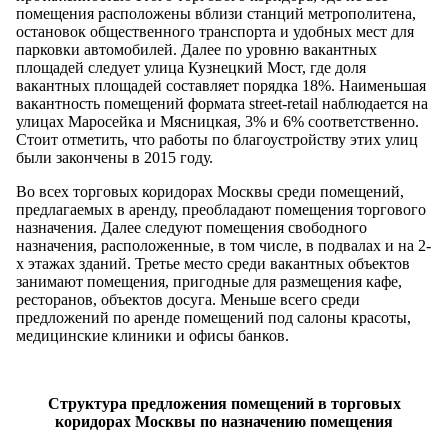
помещения расположены вблизи станций метрополитена,
остановок общественного транспорта и удобных мест для
парковки автомобилей. Далее по уровню вакантных
площадей следует улица Кузнецкий Мост, где доля
вакантных площадей составляет порядка 18%. Наименьшая
вакантность помещений формата street-retail наблюдается на
улицах Маросейка и Мясницкая, 3% и 6% соответственно.
Стоит отметить, что работы по благоустройству этих улиц
были закончены в 2015 году.
Во всех торговых коридорах Москвы среди помещений,
предлагаемых в аренду, преобладают помещения торгового
назначения. Далее следуют помещения свободного
назначения, расположенные, в том числе, в подвалах и на 2-
х этажах зданий. Третье место среди вакантных объектов
занимают помещения, пригодные для размещения кафе,
ресторанов, объектов досуга. Меньше всего среди
предложений по аренде помещений под салоны красоты,
медицинские клиники и офисы банков.
Структура предложения помещений в торговых
коридорах Москвы по назначению помещения