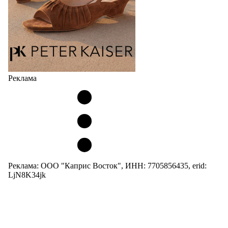
Реклама
Реклама: ООО "Каприс Восток", ИНН: 7705856435, erid:
LjN8K34jk