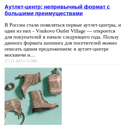
Аутлет-центр: непривычный формат с
большими преимуществами
В России стали появляться первые аутлет-центры, и
один из них - Vnukovo Outlet Village — откроется
для покупателей в начале следующего года. Пользу
данного формата шопинга для посетителей можно
описать одним предложением: в аутлет-центре
москвичи и…
27.11.2013
15386