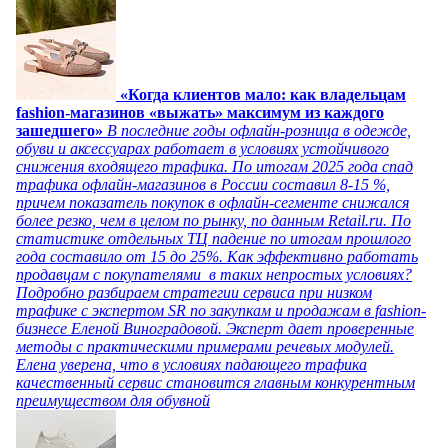
«Когда клиентов мало: как владельцам
fashion-магазинов «выжать» максимум из каждого
зашедшего»
В последние годы офлайн-розница в одежде,
обуви и аксессуарах работает в условиях устойчивого
снижения входящего трафика. По итогам 2025 года спад
трафика офлайн-магазинов в России составил 8-15 %,
причем показатель покупок в офлайн-сегменте снижался
более резко, чем в целом по рынку, по данным Retail.ru. По
статистике отдельных ТЦ падение по итогам прошлого
года составило от 15 до 25%. Как эффективно работать
продавцам с покупателями в таких непростых условиях?
Подробно разбираем стратегии сервиса при низком
трафике с экспертом SR по закупкам и продажам в fashion-
бизнесе Еленой Виноградовой. Эксперт дает проверенные
методы с практическими примерами речевых модулей.
Елена уверена, что в условиях падающего трафика
качественный сервис становится главным конкурентным
преимуществом для обувной