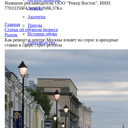
Название рекламодателя: ООО "Рикер Восток", ИНН:
7703335074, erid: LjN8K37Ko
Дизайн
Акценты
Главная
Тренды
Статьи об обувном бизнесе
Истории обуви
Рынок
Как ремонт в центре Москвы влияет на спрос и арендные
Производство
ставки в сфере стрит-ретейла