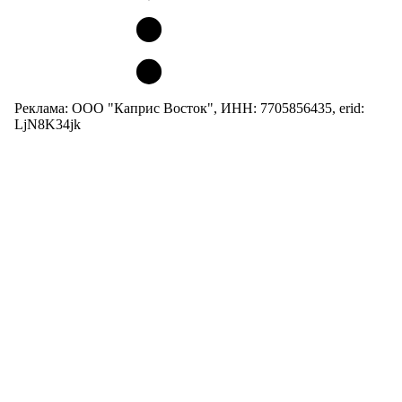
Реклама: ООО "Каприс Восток", ИНН: 7705856435, erid:
LjN8K34jk