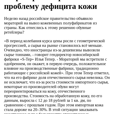
проблему дефицита кожи
Неделю назад российское правительство объявило
мораторий на вывоз кожевенных полуфабрикатов из
страны. Как отнеслись к этому решению обувные
ретейлеры?
«В период колебания курса цены росли с геометрической
прогрессией, а сырья на рынке становилось всё меньше.
Очевидно, что иностранцы из-за дешевизны вывозили
сырье тоннами, - говорит гендиректор новосибирской
фабрики «S-Tep» Илья Тепер. - Мораторий мы встретили с
одобрением, он окажет, в первую очередь, положительное
влияние на производственные фабрики, традиционно
работающие с российской кожей». При этом Тепер отметил,
что на его фабрике доля отечественного сырья невелика. Он
не исключает, что из-за роста стоимости импортного сырья,
некоторые из производителей обуви могут
переориентироваться на кожу, отечественного
производства. Стоимость на обработанную кожу, по его
данным, выросла с 12 до 18 рублей за 1 кв. дм, по
сравнению с прошлым годом. При этом импортная кожа
стала дороже на 20–30%. В этой ситуации заказывать