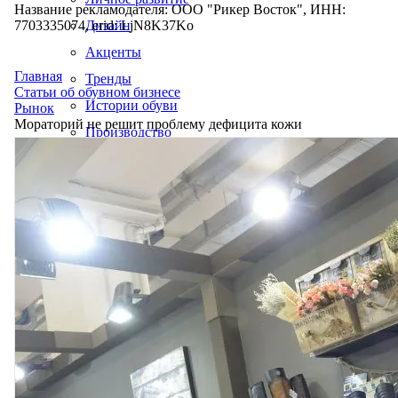
Название рекламодателя: ООО "Рикер Восток", ИНН:
7703335074, erid: LjN8K37Ko
Дизайн
Акценты
Главная
Тренды
Статьи об обувном бизнесе
Истории обуви
Рынок
Мораторий не решит проблему дефицита кожи
Производство