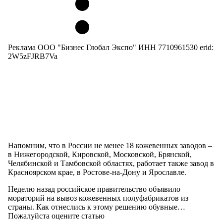
Реклама ООО "Бизнес Глобал Экспо" ИНН 7710961530 erid:
2W5zFJRB7Va
Напомним, что в России не менее 18 кожевенных заводов –
в Нижегородской, Кировской, Московской, Брянской,
Челябинской и Тамбовской областях, работает также завод в
Красноярском крае, в Ростове-на-Дону и Ярославле.
Неделю назад российское правительство объявило
мораторий на вывоз кожевенных полуфабрикатов из
страны. Как отнеслись к этому решению обувные…
Пожалуйста оцените статью