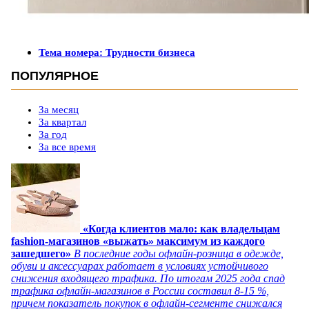
Тема номера: Трудности бизнеса
ПОПУЛЯРНОЕ
За месяц
За квартал
За год
За все время
«Когда клиентов мало: как владельцам
fashion-магазинов «выжать» максимум из каждого
зашедшего»
В последние годы офлайн-розница в одежде,
обуви и аксессуарах работает в условиях устойчивого
снижения входящего трафика. По итогам 2025 года спад
трафика офлайн-магазинов в России составил 8-15 %,
причем показатель покупок в офлайн-сегменте снижался