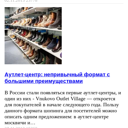
02.11.2013
23778
Аутлет-центр: непривычный формат с
большими преимуществами
В России стали появляться первые аутлет-центры, и
один из них - Vnukovo Outlet Village — откроется
для покупателей в начале следующего года. Пользу
данного формата шопинга для посетителей можно
описать одним предложением: в аутлет-центре
москвичи и…