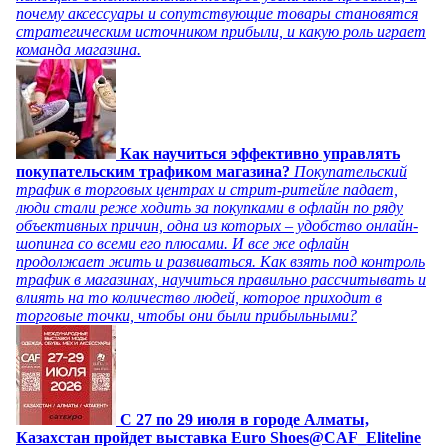
почему аксессуары и сопутствующие товары становятся
стратегическим источником прибыли, и какую роль играет
команда магазина.
Как научиться эффективно управлять
покупательским трафиком магазина?
Покупательский
трафик в торговых центрах и стрит-ритейле падает,
люди стали реже ходить за покупками в офлайн по ряду
объективных причин, одна из которых – удобство онлайн-
шопинга со всеми его плюсами. И все же офлайн
продолжает жить и развиваться. Как взять под контроль
трафик в магазинах, научиться правильно рассчитывать и
влиять на то количество людей, которое приходит в
торговые точки, чтобы они были прибыльными?
C 27 по 29 июля в городе Алматы,
Казахстан пройдет выставка Euro Shoes@CAF_Eliteline