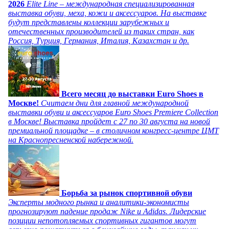
2026
Elite Line – международная специализированная
выставка обуви, меха, кожи и аксессуаров. На выставке
будут представлены коллекции зарубежных и
отечественных производителей из таких стран, как
Россия, Турция, Германия, Италия, Казахстан и др.
Всего месяц до выставки Euro Shoes в
Москве!
Считаем дни для главной международной
выставки обуви и аксессуаров Euro Shoes Premiere Collection
в Москве! Выставка пройдет с 27 по 30 августа на новой
премиальной площадке – в столичном конгресс-центре ЦМТ
на Краснопресненской набережной.
Борьба за рынок спортивной обуви
Эксперты модного рынка и аналитики-экономисты
прогнозируют падение продаж Nike и Adidas. Лидерские
позиции непотопляемых спортивных гигантов могут