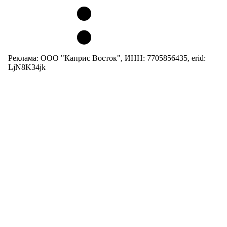
Реклама: ООО "Каприс Восток", ИНН: 7705856435, erid:
LjN8K34jk