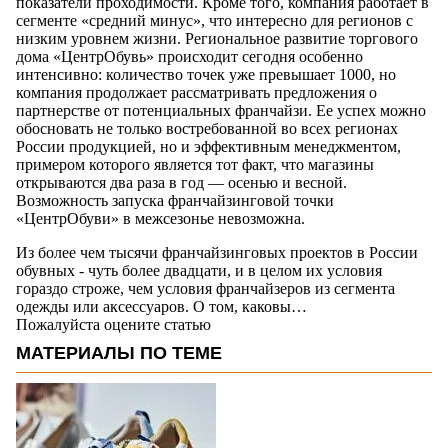
показатели проходимости. Кроме того, компания работает в
сегменте «средний минус», что интересно для регионов с
низким уровнем жизни. Региональное развитие торгового
дома «ЦентрОбувь» происходит сегодня особенно
интенсивно: количество точек уже превышает 1000, но
компания продолжает рассматривать предложения о
партнерстве от потенциальных франчайзи. Ее успех можно
обосновать не только востребованной во всех регионах
России продукцией, но и эффективным менеджментом,
примером которого является тот факт, что магазины
открываются два раза в год — осенью и весной.
Возможность запуска франчайзинговой точки
«ЦентрОбуви» в межсезонье невозможна.
Из более чем тысячи франчайзинговых проектов в России
обувных - чуть более двадцати, и в целом их условия
гораздо строже, чем условия франчайзеров из сегмента
одежды или аксессуаров. О том, каковы…
Пожалуйста оцените статью
МАТЕРИАЛЫ ПО ТЕМЕ