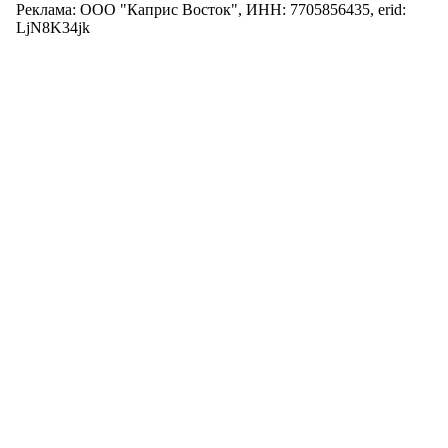
Реклама: ООО "Каприс Восток", ИНН: 7705856435, erid:
LjN8K34jk