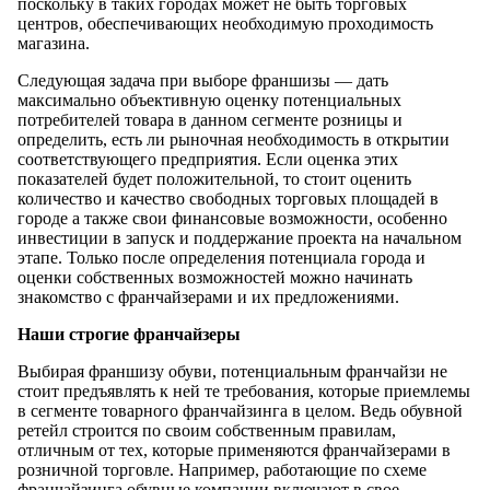
поскольку в таких городах может не быть торговых
центров, обеспечивающих необходимую проходимость
магазина.
Следующая задача при выборе франшизы — дать
максимально объективную оценку потенциальных
потребителей товара в данном сегменте розницы и
определить, есть ли рыночная необходимость в открытии
соответствующего предприятия. Если оценка этих
показателей будет положительной, то стоит оценить
количество и качество свободных торговых площадей в
городе а также свои финансовые возможности, особенно
инвестиции в запуск и поддержание проекта на начальном
этапе. Только после определения потенциала города и
оценки собственных возможностей можно начинать
знакомство с франчайзерами и их предложениями.
Наши строгие франчайзеры
Выбирая франшизу обуви, потенциальным франчайзи не
стоит предъявлять к ней те требования, которые приемлемы
в сегменте товарного франчайзинга в целом. Ведь обувной
ретейл строится по своим собственным правилам,
отличным от тех, которые применяются франчайзерами в
розничной торговле. Например, работающие по схеме
франчайзинга обувные компании включают в свое