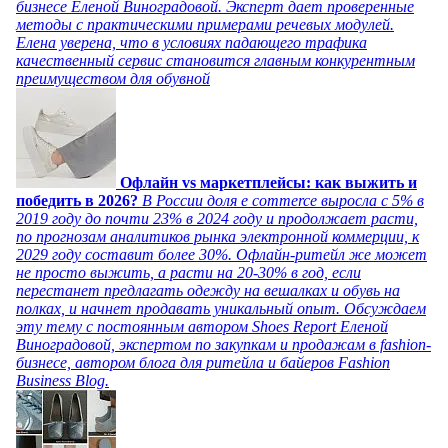
бизнесе Еленой Виноградовой. Эксперт дает проверенные
методы с практическими примерами речевых модулей.
Елена уверена, что в условиях падающего трафика
качественный сервис становится главным конкурентным
преимуществом для обувной
Офлайн vs маркетплейсы: как выжить и
победить в 2026?
В России доля e commerce выросла с 5% в
2019 году до почти 23% в 2024 году и продолжает расти,
по прогнозам аналитиков рынка электронной коммерции, к
2029 году составит более 30%. Офлайн-ритейл же может
не просто выжить, а расти на 20-30% в год, если
перестанет предлагать одежду на вешалках и обувь на
полках, и начнет продавать уникальный опыт. Обсуждаем
эту тему с постоянным автором Shoes Report Еленой
Виноградовой, экспертом по закупкам и продажам в fashion-
бизнесе, автором блога для ритейла и байеров Fashion
Business Blog.