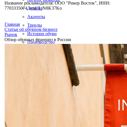
Название рекламодателя: ООО "Рикер Восток", ИНН:
7703335074, erid: LjN8K37Ko
Дизайн
Акценты
Главная
Тренды
Статьи об обувном бизнесе
Истории обуви
Рынок
Обзор обувных франшиз в России
Производство