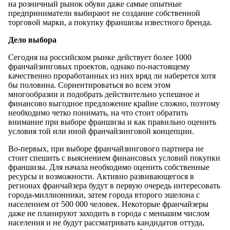
на розничный рынок обуви даже самые опытные
предприниматели выбирают не создание собственной
торговой марки, а покупку франшизы известного бренда.
Дело выбора
Сегодня на российском рынке действует более 1000
франчайзинговых проектов, однако по-настоящему
качественно проработанных из них вряд ли наберется хотя
бы половина. Сориентироваться во всем этом
многообразии и подобрать действительно успешное и
финансово выгодное предложение крайне сложно, поэтому
необходимо четко понимать, на что стоит обратить
внимание при выборе франшизы и как правильно оценить
условия той или иной франчайзинговой концепции.
Во-первых, при выборе франчайзингового партнера не
стоит спешить с выяснением финансовых условий покупки
франшизы. Для начала необходимо оценить собственные
ресурсы и возможности. Активно развивающегося в
регионах франчайзера будут в первую очередь интересовать
города-миллионники, затем города второго эшелона с
населением от 500 000 человек. Некоторые франчайзеры
даже не планируют заходить в города с меньшим числом
населения и не будут рассматривать кандидатов оттуда,