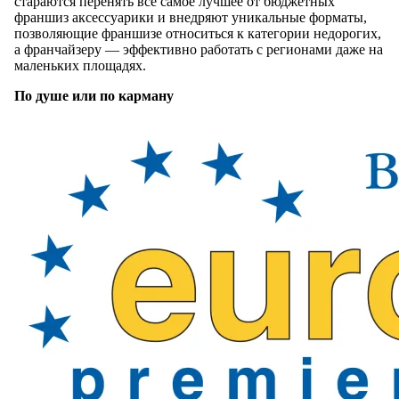
стараются перенять все самое лучшее от бюджетных
франшиз аксессуарики и внедряют уникальные форматы,
позволяющие франшизе относиться к категории недорогих,
а франчайзеру — эффективно работать с регионами даже на
маленьких площадях.
По душе или по карману