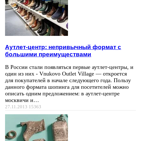
Аутлет-центр: непривычный формат с
большими преимуществами
В России стали появляться первые аутлет-центры, и
один из них - Vnukovo Outlet Village — откроется
для покупателей в начале следующего года. Пользу
данного формата шопинга для посетителей можно
описать одним предложением: в аутлет-центре
москвичи и…
27.11.2013
15363