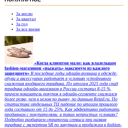
За месяц
За квартал
За год
За все время
«Когда клиентов мало: как владельцам
fashion-магазинов «выжать» максимум из каждого
зашедшего»
В последние годы офлайн-розница в одежде,
обуви и аксессуарах работает в условиях устойчивого
снижения входящего трафика. По итогам 2025 года спад
трафика офлайн-магазинов в России составил 8-15 %,
причем показатель покупок в офлайн-сегменте снижался
более резко, чем в целом по рынку, по данным Retail.ru. По
статистике отдельных ТЦ падение по итогам прошлого
года составило от 15 до 25%. Как эффективно работать
продавцам с покупателями в таких непростых условиях?
Подробно разбираем стратегии сервиса при низком
трафике с экспертом SR по закупкам и продажам в fashion-