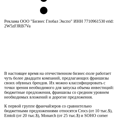
Реклама ООО "Бизнес Глобал Экспо" ИНН 7710961530 erid:
2W5zFJRB7Va
В настоящее время на отечественном бизнес-поле работает
чуть более двадцати компаний, предлагающих франшизы
своих обувных брендов. Их можно классифицировать с
точки зрения необходимого для запуска объема инвестиций:
бюджетные предложения, франшизы со средним уровнем
необходимых вложений и дорогие предложения.
К первой группе франчайзеров со сравнительно
бюджетными предложениями относятся Crocs (от 10 тыс.$),
Emtoli (от 20 тыс.$), Monarch (от 25 тыс.$) и SOHO corner