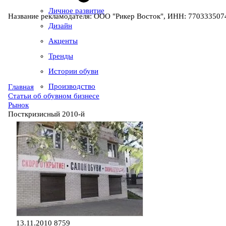
Личное развитие
Название рекламодателя: ООО "Рикер Восток", ИНН: 7703335074
Дизайн
Акценты
Тренды
Истории обуви
Производство
Главная
Статьи об обувном бизнесе
Рынок
Посткризисный 2010-й
13.11.2010
8759