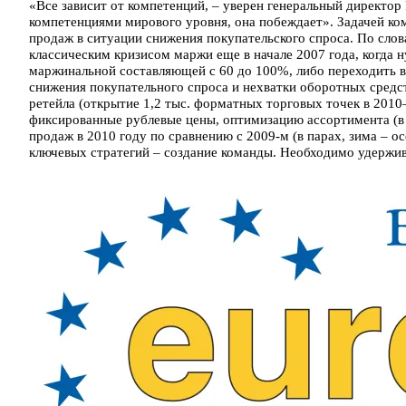
«Все зависит от компетенций, – уверен генеральный директор
компетенциями мирового уровня, она побеждает». Задачей комп
продаж в ситуации снижения покупательского спроса. По слов
классическим кризисом маржи еще в начале 2007 года, когда 
маржинальной составляющей с 60 до 100%, либо переходить в
снижения покупательного спроса и нехватки оборотных средств
ретейла (открытие 1,2 тыс. форматных торговых точек в 2010
фиксированные рублевые цены, оптимизацию ассортимента (в 
продаж в 2010 году по сравнению с 2009-м (в парах, зима – о
ключевых стратегий – создание команды. Необходимо удержив