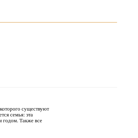
 которого существуют
тся семья: эта
м годом. Также все