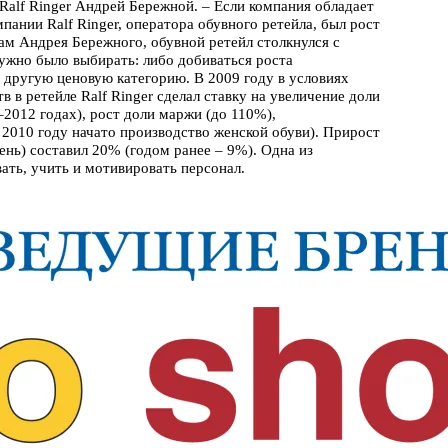
 Ralf Ringer Андрей Бережной. – Если компания обладает
ании Ralf Ringer, оператора обувного ретейла, был рост
ам Андрея Бережного, обувной ретейл столкнулся с
нужно было выбирать: либо добиваться роста
 другую ценовую категорию. В 2009 году в условиях
 в ретейле Ralf Ringer сделал ставку на увеличение доли
–2012 годах), рост доли маржи (до 110%),
2010 году начато производство женской обуви). Прирост
сень) составил 20% (годом ранее – 9%). Одна из
ать, учить и мотивировать персонал.