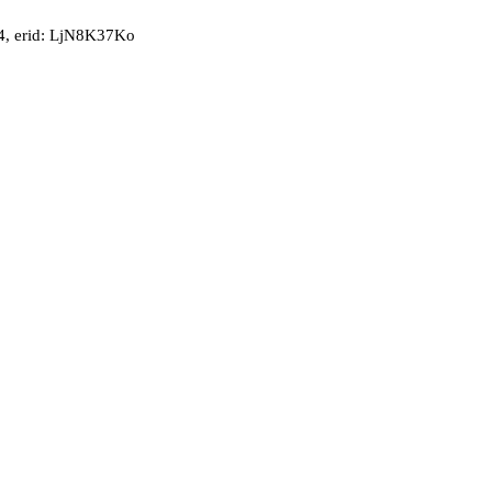
, erid: LjN8K37Ko