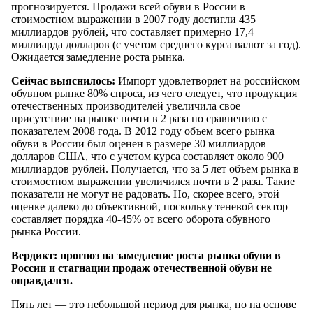
прогнозируется. Продажи всей обуви в России в
стоимостном выражении в 2007 году достигли 435
миллиардов рублей, что составляет примерно 17,4
миллиарда долларов (с учетом среднего курса валют за год).
Ожидается замедление роста рынка.
Сейчас выяснилось:
Импорт удовлетворяет на российском
обувном рынке 80% спроса, из чего следует, что продукция
отечественных производителей увеличила свое
присутствие на рынке почти в 2 раза по сравнению с
показателем 2008 года. В 2012 году объем всего рынка
обуви в России был оценен в размере 30 миллиардов
долларов США, что с учетом курса составляет около 900
миллиардов рублей. Получается, что за 5 лет объем рынка в
стоимостном выражении увеличился почти в 2 раза. Такие
показатели не могут не радовать. Но, скорее всего, этой
оценке далеко до объективной, поскольку теневой сектор
составляет порядка 40-45% от всего оборота обувного
рынка России.
Вердикт: прогноз на замедление роста рынка обуви в
России и стагнации продаж отечественной обуви не
оправдался.
Пять лет — это небольшой период для рынка, но на основе