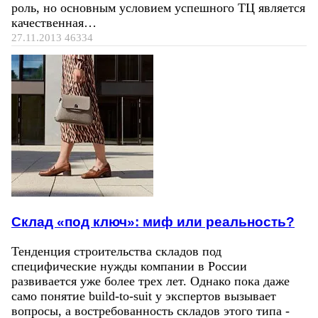
роль, но основным условием успешного ТЦ является
качественная…
27.11.2013
46334
Склад «под ключ»: миф или реальность?
Тенденция строительства складов под
специфические нужды компании в России
развивается уже более трех лет. Однако пока даже
само понятие build-to-suit у экспертов вызывает
вопросы, а востребованность складов этого типа -