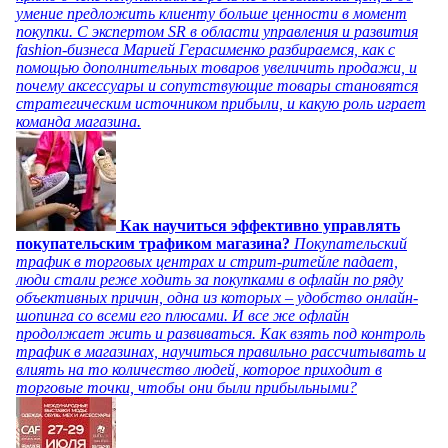
умение предложить клиенту больше ценности в момент
покупки. С экспертом SR в области управления и развития
fashion-бизнеса Марией Герасименко разбираемся, как с
помощью дополнительных товаров увеличить продажи, и
почему аксессуары и сопутствующие товары становятся
стратегическим источником прибыли, и какую роль играет
команда магазина.
Как научиться эффективно управлять
покупательским трафиком магазина?
Покупательский
трафик в торговых центрах и стрит-ритейле падает,
люди стали реже ходить за покупками в офлайн по ряду
объективных причин, одна из которых – удобство онлайн-
шопинга со всеми его плюсами. И все же офлайн
продолжает жить и развиваться. Как взять под контроль
трафик в магазинах, научиться правильно рассчитывать и
влиять на то количество людей, которое приходит в
торговые точки, чтобы они были прибыльными?