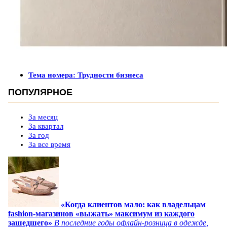
Тема номера: Трудности бизнеса
ПОПУЛЯРНОЕ
За месяц
За квартал
За год
За все время
«Когда клиентов мало: как владельцам
fashion-магазинов «выжать» максимум из каждого
зашедшего»
В последние годы офлайн-розница в одежде,