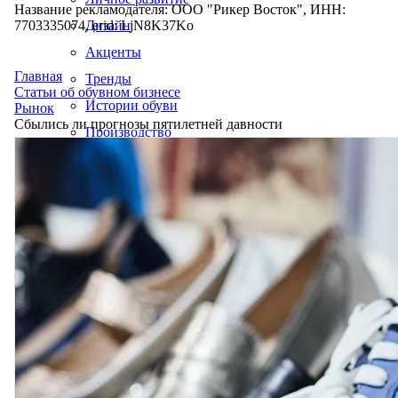
Название рекламодателя: ООО "Рикер Восток", ИНН:
7703335074, erid: LjN8K37Ko
Дизайн
Акценты
Главная
Тренды
Статьи об обувном бизнесе
Истории обуви
Рынок
Сбылись ли прогнозы пятилетней давности
Производство