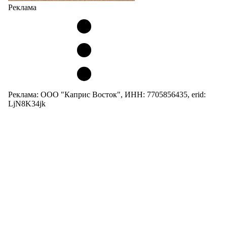
Реклама
Реклама: ООО "Каприс Восток", ИНН: 7705856435, erid:
LjN8K34jk