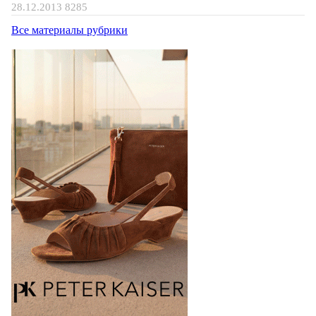
28.12.2013
8285
Все материалы рубрики