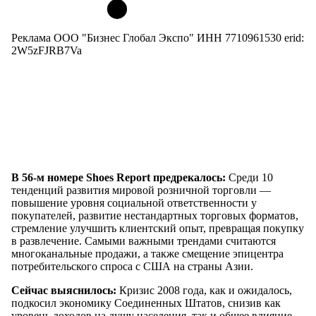
Реклама ООО "Бизнес Глобал Экспо" ИНН 7710961530 erid:
2W5zFJRB7Va
В 56-м номере Shoes Report предрекалось:
Среди 10
тенденций развития мировой розничной торговли —
повышение уровня социальной ответственности у
покупателей, развитие нестандартных торговых форматов,
стремление улучшить клиентский опыт, превращая покупку
в развлечение. Самыми важными трендами считаются
многоканальные продажи, а также смещение эпицентра
потребительского спроса с США на страны Азии.
Сейчас выяснилось:
Кризис 2008 года, как и ожидалось,
подкосил экономику Соединенных Штатов, снизив как
уровень доходов на душу населения, так и общее влияние