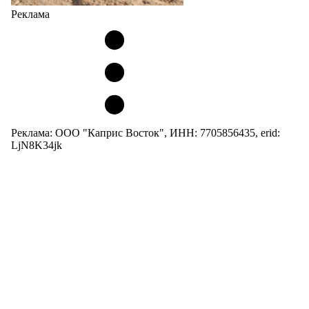
Реклама
Реклама: ООО "Каприс Восток", ИНН: 7705856435, erid:
LjN8K34jk