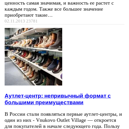
ценность самая значимая, и важность ее растет с
каждым годом. Также все большее значение
приобретают такие…
02.11.2013
23781
Аутлет-центр: непривычный формат с
большими преимуществами
В России стали появляться первые аутлет-центры, и
один из них - Vnukovo Outlet Village — откроется
для покупателей в начале следующего года. Пользу