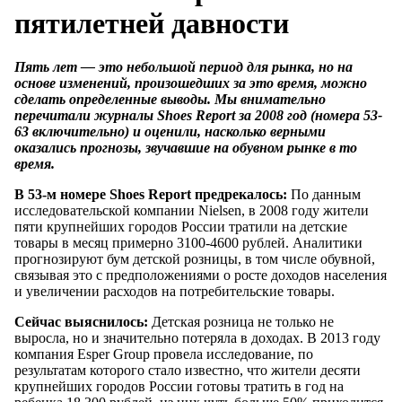
пятилетней давности
Пять лет — это небольшой период для рынка, но на
основе изменений, произошедших за это время, можно
сделать определенные выводы. Мы внимательно
перечитали журналы Shoes Report за 2008 год (номера 53-
63 включительно) и оценили, насколько верными
оказались прогнозы, звучавшие на обувном рынке в то
время.
В 53-м номере Shoes Report предрекалось:
По данным
исследовательской компании Nielsen, в 2008 году жители
пяти крупнейших городов России тратили на детские
товары в месяц примерно 3100-4600 рублей. Аналитики
прогнозируют бум детской розницы, в том числе обувной,
связывая это с предположениями о росте доходов населения
и увеличении расходов на потребительские товары.
Сейчас выяснилось:
Детская розница не только не
выросла, но и значительно потеряла в доходах. В 2013 году
компания Esper Group провела исследование, по
результатам которого стало известно, что жители десяти
крупнейших городов России готовы тратить в год на