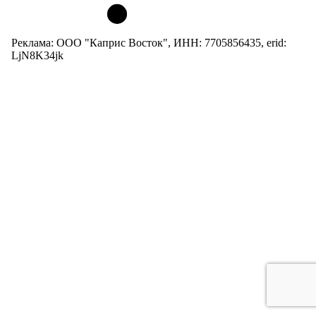
Реклама: ООО "Каприс Восток", ИНН: 7705856435, erid:
LjN8K34jk