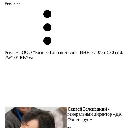
Реклама
Реклама ООО "Бизнес Глобал Экспо" ИНН 7710961530 erid:
2W5zFJRB7Va
Сергей Зеленецкий
-
генеральный директор «ДК
Фэшн Груп»