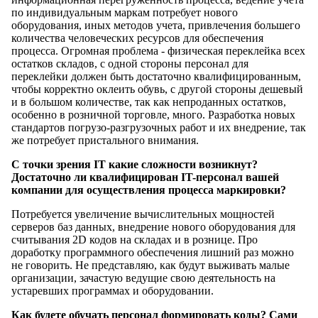
по индивидуальным маркам потребует нового
оборудования, иных методов учета, привлечения большего
количества человеческих ресурсов для обеспечения
процесса. Огромная проблема - физическая переклейка всех
остатков складов, с одной стороны персонал для
переклейки должен быть достаточно квалифицированным,
чтобы корректно оклеить обувь, с другой стороны дешевый
и в большом количестве, так как непроданных остатков,
особенно в розничной торговле, много. Разработка новых
стандартов погрузо-разгрузочных работ и их внедрение, так
же потребует пристального внимания.
С точки зрения IT какие сложности возникнут?
Достаточно ли квалифицирован IT-персонал вашей
компании для осуществления процесса маркировки?
Потребуется увеличение вычислительных мощностей
серверов баз данных, внедрение нового оборудования для
считывания 2D кодов на складах и в рознице. Про
доработку программного обеспечения лишний раз можно
не говорить. Не представляю, как будут выживать малые
организации, зачастую ведущие свою деятельность на
устаревших программах и оборудовании.
Как будете обучать персонал формировать коды? Сами