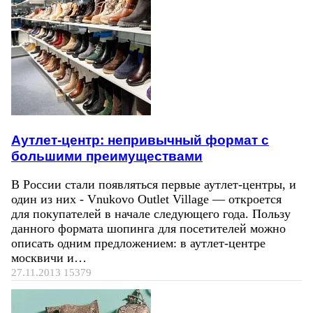
Аутлет-центр: непривычный формат с
большими преимуществами
В России стали появляться первые аутлет-центры, и
один из них - Vnukovo Outlet Village — откроется
для покупателей в начале следующего года. Пользу
данного формата шопинга для посетителей можно
описать одним предложением: в аутлет-центре
москвичи и…
27.11.2013
15379