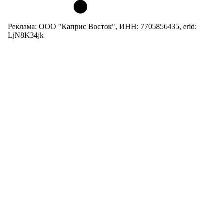
Реклама: ООО "Каприс Восток", ИНН: 7705856435, erid:
LjN8K34jk