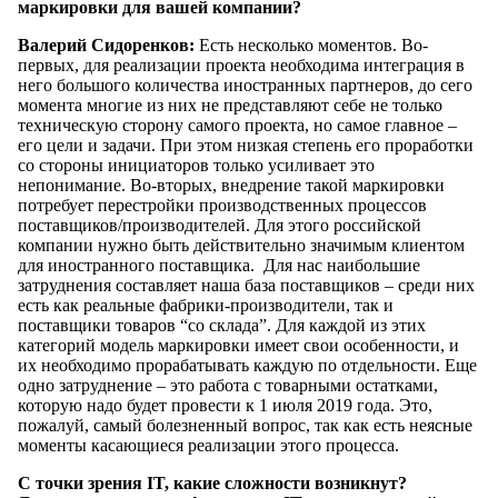
маркировки для вашей компании?
Валерий Сидоренков:
Есть несколько моментов. Во-
первых, для реализации проекта необходима интеграция в
него большого количества иностранных партнеров, до сего
момента многие из них не представляют себе не только
техническую сторону самого проекта, но самое главное –
его цели и задачи. При этом низкая степень его проработки
со стороны инициаторов только усиливает это
непонимание. Во-вторых, внедрение такой маркировки
потребует перестройки производственных процессов
поставщиков/производителей. Для этого российской
компании нужно быть действительно значимым клиентом
для иностранного поставщика. Для нас наибольшие
затруднения составляет наша база поставщиков – среди них
есть как реальные фабрики-производители, так и
поставщики товаров “со склада”. Для каждой из этих
категорий модель маркировки имеет свои особенности, и
их необходимо прорабатывать каждую по отдельности. Еще
одно затруднение – это работа с товарными остатками,
которую надо будет провести к 1 июля 2019 года. Это,
пожалуй, самый болезненный вопрос, так как есть неясные
моменты касающиеся реализации этого процесса.
С точки зрения IT, какие сложности возникнут?