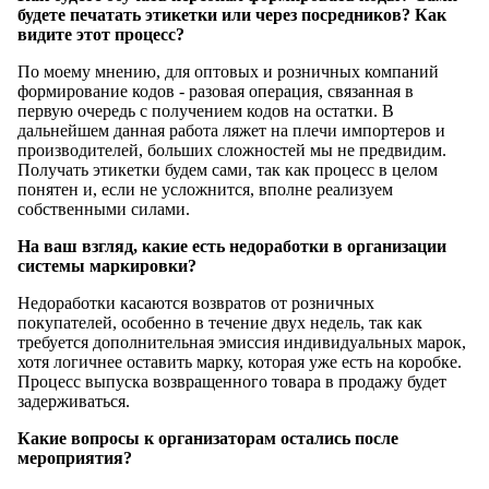
будете печатать этикетки или через посредников? Как
видите этот процесс?
По моему мнению, для оптовых и розничных компаний
формирование кодов - разовая операция, связанная в
первую очередь с получением кодов на остатки. В
дальнейшем данная работа ляжет на плечи импортеров и
производителей, больших сложностей мы не предвидим.
Получать этикетки будем сами, так как процесс в целом
понятен и, если не усложнится, вполне реализуем
собственными силами.
На ваш взгляд, какие есть недоработки в организации
системы маркировки?
Недоработки касаются возвратов от розничных
покупателей, особенно в течение двух недель, так как
требуется дополнительная эмиссия индивидуальных марок,
хотя логичнее оставить марку, которая уже есть на коробке.
Процесс выпуска возвращенного товара в продажу будет
задерживаться.
Какие вопросы к организаторам остались после
мероприятия?