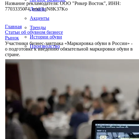
Название рекламодателя: ООО "Рикер Восток", ИНН:
7703335074, erid: LjN8K37Ko
Дизайн
Акценты
Главная
Тренды
Статьи об обувном бизнесе
Истории обуви
Рынок
Участники бизнес-завтрака «Маркировка обуви в России» -
Производство
о подготовке к введению обязательной маркировки обуви в
стране.