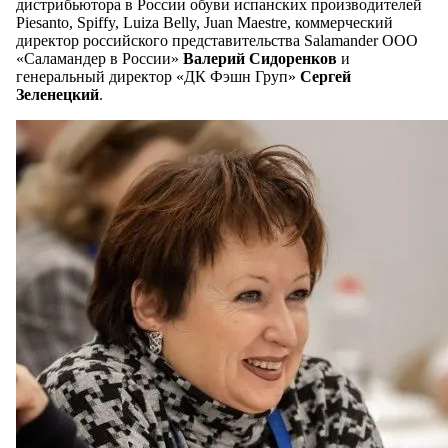
дистрибьютора в России обуви испанских производителей
Piesanto, Spiffy, Luiza Belly, Juan Maestre, коммерческий
директор российского представительства Salamander ООО
«Саламандер в России»
Валерий Сидоренков
и
генеральный директор «ДК Фэшн Груп»
Сергей
Зеленецкий
.