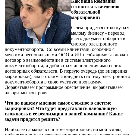
Как ваша компания
готовится к введению
обязательной
маркировки?
С чем придется столкнуться
малому бизнесу - перевод
всего документооборота в
систему электронного
документооборота. Со всеми клиентами, особенно с
мелкими региональными ООО и ИП необходимо заключать
договор о взаимодействии в системе электронного
документооборота, и добиваться исполнения ими своих
договорных обязательств. В первую очередь (до внедрения
маркировки), мы готовимся внедрить систему электронного
документооборота в свою учетную программу.
Дорабатываем программное обеспечение, вырабатываем
алгоритмы контроля.
Что по вашему мнению самое сложное в системе
маркировки? Что будет представлять наибольшую
сложность в ее реализации в вашей компании? Какие
задачи придется решить?
Наиболее сложное в системе маркировки, на мой взгляд,
информационная перегруженность процесса, ведение учета