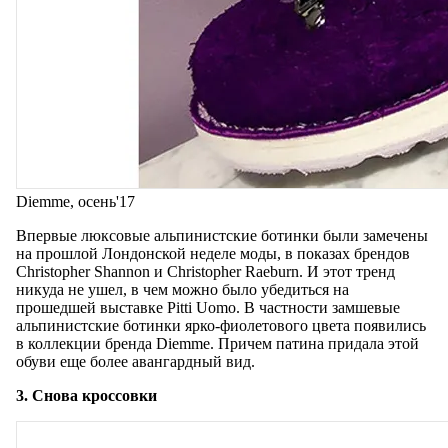
Diemme, осень'17
Впервые люксовые альпинистские ботинки были замечены
на прошлой Лондонской неделе моды, в показах брендов
Christopher Shannon и Christopher Raeburn. И этот тренд
никуда не ушел, в чем можно было убедиться на
прошедшей выставке Pitti Uomo. В частности замшевые
альпинистские ботинки ярко-фиолетового цвета появились
в коллекции бренда Diemme. Причем патина придала этой
обуви еще более авангардный вид.
3. Снова кроссовки