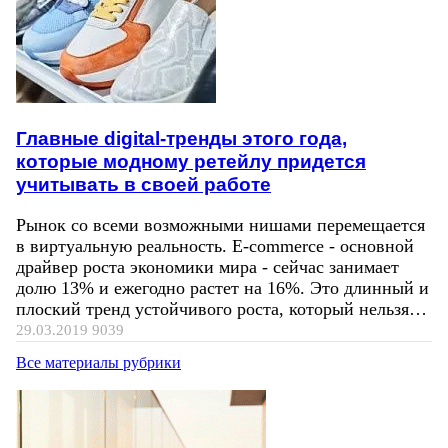
Главные digital-тренды этого года,
которые модному ретейлу придется
учитывать в своей работе
Рынок со всеми возможными нишами перемещается
в виртуальную реальность. E-commerce - основной
драйвер роста экономики мира - сейчас занимает
долю 13% и ежегодно растет на 16%. Это длинный и
плоский тренд устойчивого роста, который нельзя…
29.03.2019
9039
Все материалы рубрики