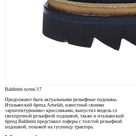
Baldinini осень’17
Продолжают быть актуальными рельефные подошвы.
Итальянский бренд Artselab, известный своими
«архитектурными» кроссовками, выпустил модель со
свехпрочной рельефной подошвой, также и итальянский
бренд Baldinini представил лоферы с толстой рельефной
подошвой, похожей на гусеницу трактора.