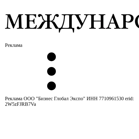
Реклама
Реклама ООО "Бизнес Глобал Экспо" ИНН 7710961530 erid:
2W5zFJRB7Va