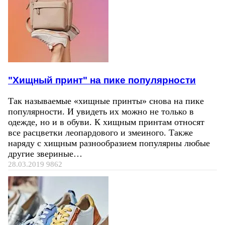
"Хищный принт" на пике популярности
Так называемые «хищные принты» снова на пике
популярности. И увидеть их можно не только в
одежде, но и в обуви. К хищным принтам относят
все расцветки леопардового и змеиного. Также
наряду с хищным разнообразием популярны любые
другие звериные…
28.03.2019
9862