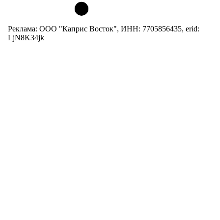
Реклама: ООО "Каприс Восток", ИНН: 7705856435, erid:
LjN8K34jk