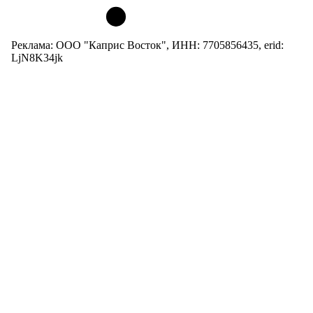
Реклама: ООО "Каприс Восток", ИНН: 7705856435, erid:
LjN8K34jk