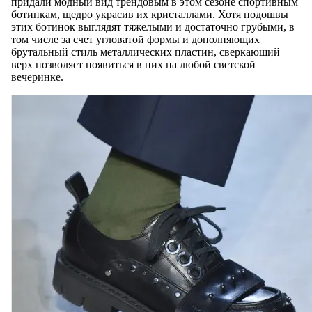
придали модный вид трендовым в этом сезоне спортивным
ботинкам, щедро украсив их кристаллами. Хотя подошвы
этих ботинок выглядят тяжелыми и достаточно грубыми, в
том числе за счет угловатой формы и дополняющих
брутальный стиль металлических пластин, сверкающий
верх позволяет появиться в них на любой светской
вечеринке.