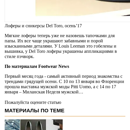
Лоферы и сникерсы Del Toro, осень’17
Мягкие лоферы теперь уже не назовешь тапочками для
папы. Их все чаще украшают забавными и порой
изысканными деталями. У Louis Leeman это гобелены и
вышивка, у Del Toro лоферы украшены аппликациями в
стиле пэчворк.
По материалам Footwear News
Первый месяц года - самый активный период знакомства с
трендами грядущей осени. С 10 по 13 января во Флоренции
прошла выставка мужской моды Pitti Uomo, а с 14 по 17
января – Миланская Неделя мужской…
Пожалуйста оцените статью
МАТЕРИАЛЫ ПО ТЕМЕ