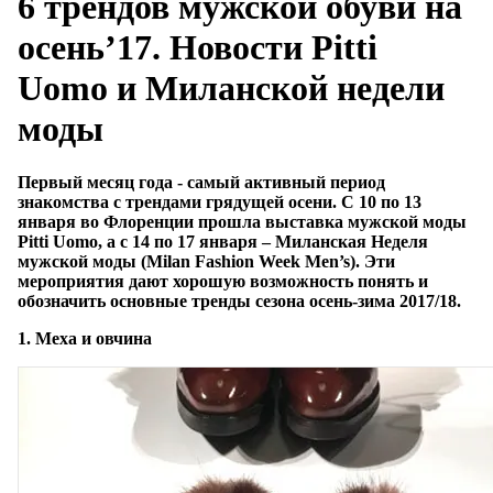
6 трендов мужской обуви на
осень’17. Новости Pitti
Uomo и Миланской недели
моды
Первый месяц года - самый активный период
знакомства с трендами грядущей осени. С 10 по 13
января во Флоренции прошла выставка мужской моды
Pitti Uomo, а с 14 по 17 января – Миланская Неделя
мужской моды (Milan Fashion Week Men’s). Эти
мероприятия дают хорошую возможность понять и
обозначить основные тренды сезона осень-зима 2017/18.
1. Меха и овчина