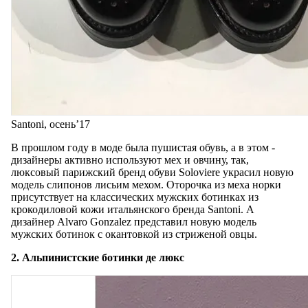
Santoni, осень’17
В прошлом году в моде была пушистая обувь, а в этом -
дизайнеры активно используют мех и овчину, так,
люксовый парижский бренд обуви Soloviere украсил новую
модель слипонов лисьим мехом. Оторочка из меха норки
присутствует на классических мужских ботинках из
крокодиловой кожи итальянского бренда Santoni. А
дизайнер Alvaro Gonzalez представил новую модель
мужских ботинок с окантовкой из стриженой овцы.
2. Альпинистские ботинки де люкс