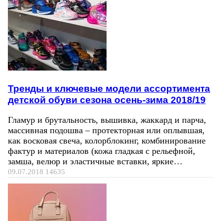
Тренды и ключевые модели ассортимента
детской обуви сезона осень-зима 2018/19
Гламур и брутальность, вышивка, жаккард и парча,
массивная подошва – протекторная или оплывшая,
как восковая свеча, колорблокинг, комбинирование
фактур и материалов (кожа гладкая с рельефной,
замша, велюр и эластичные вставки, яркие…
09.07.2018
14635