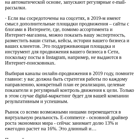
на автоматической основе, запускают регулярные e-mail-
рассылки.
· Если вы сосредоточены на соцсетях, в 2019-м имеют
смысл дополнительные площадки продвижения – сайты с
блогами в Интернете, где, помимо ассортимента и
Интернет-магазина, можно показать вашу экспертность,
разместить ваши статьи, кейсы, истории вашего бизнеса и
ваших клиентов. Это поддерживающая площадка и
инструмент для продвижения вашего бизнеса в Сети,
поскольку посты в Instagram, например, не выдаются в
Интернет-поисковиках.
Выбирая каналы онлайн-продвижения в 2019 году, помните
главное: у вас должна быть стратегия работы по каждому
направлению, конкретный план ее реализации, целевые
показатели и регулярный контроль движения к цели. Только
в этом случае digital-маркетинг будет для вашей компании
результативным и успешным.
Рынок со всеми возможными нишами перемещается в
виртуальную реальность. E-commerce - основной драйвер
роста экономики мира - сейчас занимает долю 13% и
ежегодно растет на 16%. Это длинный и…