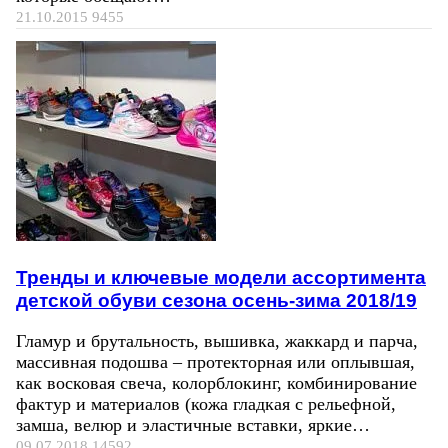
21.10.2015
9455
Тренды и ключевые модели ассортимента
детской обуви сезона осень-зима 2018/19
Гламур и брутальность, вышивка, жаккард и парча,
массивная подошва – протекторная или оплывшая,
как восковая свеча, колорблокинг, комбинирование
фактур и материалов (кожа гладкая с рельефной,
замша, велюр и эластичные вставки, яркие…
09.07.2018
14592