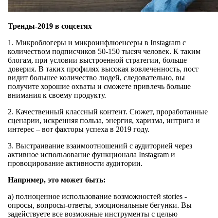
Тренды-2019 в соцсетях
1. Микроблогеры и микроинфлюенсеры в Instagram с
количеством подписчиков 50-150 тысяч человек. К таким
блогам, при условии выстроенной стратегии, больше
доверия. В таких профилях высокая вовлеченность, пост
видит большее количество людей, следовательно, вы
получите хорошие охваты и сможете привлечь больше
внимания к своему продукту.
2. Качественный классный контент. Сюжет, проработанные
сценарии, искренняя польза, энергия, харизма, интрига и
интерес – вот факторы успеха в 2019 году.
3. Выстраивание взаимоотношений с аудиторией через
активное использование функционала Instagram и
провоцирование активности аудитории.
Например, это может быть:
а) полноценное использование возможностей stories -
опросы, вопросы-ответы, эмоциональные бегунки. Вы
задействуете все возможные инструменты с целью