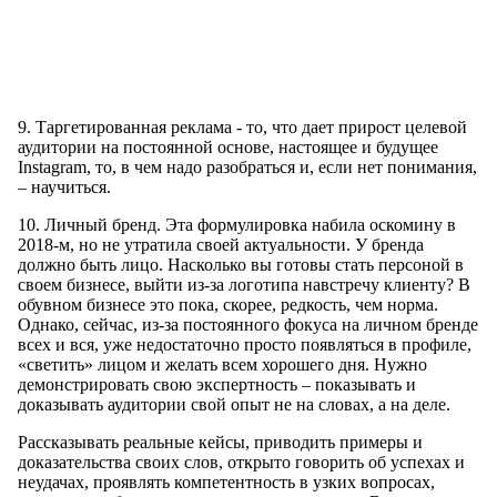
9. Таргетированная реклама - то, что дает прирост целевой
аудитории на постоянной основе, настоящее и будущее
Instagram, то, в чем надо разобраться и, если нет понимания,
– научиться.
10. Личный бренд. Эта формулировка набила оскомину в
2018-м, но не утратила своей актуальности. У бренда
должно быть лицо. Насколько вы готовы стать персоной в
своем бизнесе, выйти из-за логотипа навстречу клиенту? В
обувном бизнесе это пока, скорее, редкость, чем норма.
Однако, сейчас, из-за постоянного фокуса на личном бренде
всех и вся, уже недостаточно просто появляться в профиле,
«светить» лицом и желать всем хорошего дня. Нужно
демонстрировать свою экспертность – показывать и
доказывать аудитории свой опыт не на словах, а на деле.
Рассказывать реальные кейсы, приводить примеры и
доказательства своих слов, открыто говорить об успехах и
неудачах, проявлять компетентность в узких вопросах,