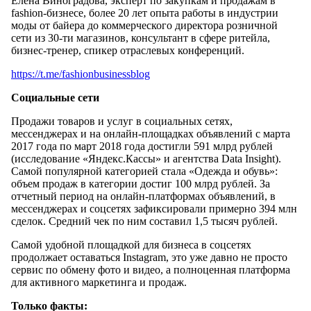
Елена Виноградова, эксперт по закупкам и продажам в
fashion-бизнесе, более 20 лет опыта работы в индустрии
моды от байера до коммерческого директора розничной
сети из 30-ти магазинов, консультант в сфере ритейла,
бизнес-тренер, спикер отраслевых конференций.
https://t.me/fashionbusinessblog
Социальные сети
Продажи товаров и услуг в социальных сетях,
мессенджерах и на онлайн-площадках объявлений с марта
2017 года по март 2018 года достигли 591 млрд рублей
(исследование «Яндекс.Кассы» и агентства Data Insight).
Самой популярной категорией стала «Одежда и обувь»:
объем продаж в категории достиг 100 млрд рублей. За
отчетный период на онлайн-платформах объявлений, в
мессенджерах и соцсетях зафиксировали примерно 394 млн
сделок. Средний чек по ним составил 1,5 тысяч рублей.
Самой удобной площадкой для бизнеса в соцсетях
продолжает оставаться Instagram, это уже давно не просто
сервис по обмену фото и видео, а полноценная платформа
для активного маркетинга и продаж.
Только факты: