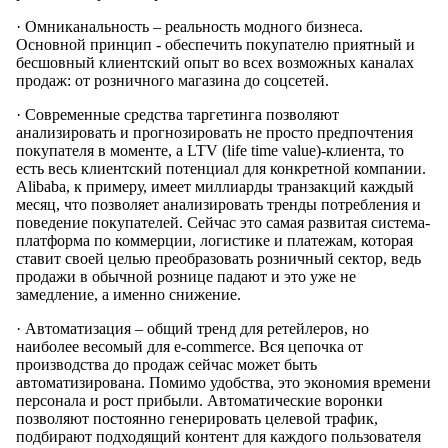
· Омниканальность – реальность модного бизнеса.
Основной принцип - обеспечить покупателю приятный и
бесшовный клиентский опыт во всех возможных каналах
продаж: от розничного магазина до соцсетей.
· Современные средства таргетинга позволяют
анализировать и прогнозировать не просто предпочтения
покупателя в моменте, а LTV (life time value)-клиента, то
есть весь клиентский потенциал для конкретной компании.
Alibaba, к примеру, имеет миллиарды транзакций каждый
месяц, что позволяет анализировать тренды потребления и
поведение покупателей. Сейчас это самая развитая система-
платформа по коммерции, логистике и платежам, которая
ставит своей целью преобразовать розничный сектор, ведь
продажи в обычной рознице падают и это уже не
замедление, а именно снижение.
· Автоматизация – общий тренд для ретейлеров, но
наиболее весомый для e-commerce. Вся цепочка от
производства до продаж сейчас может быть
автоматизирована. Помимо удобства, это экономия времени
персонала и рост прибыли. Автоматические воронки
позволяют постоянно генерировать целевой трафик,
подбирают подходящий контент для каждого пользователя