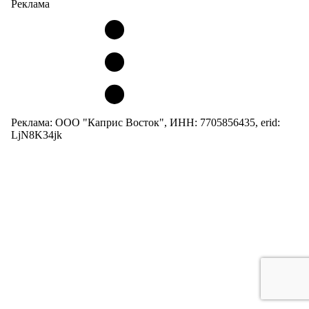
Реклама
Реклама: ООО "Каприс Восток", ИНН: 7705856435, erid:
LjN8K34jk