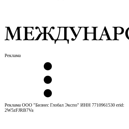
Реклама
Реклама ООО "Бизнес Глобал Экспо" ИНН 7710961530 erid:
2W5zFJRB7Va