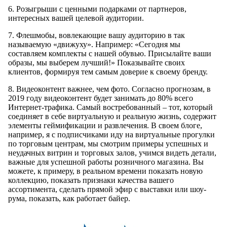
6. Розыгрыши с ценными подарками от партнеров,
интересных вашей целевой аудитории.
7. Флешмобы, вовлекающие вашу аудиторию в так
называемую «движуху». Например: «Сегодня мы
составляем комплекты с нашей обувью. Присылайте ваши
образы, мы выберем лучший!» Показывайте своих
клиентов, формируя тем самым доверие к своему бренду.
8. Видеоконтент важнее, чем фото. Согласно прогнозам, в
2019 году видеоконтент будет занимать до 80% всего
Интернет-трафика. Самый востребованный – тот, который
соединяет в себе виртуальную и реальную жизнь, содержит
элементы геймификации и развлечения. В своем блоге,
например, я с подписчиками иду на виртуальные прогулки
по торговым центрам, мы смотрим примеры успешных и
неудачных витрин и торговых залов, учимся видеть детали,
важные для успешной работы розничного магазина. Вы
можете, к примеру, в реальном времени показать новую
коллекцию, показать признаки качества вашего
ассортимента, сделать прямой эфир с выставки или шоу-
рума, показать, как работает байер.