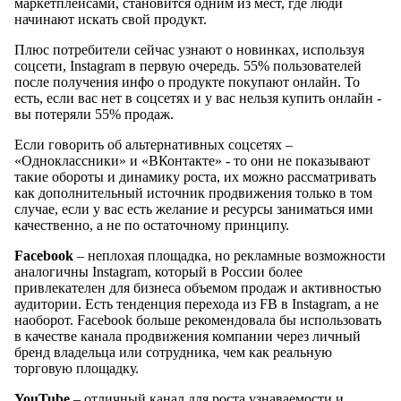
маркетплейсами, становится одним из мест, где люди
начинают искать свой продукт.
Плюс потребители сейчас узнают о новинках, используя
соцсети, Instagram в первую очередь. 55% пользователей
после получения инфо о продукте покупают онлайн. То
есть, если вас нет в соцсетях и у вас нельзя купить онлайн -
вы потеряли 55% продаж.
Если говорить об альтернативных соцсетях –
«Одноклассники» и «ВКонтакте» - то они не показывают
такие обороты и динамику роста, их можно рассматривать
как дополнительный источник продвижения только в том
случае, если у вас есть желание и ресурсы заниматься ими
качественно, а не по остаточному принципу.
Facebook
– неплохая площадка, но рекламные возможности
аналогичны Instagram, который в России более
привлекателен для бизнеса объемом продаж и активностью
аудитории. Есть тенденция перехода из FB в Instagram, а не
наоборот. Facebook больше рекомендовала бы использовать
в качестве канала продвижения компании через личный
бренд владельца или сотрудника, чем как реальную
торговую площадку.
YouTube
– отличный канал для роста узнаваемости и