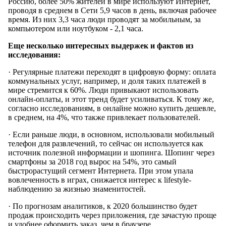
Россию, более 50% жителей в мире используют Интернет,
проводя в среднем в Сети 5,9 часов в день, включая рабочее
время. Из них 3,3 часа люди проводят за мобильным, за
компьютером или ноутбуком - 2,1 часа.
Еще несколько интересных выдержек и фактов из
исследования:
· Регулярные платежи переходят в цифровую форму: оплата
коммунальных услуг, например, и доля таких платежей в
мире стремится к 60%. Люди привыкают использовать
онлайн-оплаты, и этот тренд будет усиливаться. К тому же,
согласно исследованиям, в онлайне можно купить дешевле,
в среднем, на 4%, что также привлекает пользователей.
· Если раньше люди, в основном, использовали мобильный
телефон для развлечений, то сейчас он используется как
источник полезной информации и шопинга. Шопинг через
смартфоны за 2018 год вырос на 54%, это самый
быстрорастущий сегмент Интернета. При этом упала
вовлеченность в играх, снижается интерес к lifestyle-
наблюдению за жизнью знаменитостей.
· По прогнозам аналитиков, к 2020 большинство будет
продаж происходить через приложения, где зачастую проще
и удобнее оформить заказ, чем в браузере.