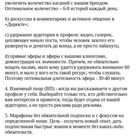
увеличить количество касаний с вашим брендом.
Оптимальное количество – 6-8 историй каждый день;
b) дискуссии в комментариях и активное общение в
«Директе»;
c) удержание аудитории в профиле: видео, галереи,
цепляющее начало поста, чтобы человек захотел его
развернуть и дочитать до конца, а не просто лайкнуть;
d) прямые эфиры и эфиры с вашими клиентами,
демонстрация их значимости. Причем, не обязательно
вещать часами, мало кому удается удерживать внимание 60
минут, и мало у кого есть такой ресурс, чтобы слушать.
Поэтому оптимальная длительность эфира - 30-40 минут.
4. Взаимный пиар (ВП) - когда вы рассказываете о другом
профиле у себя. Выбирайте только тех, кто действительно
вам интересен и нравится, тогда будет отдача от вашей
аудитории, а не просто реклама ради рекламы.
5. Марафоны без обязательной подписки и с фокусом на
определенной нише. Цель - получить новый опыт, дать
подписчикам быстрые знания в моменте без каких-либо
обязательств.