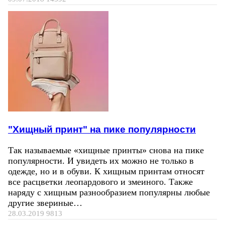
"Хищный принт" на пике популярности
Так называемые «хищные принты» снова на пике
популярности. И увидеть их можно не только в
одежде, но и в обуви. К хищным принтам относят
все расцветки леопардового и змеиного. Также
наряду с хищным разнообразием популярны любые
другие звериные…
28.03.2019
9813