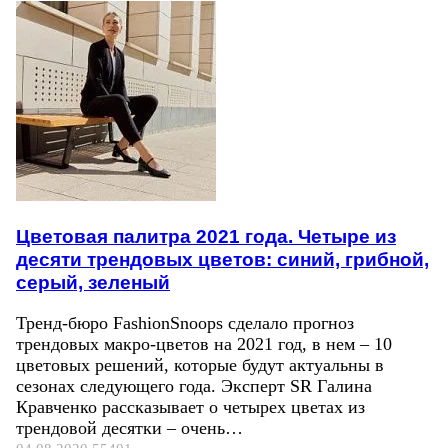
Цветовая палитра 2021 года. Четыре из
десяти трендовых цветов: синий, грибной,
серый, зеленый
Тренд-бюро FashionSnoops сделало прогноз
трендовых макро-цветов на 2021 год, в нем – 10
цветовых решений, которые будут актуальны в
сезонах следующего года. Эксперт SR Галина
Кравченко рассказывает о четырех цветах из
трендовой десятки – очень…