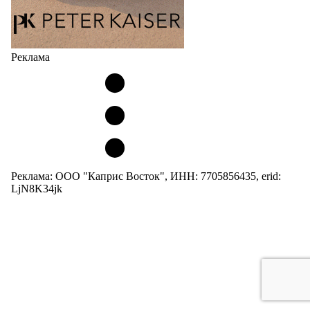
Реклама
Реклама: ООО "Каприс Восток", ИНН: 7705856435, erid:
LjN8K34jk