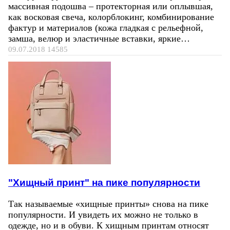
массивная подошва – протекторная или оплывшая,
как восковая свеча, колорблокинг, комбинирование
фактур и материалов (кожа гладкая с рельефной,
замша, велюр и эластичные вставки, яркие…
09.07.2018
14585
"Хищный принт" на пике популярности
Так называемые «хищные принты» снова на пике
популярности. И увидеть их можно не только в
одежде, но и в обуви. К хищным принтам относят