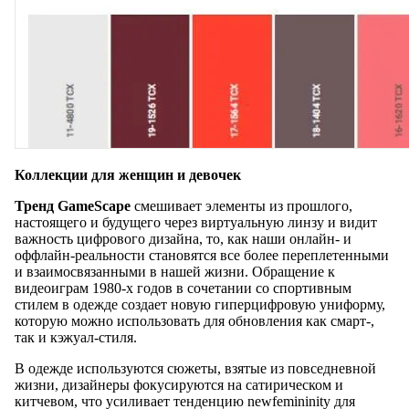
Коллекции для женщин и девочек
Тренд GameScape
смешивает элементы из прошлого,
настоящего и будущего через виртуальную линзу и видит
важность цифрового дизайна, то, как наши онлайн- и
оффлайн-реальности становятся все более переплетенными
и взаимосвязанными в нашей жизни. Обращение к
видеоиграм 1980-х годов в сочетании со спортивным
стилем в одежде создает новую гиперцифровую униформу,
которую можно использовать для обновления как смарт-,
так и кэжуал-стиля.
В одежде используются сюжеты, взятые из повседневной
жизни, дизайнеры фокусируются на сатирическом и
китчевом, что усиливает тенденцию newfemininity для