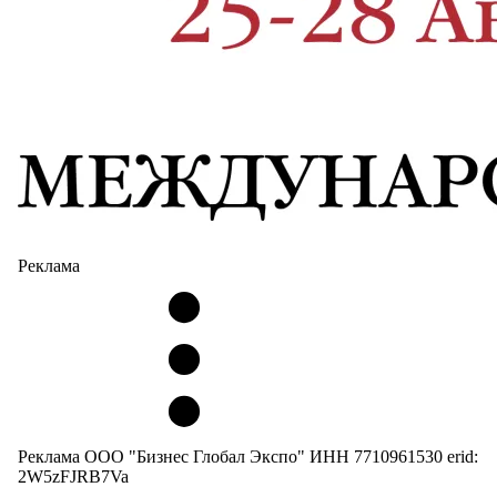
Реклама
Реклама ООО "Бизнес Глобал Экспо" ИНН 7710961530 erid:
2W5zFJRB7Va