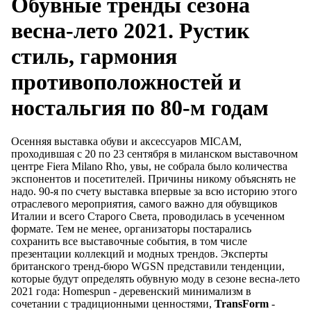
Обувные тренды сезона
весна-лето 2021. Рустик
стиль, гармония
противоположностей и
ностальгия по 80-м годам
Осенняя выставка обуви и аксессуаров MICAM,
проходившая с 20 по 23 сентября в миланском выставочном
центре Fiera Milano Rho, увы, не собрала было количества
экспонентов и посетителей. Причины никому объяснять не
надо. 90-я по счету выставка впервые за всю историю этого
отраслевого мероприятия, самого важно для обувщиков
Италии и всего Старого Света, проводилась в усеченном
формате. Тем не менее, организаторы постарались
сохранить все выставочные события, в том числе
презентации коллекций и модных трендов. Эксперты
британского тренд-бюро WGSN представили тенденции,
которые будут определять обувную моду в сезоне весна-лето
2021 года: Homespun - деревенский минимализм в
сочетании с традиционными ценностями,
TransForm
-