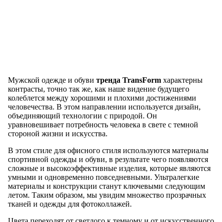
Мужской одежде и обуви
тренда TransForm
характерны
контрасты, точно так же, как наше видение будущего
колеблется между хорошими и плохими достижениями
человечества. В этом направлении используется дизайн,
объединяющий технологии с природой. Он
уравновешивает потребность человека в свете с темной
стороной жизни и искусства.
В этом стиле для офисного стиля используются материалы
спортивной одежды и обуви, в результате чего появляются
сложные и высокоэффективные изделия, которые являются
умными и одновременно повседневными. Ультралегкие
материалы и конструкции станут ключевыми следующим
летом. Таким образом, мы увидим множество прозрачных
тканей и одежды для фотоколлажей.
Цвета переходят от светлого к темному и от искусственного