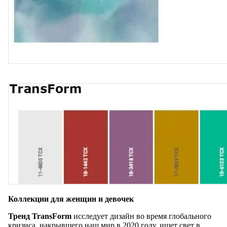
Коллекции для женщин и девочек
Тренд TransForm
исследует дизайн во время глобального
кризиса, накрывшего наш мир в 2020 году, ищет свет в