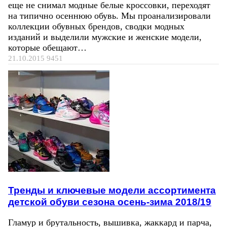
еще не снимал модные белые кроссовки, переходят
на типично осеннюю обувь. Мы проанализировали
коллекции обувных брендов, сводки модных
изданий и выделили мужские и женские модели,
которые обещают…
21.10.2015
9451
Тренды и ключевые модели ассортимента
детской обуви сезона осень-зима 2018/19
Гламур и брутальность, вышивка, жаккард и парча,