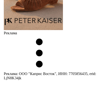
Реклама
Реклама: ООО "Каприс Восток", ИНН: 7705856435, erid:
LjN8K34jk