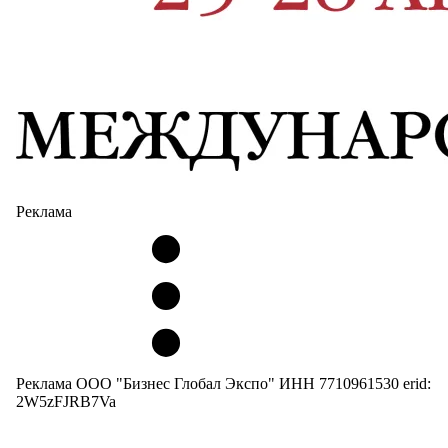
Реклама
Реклама ООО "Бизнес Глобал Экспо" ИНН 7710961530 erid:
2W5zFJRB7Va