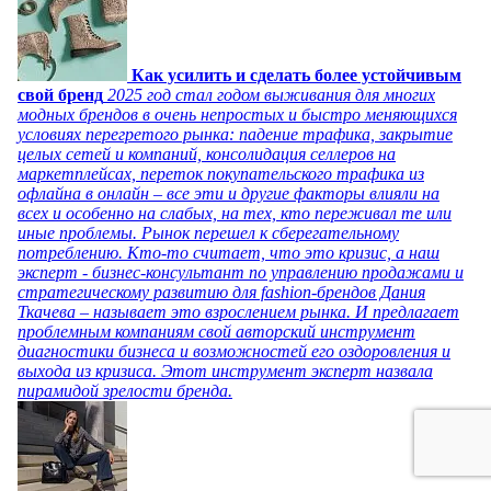
Как усилить и сделать более устойчивым
свой бренд
2025 год стал годом выживания для многих
модных брендов в очень непростых и быстро меняющихся
условиях перегретого рынка: падение трафика, закрытие
целых сетей и компаний, консолидация селлеров на
маркетплейсах, переток покупательского трафика из
офлайна в онлайн – все эти и другие факторы влияли на
всех и особенно на слабых, на тех, кто переживал те или
иные проблемы. Рынок перешел к сберегательному
потреблению. Кто-то считает, что это кризис, а наш
эксперт - бизнес-консультант по управлению продажами и
стратегическому развитию для fashion-брендов Дания
Ткачева – называет это взрослением рынка. И предлагает
проблемным компаниям свой авторский инструмент
диагностики бизнеса и возможностей его оздоровления и
выхода из кризиса. Этот инструмент эксперт назвала
пирамидой зрелости бренда.