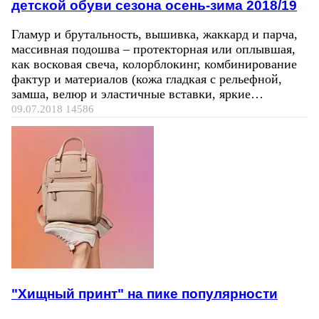
детской обуви сезона осень-зима 2018/19
Гламур и брутальность, вышивка, жаккард и парча,
массивная подошва – протекторная или оплывшая,
как восковая свеча, колорблокинг, комбинирование
фактур и материалов (кожа гладкая с рельефной,
замша, велюр и эластичные вставки, яркие…
09.07.2018
14586
"Хищный принт" на пике популярности