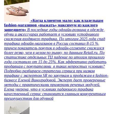
«Когда клиентов мало: как владельцам
fashion-магазинов «выжать» максимум из каждого
зашедшего»
В последние годы офлайн-розница в одежде,
обуви и аксессуарах работает в условиях устойчивого
снижения входящего трафика. По итогам 2025 года спад
трафика офлайн-магазинов в России составил 8-15 %,
причем показатель покупок в офлайн-сегменте снижался
более резко, чем в целом по рынку, по данным Retail.ru. По
статистике отдельных ТЦ падение по итогам прошлого
года составило от 15 до 25%. Как эффективно работать
продавцам с покупателями в таких непростых условиях?
Подробно разбираем стратегии сервиса при низком
трафике с экспертом SR по закупкам и продажам в fashion-
бизнесе Еленой Виноградовой. Эксперт дает проверенные
методы с практическими примерами речевых модулей.
Елена уверена, что в условиях падающего трафика
качественный сервис становится главным конкурентным
преимуществом для обувной