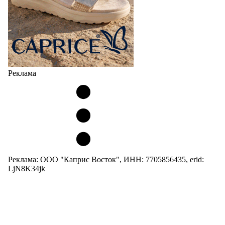
Реклама
Реклама: ООО "Каприс Восток", ИНН: 7705856435, erid:
LjN8K34jk