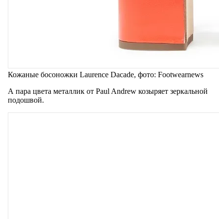
Кожаные босоножки Laurence Dacade, фото: Footwearnews
А пара цвета металлик от Paul Andrew козыряет зеркальной
подошвой.