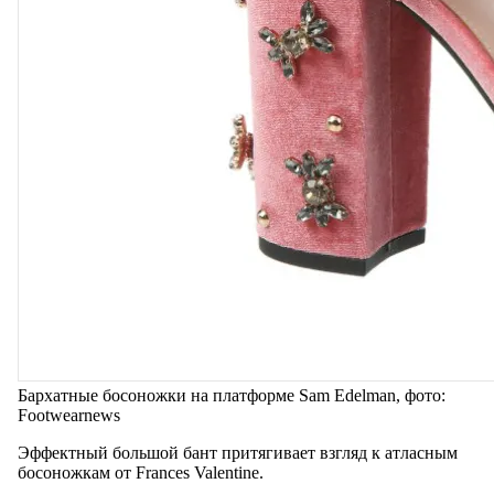
Бархатные босоножки на платформе Sam Edelman, фото:
Footwearnews
Эффектный большой бант притягивает взгляд к атласным
босоножкам от Frances Valentine.