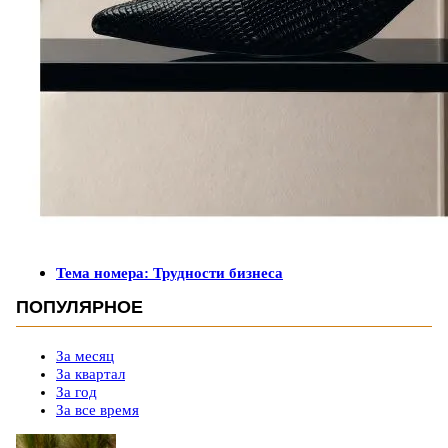
Тема номера: Трудности бизнеса
ПОПУЛЯРНОЕ
За месяц
За квартал
За год
За все время