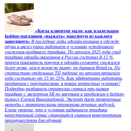
«Когда клиентов мало: как владельцам
fashion-магазинов «выжать» максимум из каждого
зашедшего»
В последние годы офлайн-розница в одежде,
обуви и аксессуарах работает в условиях устойчивого
снижения входящего трафика. По итогам 2025 года спад
трафика офлайн-магазинов в России составил 8-15 %,
причем показатель покупок в офлайн-сегменте снижался
более резко, чем в целом по рынку, по данным Retail.ru. По
статистике отдельных ТЦ падение по итогам прошлого
года составило от 15 до 25%. Как эффективно работать
продавцам с покупателями в таких непростых условиях?
Подробно разбираем стратегии сервиса при низком
трафике с экспертом SR по закупкам и продажам в fashion-
бизнесе Еленой Виноградовой. Эксперт дает проверенные
методы с практическими примерами речевых модулей.
Елена уверена, что в условиях падающего трафика
качественный сервис становится главным конкурентным
преимуществом для обувной