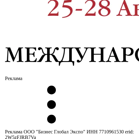
Реклама
Реклама ООО "Бизнес Глобал Экспо" ИНН 7710961530 erid:
2W5zFJRB7Va