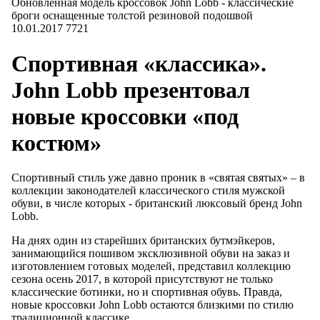
Обновленная модель кроссовок John Lobb - классические
броги оснащенные толстой резиновой подошвой
10.01.2017
7721
Спортивная «классика».
John Lobb презентовал
новые кроссовки «под
костюм»
Спортивный стиль уже давно проник в «святая святых» – в
коллекции законодателей классического стиля мужской
обуви, в числе которых - британский люксовый бренд John
Lobb.
На днях один из старейших британских бутмэйкеров,
занимающийся пошивом эксклюзивной обуви на заказ и
изготовлением готовых моделей, представил коллекцию
сезона осень 2017, в которой присутствуют не только
классические ботинки, но и спортивная обувь. Правда,
новые кроссовки John Lobb остаются близкими по стилю
традиционной классике.