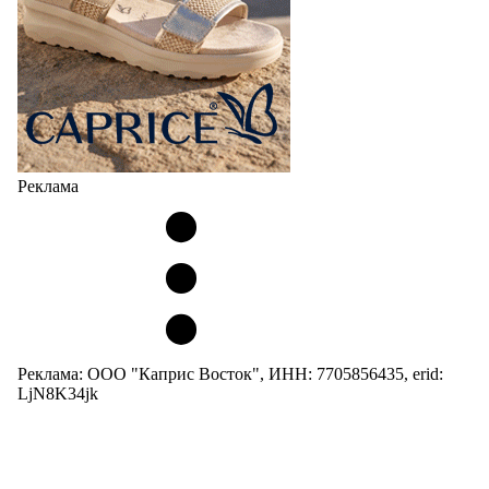
Реклама
Реклама: ООО "Каприс Восток", ИНН: 7705856435, erid:
LjN8K34jk