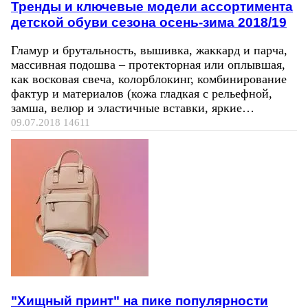
Тренды и ключевые модели ассортимента
детской обуви сезона осень-зима 2018/19
Гламур и брутальность, вышивка, жаккард и парча,
массивная подошва – протекторная или оплывшая,
как восковая свеча, колорблокинг, комбинирование
фактур и материалов (кожа гладкая с рельефной,
замша, велюр и эластичные вставки, яркие…
09.07.2018
14611
"Хищный принт" на пике популярности