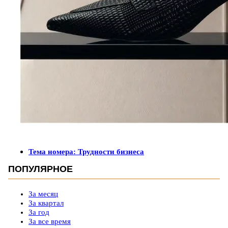
Тема номера: Трудности бизнеса
ПОПУЛЯРНОЕ
За месяц
За квартал
За год
За все время