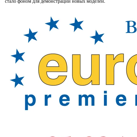
стало фоном для демонстрации новых моделей.