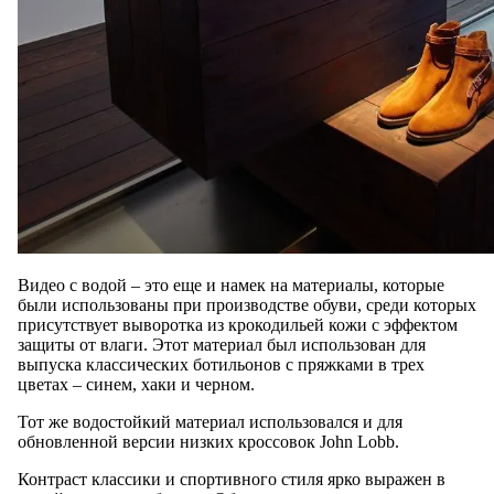
Видео с водой – это еще и намек на материалы, которые
были использованы при производстве обуви, среди которых
присутствует выворотка из крокодильей кожи с эффектом
защиты от влаги. Этот материал был использован для
выпуска классических ботильонов с пряжками в трех
цветах – синем, хаки и черном.
Тот же водостойкий материал использовался и для
обновленной версии низких кроссовок John Lobb.
Контраст классики и спортивного стиля ярко выражен в