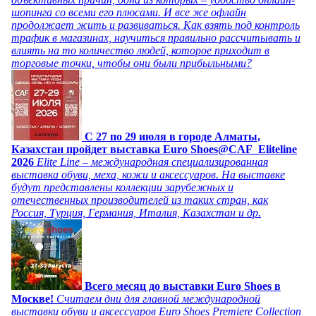
шопинга со всеми его плюсами. И все же офлайн
продолжает жить и развиваться. Как взять под контроль
трафик в магазинах, научиться правильно рассчитывать и
влиять на то количество людей, которое приходит в
торговые точки, чтобы они были прибыльными?
C 27 по 29 июля в городе Алматы,
Казахстан пройдет выставка Euro Shoes@CAF_Eliteline
2026
Elite Line – международная специализированная
выставка обуви, меха, кожи и аксессуаров. На выставке
будут представлены коллекции зарубежных и
отечественных производителей из таких стран, как
Россия, Турция, Германия, Италия, Казахстан и др.
Всего месяц до выставки Euro Shoes в
Москве!
Считаем дни для главной международной
выставки обуви и аксессуаров Euro Shoes Premiere Collection