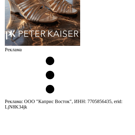
Реклама
Реклама: ООО "Каприс Восток", ИНН: 7705856435, erid:
LjN8K34jk