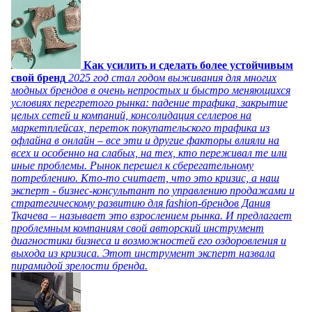
Как усилить и сделать более устойчивым
свой бренд
2025 год стал годом выживания для многих
модных брендов в очень непростых и быстро меняющихся
условиях перегретого рынка: падение трафика, закрытие
целых сетей и компаний, консолидация селлеров на
маркетплейсах, переток покупательского трафика из
офлайна в онлайн – все эти и другие факторы влияли на
всех и особенно на слабых, на тех, кто переживал те или
иные проблемы. Рынок перешел к сберегательному
потреблению. Кто-то считает, что это кризис, а наш
эксперт - бизнес-консультант по управлению продажами и
стратегическому развитию для fashion-брендов Дания
Ткачева – называет это взрослением рынка. И предлагает
проблемным компаниям свой авторский инструмент
диагностики бизнеса и возможностей его оздоровления и
выхода из кризиса. Этот инструмент эксперт назвала
пирамидой зрелости бренда.