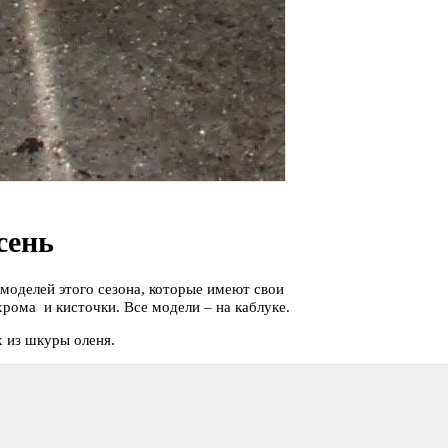
сень
моделей этого сезона, которые имеют свои
хрома и кисточки. Все модели – на каблуке.
х из шкуры оленя.