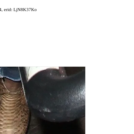
, erid: LjN8K37Ko