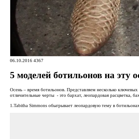
06.10.2016
4367
5 моделей ботильонов на эту о
Осень – время ботильонов. Представляем несколько ключевых 
отличительные черты - это бархат, леопардовая расцветка, ба
1.Tabitha Simmons обыгрывает леопардовую тему в ботильона