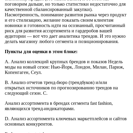
поговорим дальше, но только статистики недостаточно для
качественной сбалансированный закупки).
Насмотренность, понимание развития рынка через продукт
и его стилизацию, желание показать своим клиентам
новинки и готовность идти на осознанный, просчитанный
риск для развития ассортимента и гардеробов вашей
аудитории — вот что дает аналитика трендов. И это нужно
делать магазину любого сегмента и позиционирования.
Пункты для оценки в этом блоке:
A. Анализ коллекций крупных брендов и показов Недель
моды на новый сезон: Нью-Йорк, Лондон, Милан, Париж,
Копенгаген, Сеул.
B. Анализ отчетов тренд-бюро (трендбуков) и/или
открытых источников по прогнозированию трендов на
следующий сезон. C.
Анализ ассортимента в брендах сегмента fast fashion,
являющихся тренд-индикаторами.
D. Анализ ассортимента ключевых маркетплейсов и сайтов
основных конкурентов.