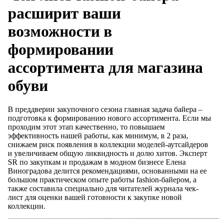
расширит ваши
возможности в
формировании
ассортимента для магазина
обуви
В преддверии закупочного сезона главная задача байера –
подготовка к формированию нового ассортимента. Если мы
проходим этот этап качественно, то повышаем
эффективность нашей работы, как минимум, в 2 раза,
снижаем риск появления в коллекции моделей-аутсайдеров
и увеличиваем общую ликвидность и долю хитов. Эксперт
SR по закупкам и продажам в модном бизнесе Елена
Виноградова делится рекомендациями, основанными на ее
большом практическом опыте работы fashion-байером, а
также составила специально для читателей журнала чек-
лист для оценки вашей готовности к закупке новой
коллекции.