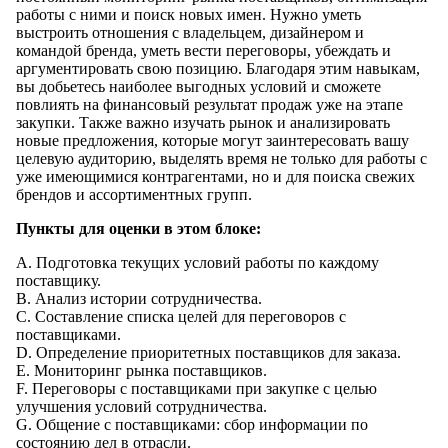
работы с ними и поиск новых имен. Нужно уметь
выстроить отношения с владельцем, дизайнером и
командой бренда, уметь вести переговоры, убеждать и
аргументировать свою позицию. Благодаря этим навыкам,
вы добьетесь наиболее выгодных условий и сможете
повлиять на финансовый результат продаж уже на этапе
закупки. Также важно изучать рынок и анализировать
новые предложения, которые могут заинтересовать вашу
целевую аудиторию, выделять время не только для работы с
уже имеющимися контрагентами, но и для поиска свежих
брендов и ассортиментных групп.
Пункты для оценки в этом блоке:
A. Подготовка текущих условий работы по каждому
поставщику.
B. Анализ истории сотрудничества.
C. Составление списка целей для переговоров с
поставщиками.
D. Определение приоритетных поставщиков для заказа.
E. Мониторинг рынка поставщиков.
F. Переговоры с поставщиками при закупке с целью
улучшения условий сотрудничества.
G. Общение с поставщиками: сбор информации по
состоянию дел в отрасли.