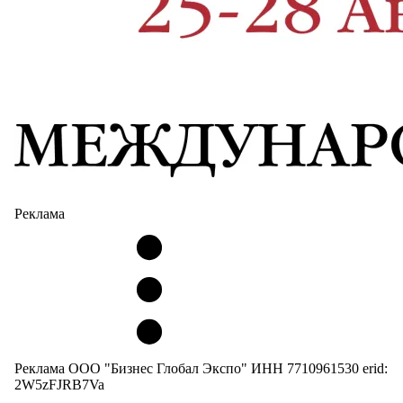
Реклама
Реклама ООО "Бизнес Глобал Экспо" ИНН 7710961530 erid:
2W5zFJRB7Va