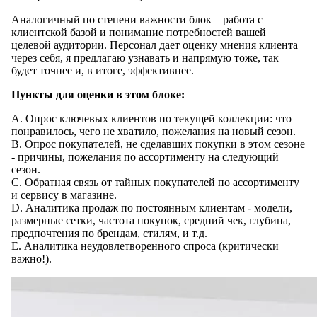
Аналогичный по степени важности блок – работа с
клиентской базой и понимание потребностей вашей
целевой аудитории. Персонал дает оценку мнения клиента
через себя, я предлагаю узнавать и напрямую тоже, так
будет точнее и, в итоге, эффективнее.
Пункты для оценки в этом блоке:
A. Опрос ключевых клиентов по текущей коллекции: что
понравилось, чего не хватило, пожелания на новый сезон.
B. Опрос покупателей, не сделавших покупки в этом сезоне
- причины, пожелания по ассортименту на следующий
сезон.
C. Обратная связь от тайных покупателей по ассортименту
и сервису в магазине.
D. Аналитика продаж по постоянным клиентам - модели,
размерные сетки, частота покупок, средний чек, глубина,
предпочтения по брендам, стилям, и т.д.
E. Аналитика неудовлетворенного спроса (критически
важно!).