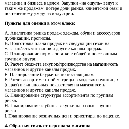
магазина и бизнеса в целом. Закупки «на ощупь» ведут к
таким же продажам, потере доли рынка, клиентской базы и
постепенному уходу из индустрии.
Пункты для оценки в этом блоке:
A. Аналитика рынка продаж одежды, обуви и аксессуаров:
публикации, прогнозы.
B. Подготовка плана продаж на следующий сезон на
магазин/сеть магазинов и другие каналы продаж.
C. Планирование нормы остатков: общей и по сезонным
группам внутри.
D. Расчет бюджета закупок/производства на магазин/сеть
магазинов и другие каналы продаж.
E. Планирование бюджетов по поставщикам.
F. Расчет ассортиментной матрицы в моделях и единицах
(парах) и финансовых показателях на магазин/сеть
магазинов и другие каналы продаж.
G. Планирование структуры ассортимента по группам
риска.
H. Планирование глубины закупки на разные группы
риска.
I. Планирование розничных цен и ориентиры по наценке.
4. Обратная связь от персонала магазина