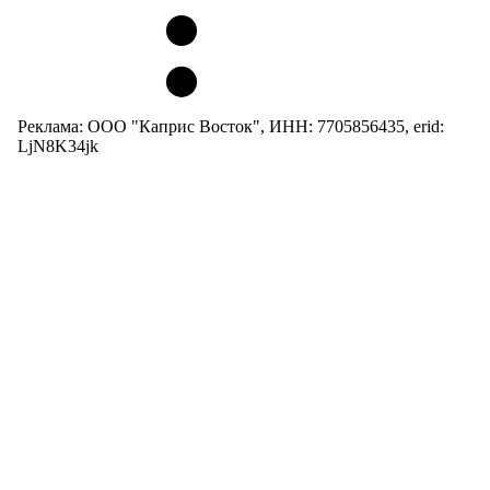
Реклама: ООО "Каприс Восток", ИНН: 7705856435, erid:
LjN8K34jk