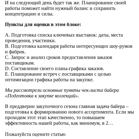
И на следующий день будет так же. Планирование своей
работы поможет найти нужный баланс и сохранить
концентрацию и силы.
Пункты для оценки в этом блоке:
A. Подготовка списка ключевых выставок: даты, места
проведения, участники.
B. Подготовка календаря работы интересующих шоу-румов
и фабрик.
C. Запрос и анализ сроков предоставления заказов
поставщикам.
D. Составление своего плана-графика заказов.
E. Планирование встреч с поставщиками с целью
оптимизации графика работы на закупке.
Мы рассмотрели основные пункты чек-листа байера
«Подготовка к закупке коллекций».
В преддверии закупочного сезона главная задача байера –
подготовка к формированию нового ассортимента. Если мы
проходим этот этап качественно, то повышаем
эффективность нашей работы, как минимум, в 2…
Пожалуйста оцените статью