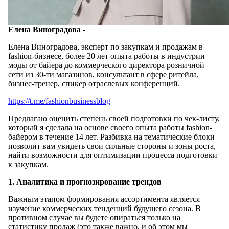
Елена Виноградова
-
Елена Виноградова, эксперт по закупкам и продажам в
fashion-бизнесе, более 20 лет опыта работы в индустрии
моды от байера до коммерческого директора розничной
сети из 30-ти магазинов, консультант в сфере ритейла,
бизнес-тренер, спикер отраслевых конференций.
https://t.me/fashionbusinessblog
Предлагаю оценить степень своей подготовки по чек-листу,
который я сделала на основе своего опыта работы fashion-
байером в течение 14 лет. Разбивка на тематические блоки
позволит вам увидеть свои сильные стороны и зоны роста,
найти возможности для оптимизации процесса подготовки
к закупкам.
1. Аналитика и прогнозирование трендов
Важным этапом формирования ассортимента является
изучение коммерческих тенденций будущего сезона. В
противном случае вы будете опираться только на
статистику продаж (это также важно, и об этом мы