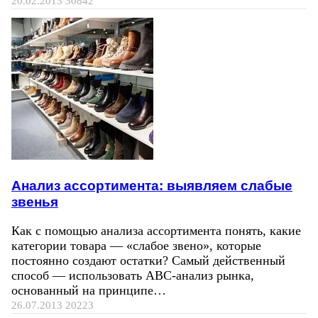
20.02.2013
30842
Анализ ассортимента: выявляем слабые
звенья
Как с помощью анализа ассортимента понять, какие
категории товара — «слабое звено», которые
постоянно создают остатки? Самый действенный
способ — использовать ABC-анализ рынка,
основанный на принципе…
26.07.2013
20223