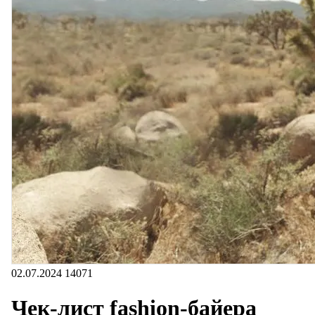
02.07.2024
14071
Чек-лист fashion-байера