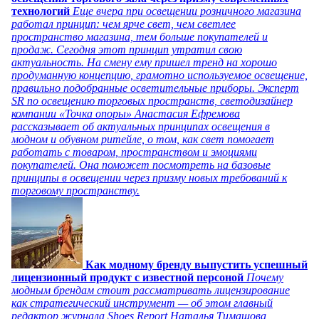
технологий
Еще вчера при освещении розничного магазина
работал принцип: чем ярче свет, чем светлее
пространство магазина, тем больше покупателей и
продаж. Сегодня этот принцип утратил свою
актуальность. На смену ему пришел тренд на хорошо
продуманную концепцию, грамотно используемое освещение,
правильно подобранные осветительные приборы. Эксперт
SR по освещению торговых пространств, светодизайнер
компании «Точка опоры» Анастасия Ефремова
рассказывает об актуальных принципах освещения в
модном и обувном ритейле, о том, как свет помогает
работать с товаром, пространством и эмоциями
покупателей. Она поможет посмотреть на базовые
принципы в освещении через призму новых требований к
торговому пространству.
Как модному бренду выпустить успешный
лицензионный продукт с известной персоной
Почему
модным брендам стоит рассматривать лицензирование
как стратегический инструмент — об этом главный
редактор журнала Shoes Report Наталья Тимашова