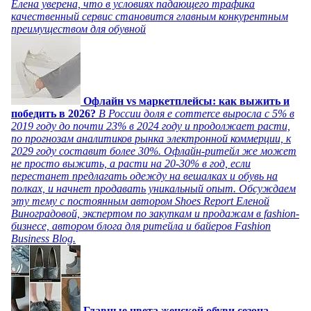
Елена уверена, что в условиях падающего трафика
качественный сервис становится главным конкурентным
преимуществом для обувной
Офлайн vs маркетплейсы: как выжить и
победить в 2026?
В России доля e commerce выросла с 5% в
2019 году до почти 23% в 2024 году и продолжает расти,
по прогнозам аналитиков рынка электронной коммерции, к
2029 году составит более 30%. Офлайн-ритейл же может
не просто выжить, а расти на 20-30% в год, если
перестанет предлагать одежду на вешалках и обувь на
полках, и начнет продавать уникальный опыт. Обсуждаем
эту тему с постоянным автором Shoes Report Еленой
Виноградовой, экспертом по закупкам и продажам в fashion-
бизнесе, автором блога для ритейла и байеров Fashion
Business Blog.
Главные цвета женской обуви сезона