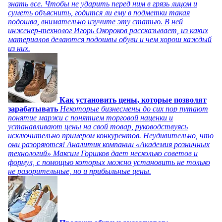
знать все. Чтобы не ударить перед ним в грязь лицом и
суметь объяснить, годится ли ему в подметки такая
подошва, внимательно изучите эту статью. В ней
инженер-технолог Игорь Окороков рассказывает, из каких
материалов делаются подошвы обуви и чем хорош каждый
из них.
Как установить цены, которые позволят
зарабатывать
Некоторые бизнесмены до сих пор путают
понятие маржи с понятием торговой наценки и
устанавливают цены на свой товар, руководствуясь
исключительно примером конкурентов. Неудивительно, что
они разоряются! Аналитик компании «Академия розничных
технологий» Максим Горшков дает несколько советов и
формул, с помощью которых можно установить не только
не разорительные, но и прибыльные цены.