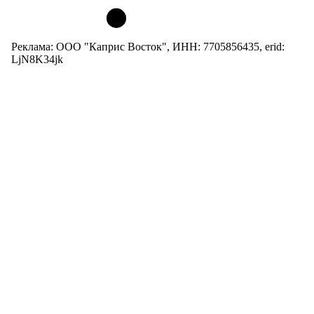
Реклама: ООО "Каприс Восток", ИНН: 7705856435, erid:
LjN8K34jk