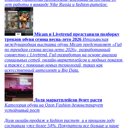
лет работы в команде Nike Russia и fashion-ритейле.
Micam и Livetrend представили подборку
трендов обуви сезона весна-лето 2026
Итальянская
международная выставка обуви Micam представляет «Гид
по трендам сезона весна-лето 2026», разработанный
совместно с Livetrend. Гид разработан на основе анализа
социальных сетей, онлайн-маркетплейсов и модных показов,
а также с помощью новых технологий, таких как
искусственный интеллект и Big Data.
Доля маркетплейсов будет расти
Категория обуви на Ozon Fashion демонстрирует
устойчивый рост
Доля онлайн-продаж в fashion растет, и в прошлом году
составила уже более 54%. Покупатели все больше и чаще