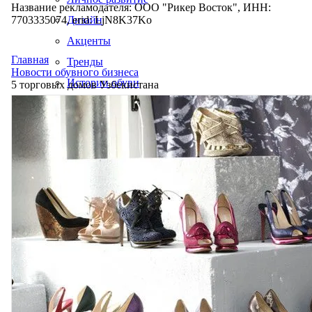
Название рекламодателя: ООО "Рикер Восток", ИНН:
7703335074, erid: LjN8K37Ko
Дизайн
Акценты
Главная
Тренды
Новости обувного бизнеса
Истории обуви
5 торговых домов Узбекистана
Производство