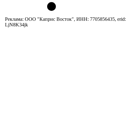
Реклама: ООО "Каприс Восток", ИНН: 7705856435, erid:
LjN8K34jk