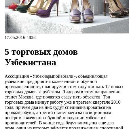
17.05.2016
4838
5 торговых домов
Узбекистана
Ассоциация «Ўзбекчармпойабзали», объединяющая
узбекские предприятия кожевенной и обувной
промышленности, планирует в этом году открыть 12 новых
торговых домов за рубежом. Лидером в этом направлении
станет Москва, где появятся сразу пять объектов. Три
торговых дома начнут работу уже в третьем квартале 2016
года, причем два из них будут специализироваться на
продаже обуви, а третий станет мегаэкспозиционным
центром кожевенно-обувной продукции узбекских
производителей. В конце года будут запущены еще два
дома, один из которых займется продвижением спортивной