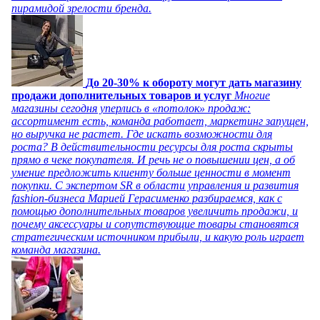
пирамидой зрелости бренда.
До 20-30% к обороту могут дать магазину
продажи дополнительных товаров и услуг
Многие
магазины сегодня уперлись в «потолок» продаж:
ассортимент есть, команда работает, маркетинг запущен,
но выручка не растет. Где искать возможности для
роста? В действительности ресурсы для роста скрыты
прямо в чеке покупателя. И речь не о повышении цен, а об
умение предложить клиенту больше ценности в момент
покупки. С экспертом SR в области управления и развития
fashion-бизнеса Марией Герасименко разбираемся, как с
помощью дополнительных товаров увеличить продажи, и
почему аксессуары и сопутствующие товары становятся
стратегическим источником прибыли, и какую роль играет
команда магазина.