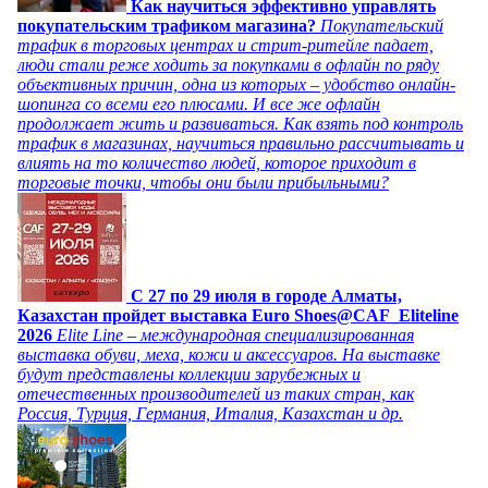
Как научиться эффективно управлять
покупательским трафиком магазина?
Покупательский
трафик в торговых центрах и стрит-ритейле падает,
люди стали реже ходить за покупками в офлайн по ряду
объективных причин, одна из которых – удобство онлайн-
шопинга со всеми его плюсами. И все же офлайн
продолжает жить и развиваться. Как взять под контроль
трафик в магазинах, научиться правильно рассчитывать и
влиять на то количество людей, которое приходит в
торговые точки, чтобы они были прибыльными?
C 27 по 29 июля в городе Алматы,
Казахстан пройдет выставка Euro Shoes@CAF_Eliteline
2026
Elite Line – международная специализированная
выставка обуви, меха, кожи и аксессуаров. На выставке
будут представлены коллекции зарубежных и
отечественных производителей из таких стран, как
Россия, Турция, Германия, Италия, Казахстан и др.