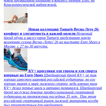
новой премиальной площадке в конгресс-центре ЦМТ на
Краснопресненской набережной.
Новая коллекция Tamaris Весна-Лето 26:
комфорт и элегантность в каждой модели
Немецкий
бренд обуви и аксессуаров Tamaris представит новую
коллекцию сезона Весна–Лето’ 26 на выставке Euro Shoes в
Москве, с 27 по 30 августа.
KV+ кроссовки для города и для спорта
впервые на Euro Shoes
Швейцарский бренд KV+ не так
хорошо известен широкой российской аудитории, но его
хорошо знают в мире лыжного спорта, ведь именно там
KV+ делал первые шаги и активно развивался. Швейцарский
бренд заслужил доверие профессиональной спортивной
аудитории на протяжении последних 35 лет. При этом
российский спортивный рынок лыжной экипировки всегда
был приоритетным для швейцарцев.