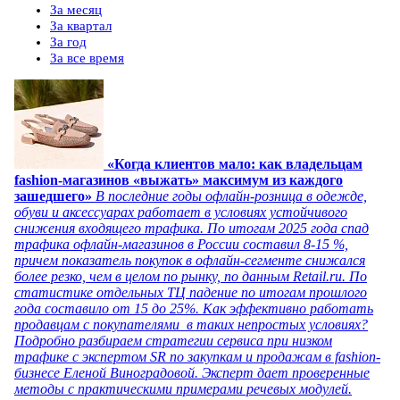
За месяц
За квартал
За год
За все время
«Когда клиентов мало: как владельцам
fashion-магазинов «выжать» максимум из каждого
зашедшего»
В последние годы офлайн-розница в одежде,
обуви и аксессуарах работает в условиях устойчивого
снижения входящего трафика. По итогам 2025 года спад
трафика офлайн-магазинов в России составил 8-15 %,
причем показатель покупок в офлайн-сегменте снижался
более резко, чем в целом по рынку, по данным Retail.ru. По
статистике отдельных ТЦ падение по итогам прошлого
года составило от 15 до 25%. Как эффективно работать
продавцам с покупателями в таких непростых условиях?
Подробно разбираем стратегии сервиса при низком
трафике с экспертом SR по закупкам и продажам в fashion-
бизнесе Еленой Виноградовой. Эксперт дает проверенные
методы с практическими примерами речевых модулей.