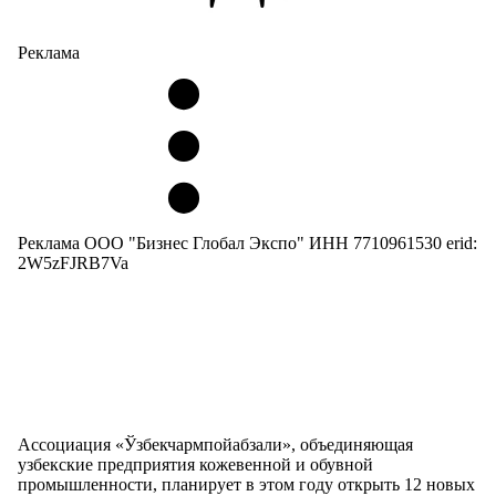
Реклама
Реклама ООО "Бизнес Глобал Экспо" ИНН 7710961530 erid:
2W5zFJRB7Va
Ассоциация «Ўзбекчармпойабзали», объединяющая
узбекские предприятия кожевенной и обувной
промышленности, планирует в этом году открыть 12 новых