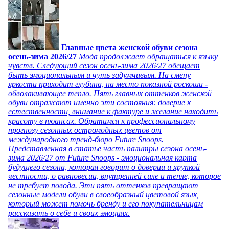
Главные цвета женской обуви сезона
осень-зима 2026/27
Мода продолжает обращаться к языку
чувств. Следующий сезон осень-зима 2026/27 обещает
быть эмоциональным и чуть задумчивым. На смену
яркости приходит глубина, на место показной роскоши -
обволакивающее тепло. Пять главных оттенков женской
обуви отражают именно эти состояния: доверие к
естественности, внимание к фактуре и желание находить
красоту в нюансах. Обратимся к профессиональному
прогнозу сезонных остромодных цветов от
международного тренд-бюро Future Snoops.
Представленная в статье часть палитры сезона осень-
зима 2026/27 от Future Snoops - эмоциональная карта
будущего сезона, которая говорит о доверии и хрупкой
честности, о равновесии, внутренней силе и тепле, которое
не требует повода. Эти пять оттенков превращают
сезонные модели обуви в своеобразный цветовой язык,
который может помочь бренду и его покупательницам
рассказать о себе и своих эмоциях.