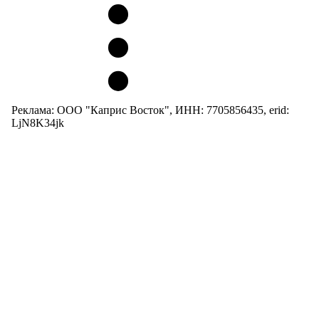
Реклама: ООО "Каприс Восток", ИНН: 7705856435, erid:
LjN8K34jk