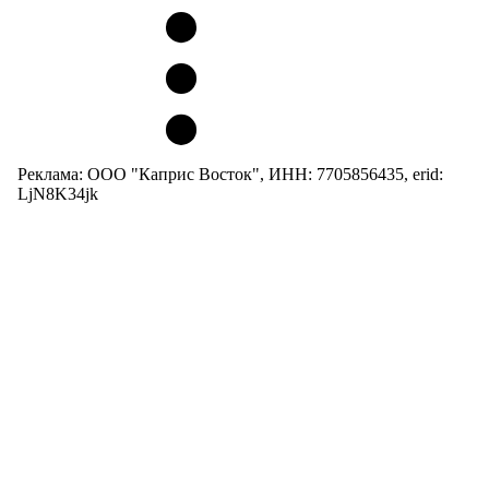
Реклама: ООО "Каприс Восток", ИНН: 7705856435, erid:
LjN8K34jk