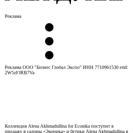
Реклама
Реклама ООО "Бизнес Глобал Экспо" ИНН 7710961530 erid:
2W5zFJRB7Va
Коллекция Alena Akhmadullina for Eсonika поступит в
продажу в салоны «Эконика» и бутики Alena Akhmadullina в