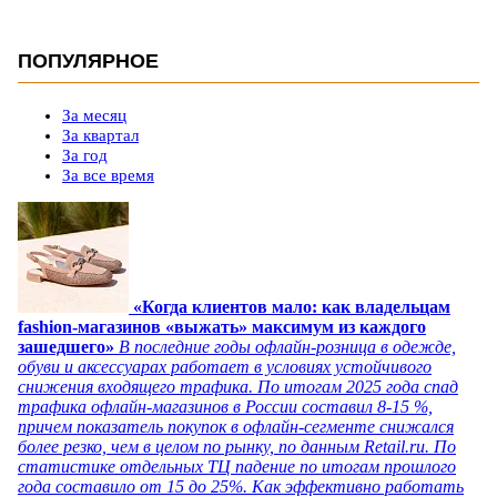
ПОПУЛЯРНОЕ
За месяц
За квартал
За год
За все время
«Когда клиентов мало: как владельцам
fashion-магазинов «выжать» максимум из каждого
зашедшего»
В последние годы офлайн-розница в одежде,
обуви и аксессуарах работает в условиях устойчивого
снижения входящего трафика. По итогам 2025 года спад
трафика офлайн-магазинов в России составил 8-15 %,
причем показатель покупок в офлайн-сегменте снижался
более резко, чем в целом по рынку, по данным Retail.ru. По
статистике отдельных ТЦ падение по итогам прошлого
года составило от 15 до 25%. Как эффективно работать