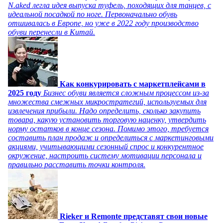
N.aked легла идея выпуска туфель, походящих для танцев, с
идеальной посадкой по ноге. Первоначально обувь
отшивалась в Европе, но уже в 2022 году производство
обуви перенесли в Китай.
Как конкурировать с маркетплейсами в
2025 году
Бизнес обуви является сложным процессом из-за
множества смежных микростратегий, используемых для
извлечения прибыли. Надо определить, сколько закупить
товара, какую установить торговую наценку, утвердить
норму остатков в конце сезона. Помимо этого, требуется
составить план продаж и определиться с маркетинговыми
акциями, учитывающими сезонный спрос и конкурентное
окружение, настроить систему мотивации персонала и
правильно расставить точки контроля.
Rieker и Remonte представят свои новые