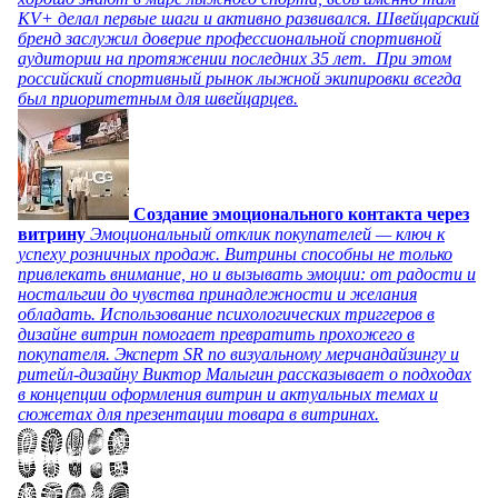
KV+ делал первые шаги и активно развивался. Швейцарский
бренд заслужил доверие профессиональной спортивной
аудитории на протяжении последних 35 лет. При этом
российский спортивный рынок лыжной экипировки всегда
был приоритетным для швейцарцев.
Создание эмоционального контакта через
витрину
Эмоциональный отклик покупателей — ключ к
успеху розничных продаж. Витрины способны не только
привлекать внимание, но и вызывать эмоции: от радости и
ностальгии до чувства принадлежности и желания
обладать. Использование психологических триггеров в
дизайне витрин помогает превратить прохожего в
покупателя. Эксперт SR по визуальному мерчандайзингу и
ритейл-дизайну Виктор Малыгин рассказывает о подходах
в концепции оформления витрин и актуальных темах и
сюжетах для презентации товара в витринах.