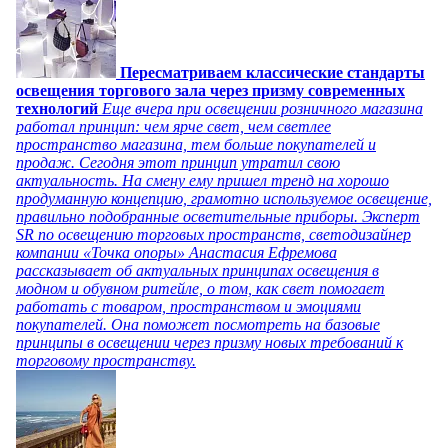
Пересматриваем классические стандарты
освещения торгового зала через призму современных
технологий
Еще вчера при освещении розничного магазина
работал принцип: чем ярче свет, чем светлее
пространство магазина, тем больше покупателей и
продаж. Сегодня этот принцип утратил свою
актуальность. На смену ему пришел тренд на хорошо
продуманную концепцию, грамотно используемое освещение,
правильно подобранные осветительные приборы. Эксперт
SR по освещению торговых пространств, светодизайнер
компании «Точка опоры» Анастасия Ефремова
рассказывает об актуальных принципах освещения в
модном и обувном ритейле, о том, как свет помогает
работать с товаром, пространством и эмоциями
покупателей. Она поможет посмотреть на базовые
принципы в освещении через призму новых требований к
торговому пространству.