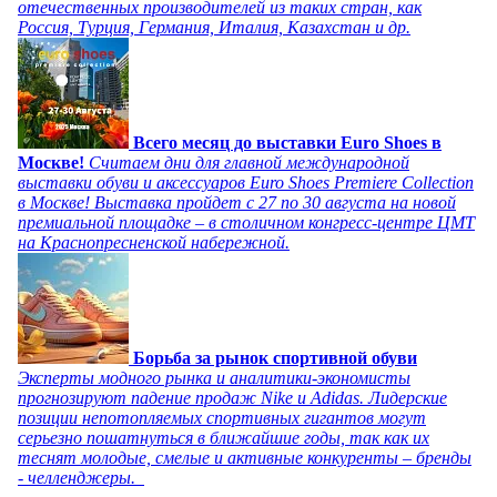
отечественных производителей из таких стран, как
Россия, Турция, Германия, Италия, Казахстан и др.
Всего месяц до выставки Euro Shoes в
Москве!
Считаем дни для главной международной
выставки обуви и аксессуаров Euro Shoes Premiere Collection
в Москве! Выставка пройдет с 27 по 30 августа на новой
премиальной площадке – в столичном конгресс-центре ЦМТ
на Краснопресненской набережной.
Борьба за рынок спортивной обуви
Эксперты модного рынка и аналитики-экономисты
прогнозируют падение продаж Nike и Adidas. Лидерские
позиции непотопляемых спортивных гигантов могут
серьезно пошатнуться в ближайшие годы, так как их
теснят молодые, смелые и активные конкуренты – бренды
- челленджеры.