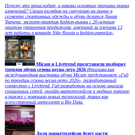
Почему это происходит, и каковы основные причины таких
изменений? Своим взглядом на ситуацию на рынке в
сегменте спортивных одежды и обуви делится Дания
Ткачева, эксперт-практик fashion-рынка с 20-летним
опытом управления продажами, имеющий за плечами 13
лет работы в команде Nike Russia и fashion-ритейле.
Micam и Livetrend представили подборку
трендов обуви сезона весна-лето 2026
Итальянская
международная выставка обуви Micam представляет «Гид
по трендам сезона весна-лето 2026», разработанный
совместно с Livetrend. Гид разработан на основе анализа
социальных сетей, онлайн-маркетплейсов и модных показов,
а также с помощью новых технологий, таких как
искусственный интеллект и Big Data.
Доля маркетплейсов будет расти