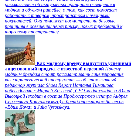
рассказывает об актуальных принципах освещения в
модном и обувном ритейле, о том, как свет помогает
работать с товаром, пространством и эмоциями
покупателей. Она поможет посмотреть на базовые
принципы в освещении через призму новых требований к
торговому пространству.
Как модному бренду выпустить успешный
лицензионный продукт с известной персоной
Почему
модным брендам стоит рассматривать лицензирование
как стратегический инструмент — об этом главный
редактор журнала Shoes Report Наталья Тимашова
побеседовала с Марией Козеевой, СЕО медиахолдинга Юлии
Высоцкой (входит в состав Продюсерского центра Андрея
Сергеевича Кончаловского) и бренд-директором бизнесов
«Едим Дома» и Julia Vysotskaya.