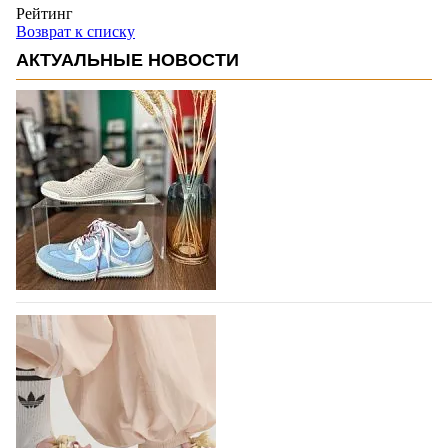
Рейтинг
Возврат к списку
АКТУАЛЬНЫЕ НОВОСТИ
В следующем году итальянский бренд
IGI&CO отметит свое 25-летие
Компания IGI&CO была основана в 2002 году как
проект, посвященный здоровью,