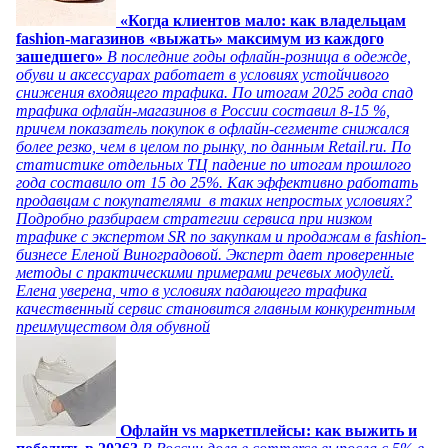
«Когда клиентов мало: как владельцам
fashion-магазинов «выжать» максимум из каждого
зашедшего»
В последние годы офлайн-розница в одежде,
обуви и аксессуарах работает в условиях устойчивого
снижения входящего трафика. По итогам 2025 года спад
трафика офлайн-магазинов в России составил 8-15 %,
причем показатель покупок в офлайн-сегменте снижался
более резко, чем в целом по рынку, по данным Retail.ru. По
статистике отдельных ТЦ падение по итогам прошлого
года составило от 15 до 25%. Как эффективно работать
продавцам с покупателями в таких непростых условиях?
Подробно разбираем стратегии сервиса при низком
трафике с экспертом SR по закупкам и продажам в fashion-
бизнесе Еленой Виноградовой. Эксперт дает проверенные
методы с практическими примерами речевых модулей.
Елена уверена, что в условиях падающего трафика
качественный сервис становится главным конкурентным
преимуществом для обувной
Офлайн vs маркетплейсы: как выжить и