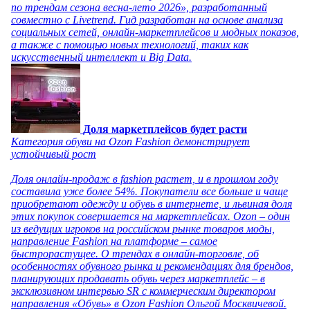
по трендам сезона весна-лето 2026», разработанный
совместно с Livetrend. Гид разработан на основе анализа
социальных сетей, онлайн-маркетплейсов и модных показов,
а также с помощью новых технологий, таких как
искусственный интеллект и Big Data.
Доля маркетплейсов будет расти
Категория обуви на Ozon Fashion демонстрирует
устойчивый рост
Доля онлайн-продаж в fashion растет, и в прошлом году
составила уже более 54%. Покупатели все больше и чаще
приобретают одежду и обувь в интернете, и львиная доля
этих покупок совершается на маркетплейсах. Ozon – один
из ведущих игроков на российском рынке товаров моды,
направление Fashion на платформе – самое
быстрорастущее. О трендах в онлайн-торговле, об
особенностях обувного рынка и рекомендациях для брендов,
планирующих продавать обувь через маркетплейс – в
эксклюзивном интервью SR с коммерческим директором
направления «Обувь» в Ozon Fashion Ольгой Москвичевой.