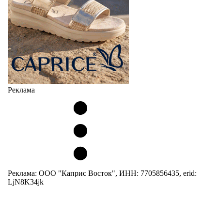
Реклама
Реклама: ООО "Каприс Восток", ИНН: 7705856435, erid:
LjN8K34jk