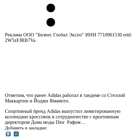
Реклама ООО "Бизнес Глобал Экспо" ИНН 7710961530 erid:
2W5zFJRB7Va
Отметим, что ранее Adidas работал в тандеме со Стеллой
Маккартни и Йоджи Ямамото.
Спортивный бренд Adidas выпустил лимитированную
коллекцию кроссовок в сотрудничестве с креативным
директором Дома моды Dior Рафом…
Добавить в закладки: