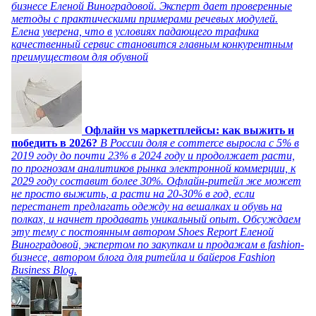
бизнесе Еленой Виноградовой. Эксперт дает проверенные
методы с практическими примерами речевых модулей.
Елена уверена, что в условиях падающего трафика
качественный сервис становится главным конкурентным
преимуществом для обувной
Офлайн vs маркетплейсы: как выжить и
победить в 2026?
В России доля e commerce выросла с 5% в
2019 году до почти 23% в 2024 году и продолжает расти,
по прогнозам аналитиков рынка электронной коммерции, к
2029 году составит более 30%. Офлайн-ритейл же может
не просто выжить, а расти на 20-30% в год, если
перестанет предлагать одежду на вешалках и обувь на
полках, и начнет продавать уникальный опыт. Обсуждаем
эту тему с постоянным автором Shoes Report Еленой
Виноградовой, экспертом по закупкам и продажам в fashion-
бизнесе, автором блога для ритейла и байеров Fashion
Business Blog.