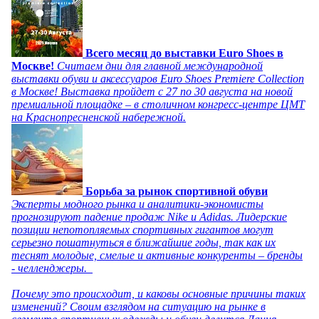
Всего месяц до выставки Euro Shoes в
Москве!
Считаем дни для главной международной
выставки обуви и аксессуаров Euro Shoes Premiere Collection
в Москве! Выставка пройдет с 27 по 30 августа на новой
премиальной площадке – в столичном конгресс-центре ЦМТ
на Краснопресненской набережной.
Борьба за рынок спортивной обуви
Эксперты модного рынка и аналитики-экономисты
прогнозируют падение продаж Nike и Adidas. Лидерские
позиции непотопляемых спортивных гигантов могут
серьезно пошатнуться в ближайшие годы, так как их
теснят молодые, смелые и активные конкуренты – бренды
- челленджеры.
Почему это происходит, и каковы основные причины таких
изменений? Своим взглядом на ситуацию на рынке в