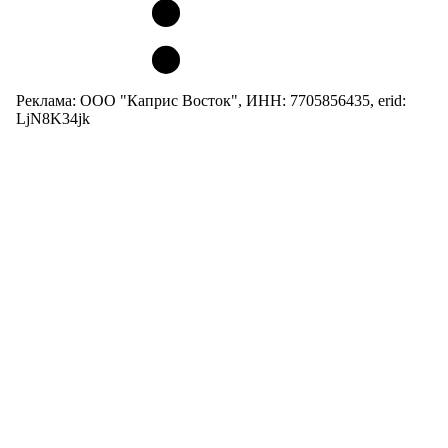
Реклама: ООО "Каприс Восток", ИНН: 7705856435, erid:
LjN8K34jk