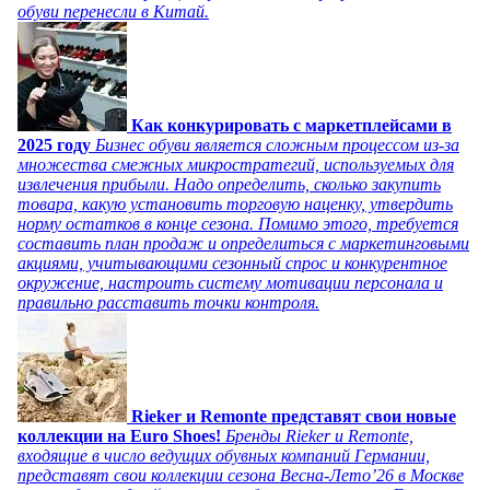
обуви перенесли в Китай.
Как конкурировать с маркетплейсами в
2025 году
Бизнес обуви является сложным процессом из-за
множества смежных микростратегий, используемых для
извлечения прибыли. Надо определить, сколько закупить
товара, какую установить торговую наценку, утвердить
норму остатков в конце сезона. Помимо этого, требуется
составить план продаж и определиться с маркетинговыми
акциями, учитывающими сезонный спрос и конкурентное
окружение, настроить систему мотивации персонала и
правильно расставить точки контроля.
Rieker и Remonte представят свои новые
коллекции на Euro Shoes!
Бренды Rieker и Remonte,
входящие в число ведущих обувных компаний Германии,
представят свои коллекции сезона Весна-Лето’26 в Москве