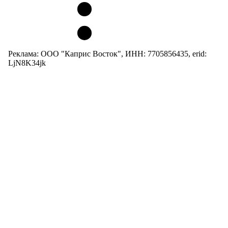
Реклама: ООО "Каприс Восток", ИНН: 7705856435, erid:
LjN8K34jk