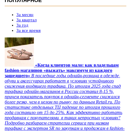
ПОПУЛЯРНОЕ
За месяц
За квартал
За год
За все время
«Когда клиентов мало: как владельцам
fashion-магазинов «выжать» максимум из каждого
зашедшего»
В последние годы офлайн-розница в одежде,
обуви и аксессуарах работает в условиях устойчивого
снижения входящего трафика. По итогам 2025 года спад
трафика офлайн-магазинов в России составил 8-15 %,
причем показатель покупок в офлайн-сегменте снижался
более резко, чем в целом по рынку, по данным Retail.ru. По
статистике отдельных ТЦ падение по итогам прошлого
года составило от 15 до 25%. Как эффективно работать
продавцам с покупателями в таких непростых условиях?
Подробно разбираем стратегии сервиса при низком
трафике с экспертом SR по закупкам и продажам в fashion-