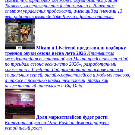
сегменте спортивных одежды и обуви делится Дания
Ткачева, эксперт-практик fashion-рынка с 20-летним
опытом управления продажами, имеющий за плечами 13
лет работы в команде Nike Russia и fashion-ритейле.
Micam и Livetrend представили подборку
трендов обуви сезона весна-лето 2026
Итальянская
международная выставка обуви Micam представляет «Гид
по трендам сезона весна-лето 2026», разработанный
совместно с Livetrend. Гид разработан на основе анализа
социальных сетей, онлайн-маркетплейсов и модных показов,
а также с помощью новых технологий, таких как
искусственный интеллект и Big Data.
Доля маркетплейсов будет расти
Категория обуви на Ozon Fashion демонстрирует
устойчивый рост