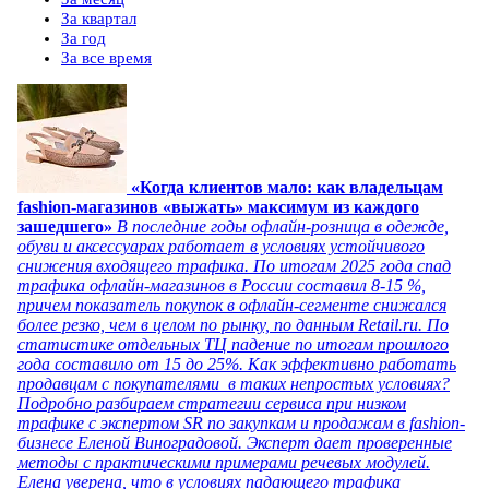
За квартал
За год
За все время
«Когда клиентов мало: как владельцам
fashion-магазинов «выжать» максимум из каждого
зашедшего»
В последние годы офлайн-розница в одежде,
обуви и аксессуарах работает в условиях устойчивого
снижения входящего трафика. По итогам 2025 года спад
трафика офлайн-магазинов в России составил 8-15 %,
причем показатель покупок в офлайн-сегменте снижался
более резко, чем в целом по рынку, по данным Retail.ru. По
статистике отдельных ТЦ падение по итогам прошлого
года составило от 15 до 25%. Как эффективно работать
продавцам с покупателями в таких непростых условиях?
Подробно разбираем стратегии сервиса при низком
трафике с экспертом SR по закупкам и продажам в fashion-
бизнесе Еленой Виноградовой. Эксперт дает проверенные
методы с практическими примерами речевых модулей.
Елена уверена, что в условиях падающего трафика