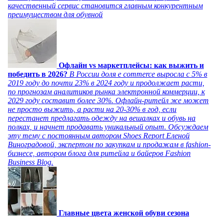
качественный сервис становится главным конкурентным
преимуществом для обувной
Офлайн vs маркетплейсы: как выжить и
победить в 2026?
В России доля e commerce выросла с 5% в
2019 году до почти 23% в 2024 году и продолжает расти,
по прогнозам аналитиков рынка электронной коммерции, к
2029 году составит более 30%. Офлайн-ритейл же может
не просто выжить, а расти на 20-30% в год, если
перестанет предлагать одежду на вешалках и обувь на
полках, и начнет продавать уникальный опыт. Обсуждаем
эту тему с постоянным автором Shoes Report Еленой
Виноградовой, экспертом по закупкам и продажам в fashion-
бизнесе, автором блога для ритейла и байеров Fashion
Business Blog.
Главные цвета женской обуви сезона