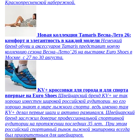
Краснопресненской набережной.
Новая коллекция Tamaris Весна-Лето 26:
комфорт и элегантность в каждой модели
Немецкий
бренд обуви и аксессуаров Tamaris представит новую
коллекцию сезона Весна–Лето’ 26 на выставке Euro Shoes в
Москве, с 27 по 30 августа.
KV+ кроссовки для города и для спорта
впервые на Euro Shoes
Швейцарский бренд KV+ не так
хорошо известен широкой российской аудитории, но его
хорошо знают в мире лыжного спорта, ведь именно там
KV+ делал первые шаги и активно развивался. Швейцарский
бренд заслужил доверие профессиональной спортивной
аудитории на протяжении последних 35 лет. При этом
российский спортивный рынок лыжной экипировки всегда
был приоритетным для швейцарцев.