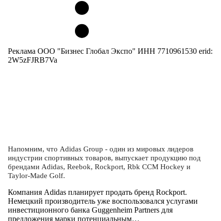
Реклама ООО "Бизнес Глобал Экспо" ИНН 7710961530 erid:
2W5zFJRB7Va
Напомним, что Adidas Group - один из мировых лидеров
индустрии спортивных товаров, выпускает продукцию под
брендами Adidas, Reebok, Rockport, Rbk CCM Hockey и
Taylor-Made Golf.
Компания Adidas планирует продать бренд Rockport.
Немецкий производитель уже воспользовался услугами
инвестиционного банка Guggenheim Partners для
предложения марки потенциальным…