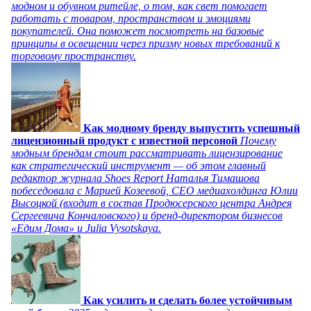
модном и обувном ритейле, о том, как свет помогает
работать с товаром, пространством и эмоциями
покупателей. Она поможет посмотреть на базовые
принципы в освещении через призму новых требований к
торговому пространству.
Как модному бренду выпустить успешный
лицензионный продукт с известной персоной
Почему
модным брендам стоит рассматривать лицензирование
как стратегический инструмент — об этом главный
редактор журнала Shoes Report Наталья Тимашова
побеседовала с Марией Козеевой, СЕО медиахолдинга Юлии
Высоцкой (входит в состав Продюсерского центра Андрея
Сергеевича Кончаловского) и бренд-директором бизнесов
«Едим Дома» и Julia Vysotskaya.
Как усилить и сделать более устойчивым