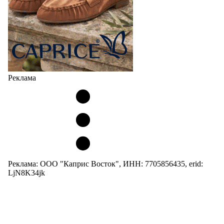
Реклама
Реклама: ООО "Каприс Восток", ИНН: 7705856435, erid:
LjN8K34jk