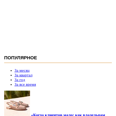
ПОПУЛЯРНОЕ
За месяц
За квартал
За год
За все время
«Когда клиентов мало: как владельцам