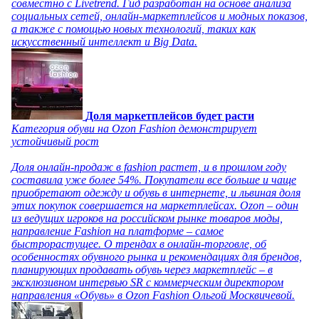
совместно с Livetrend. Гид разработан на основе анализа
социальных сетей, онлайн-маркетплейсов и модных показов,
а также с помощью новых технологий, таких как
искусственный интеллект и Big Data.
Доля маркетплейсов будет расти
Категория обуви на Ozon Fashion демонстрирует
устойчивый рост
Доля онлайн-продаж в fashion растет, и в прошлом году
составила уже более 54%. Покупатели все больше и чаще
приобретают одежду и обувь в интернете, и львиная доля
этих покупок совершается на маркетплейсах. Ozon – один
из ведущих игроков на российском рынке товаров моды,
направление Fashion на платформе – самое
быстрорастущее. О трендах в онлайн-торговле, об
особенностях обувного рынка и рекомендациях для брендов,
планирующих продавать обувь через маркетплейс – в
эксклюзивном интервью SR с коммерческим директором
направления «Обувь» в Ozon Fashion Ольгой Москвичевой.