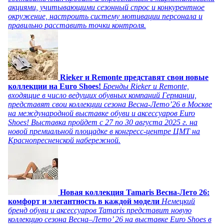
акциями, учитывающими сезонный спрос и конкурентное
окружение, настроить систему мотивации персонала и
правильно расставить точки контроля.
Rieker и Remonte представят свои новые
коллекции на Euro Shoes!
Бренды Rieker и Remonte,
входящие в число ведущих обувных компаний Германии,
представят свои коллекции сезона Весна-Лето’26 в Москве
на международной выставке обуви и аксессуаров Euro
Shoes! Выставка пройдет c 27 по 30 августа 2025 г. на
новой премиальной площадке в конгресс-центре ЦМТ на
Краснопресненской набережной.
Новая коллекция Tamaris Весна-Лето 26:
комфорт и элегантность в каждой модели
Немецкий
бренд обуви и аксессуаров Tamaris представит новую
коллекцию сезона Весна–Лето’ 26 на выставке Euro Shoes в