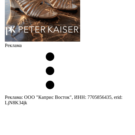
Реклама
Реклама: ООО "Каприс Восток", ИНН: 7705856435, erid:
LjN8K34jk