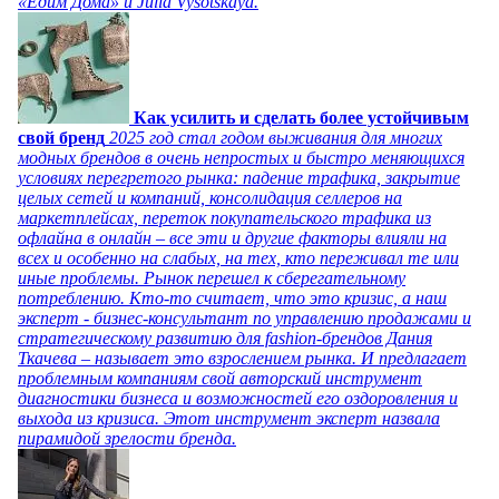
«Едим Дома» и Julia Vysotskaya.
Как усилить и сделать более устойчивым
свой бренд
2025 год стал годом выживания для многих
модных брендов в очень непростых и быстро меняющихся
условиях перегретого рынка: падение трафика, закрытие
целых сетей и компаний, консолидация селлеров на
маркетплейсах, переток покупательского трафика из
офлайна в онлайн – все эти и другие факторы влияли на
всех и особенно на слабых, на тех, кто переживал те или
иные проблемы. Рынок перешел к сберегательному
потреблению. Кто-то считает, что это кризис, а наш
эксперт - бизнес-консультант по управлению продажами и
стратегическому развитию для fashion-брендов Дания
Ткачева – называет это взрослением рынка. И предлагает
проблемным компаниям свой авторский инструмент
диагностики бизнеса и возможностей его оздоровления и
выхода из кризиса. Этот инструмент эксперт назвала
пирамидой зрелости бренда.