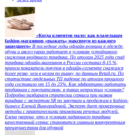
«Когда клиентов мало: как владельцам
fashion-магазинов «выжать» максимум из каждого
зашедшего»
В последние годы офлайн-розница в одежде,
обуви и аксессуарах работает в условиях устойчивого
снижения входящего трафика. По итогам 2025 года спад
трафика офлайн-магазинов в России составил 8-15 %,
причем показатель покупок в офлайн-сегменте снижался
более резко, чем в целом по рынку, по данным Retail.ru. По
статистике отдельных ТЦ падение по итогам прошлого
года составило от 15 до 25%. Как эффективно работать
продавцам с покупателями в таких непростых условиях?
Подробно разбираем стратегии сервиса при низком
трафике с экспертом SR по закупкам и продажам в fashion-
бизнесе Еленой Виноградовой. Эксперт дает проверенные
методы с практическими примерами речевых модулей.
Елена уверена, что в условиях падающего трафика
качественный сервис становится главным конкурентным
преимуществом для обувной