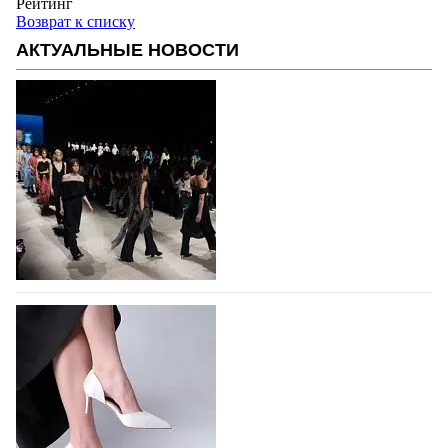
Рейтинг
Возврат к списку
АКТУАЛЬНЫЕ НОВОСТИ
На участие в Московской неделе моды
подано 1047 заявок
На участие в седьмой Московской неделе моды,
которая пройдет в российской столице с 26 сентября
по 1 октября, уже подано 1047 заявок. Примерно