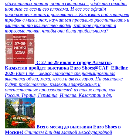
объективных причин, одна из которых – удобство онлайн-
шопинга со всеми его плюсами. И все же офлайн
продолжает жить и развиваться. Как взять под контроль
трафик в магазинах, научиться правильно рассчитывать и
влиять на то количество людей, которое приходит в
торговые точки, чтобы они были прибыльными?
C 27 по 29 июля в городе Алматы,
Казахстан пройдет выставка Euro Shoes@CAF_Eliteline
2026
Elite Line – международная специализированная
выставка обуви, меха, кожи и аксессуаров. На выставке
будут представлены коллекции зарубежных и
отечественных производителей из таких стран, как
Россия, Турция, Германия, Италия, Казахстан и др.
Всего месяц до выставки Euro Shoes в
Москве!
Считаем дни для главной международной