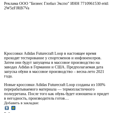
Реклама ООО "Бизнес Глобал Экспо" ИНН 7710961530 erid:
2W5zFJRB7Va
Кроссовки Adidas Futurecraft Loop в настоящее время
проходят тестирование у спортсменов и инфлюенсеров.
Затем они будут запущены в массовое производство на
заводах Adidas в Германии и США. Предполагаемая дата
запуска обуви в массовое производство – весна-лето 2021
года.
Новые кроссовки Adidas Futurecraft Loop созданы из 100%
перерабатываемого материала — термопластичного
полиуретана. После того как обувь будет изношена и придет
в негодность, производитель готов…
Добавить в закладки: