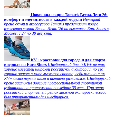
Новая коллекция Tamaris Весна-Лето 26:
комфорт и элегантность в каждой модели
Немецкий
бренд обуви и аксессуаров Tamaris представит новую
коллекцию сезона Весна–Лето’ 26 на выставке Euro Shoes в
Москве, с 27 по 30 августа.
KV+ кроссовки для города и для спорта
впервые на Euro Shoes
Швейцарский бренд KV+ не так
хорошо известен широкой российской аудитории, но его
хорошо знают в мире лыжного спорта, ведь именно там
KV+ делал первые шаги и активно развивался. Швейцарский
бренд заслужил доверие профессиональной спортивной
аудитории на протяжении последних 35 лет. При этом
российский спортивный рынок лыжной экипировки всегда
был приоритетным для швейцарцев.