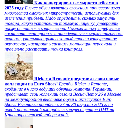
Как конкурировать с маркетплейсами в
2025 году
Бизнес обуви является сложным процессом из-за
множества смежных микростратегий, используемых для
извлечения прибыли. Надо определить, сколько закупить
товара, какую установить торговую наценку, утвердить
норму остатков в конце сезона. Помимо этого, требуется
составить план продаж и определиться с маркетинговыми
акциями, учитывающими сезонный спрос и конкурентное
окружение, настроить систему мотивации персонала и
правильно расставить точки контроля.
Rieker и Remonte представят свои новые
коллекции на Euro Shoes!
Бренды Rieker и Remonte,
входящие в число ведущих обувных компаний Германии,
представят свои коллекции сезона Весна-Лето’26 в Москве
на международной выставке обуви и аксессуаров Euro
Shoes! Выставка пройдет c 27 по 30 августа 2025 г. на
новой премиальной площадке в конгресс-центре ЦМТ на
Краснопресненской набережной.