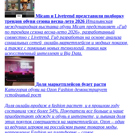
Micam и Livetrend представили подборку
трендов обуви сезона весна-лето 2026
Итальянская
международная выставка обуви Micam представляет «Гид
по трендам сезона весна-лето 2026», разработанный
совместно с Livetrend. Гид разработан на основе анализа
социальных сетей, онлайн-маркетплейсов и модных показов,
а также с помощью новых технологий, таких как
искусственный интеллект и Big Data.
Доля маркетплейсов будет расти
Категория обуви на Ozon Fashion демонстрирует
устойчивый рост
Доля онлайн-продаж в fashion растет, и в прошлом году
составила уже более 54%. Покупатели все больше и чаще
приобретают одежду и обувь в интернете, и львиная доля
этих покупок совершается на маркетплейсах. Ozon – один
из ведущих игроков на российском рынке товаров моды,
направление Fashion на платформе – самое