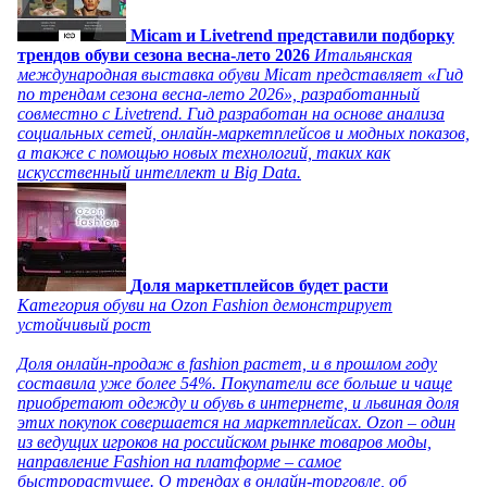
Micam и Livetrend представили подборку
трендов обуви сезона весна-лето 2026
Итальянская
международная выставка обуви Micam представляет «Гид
по трендам сезона весна-лето 2026», разработанный
совместно с Livetrend. Гид разработан на основе анализа
социальных сетей, онлайн-маркетплейсов и модных показов,
а также с помощью новых технологий, таких как
искусственный интеллект и Big Data.
Доля маркетплейсов будет расти
Категория обуви на Ozon Fashion демонстрирует
устойчивый рост
Доля онлайн-продаж в fashion растет, и в прошлом году
составила уже более 54%. Покупатели все больше и чаще
приобретают одежду и обувь в интернете, и львиная доля
этих покупок совершается на маркетплейсах. Ozon – один
из ведущих игроков на российском рынке товаров моды,
направление Fashion на платформе – самое
быстрорастущее. О трендах в онлайн-торговле, об