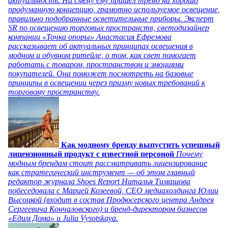
актуальность. На смену ему пришел тренд на хорошо
продуманную концепцию, грамотно используемое освещение,
правильно подобранные осветительные приборы. Эксперт
SR по освещению торговых пространств, светодизайнер
компании «Точка опоры» Анастасия Ефремова
рассказывает об актуальных принципах освещения в
модном и обувном ритейле, о том, как свет помогает
работать с товаром, пространством и эмоциями
покупателей. Она поможет посмотреть на базовые
принципы в освещении через призму новых требований к
торговому пространству.
Как модному бренду выпустить успешный
лицензионный продукт с известной персоной
Почему
модным брендам стоит рассматривать лицензирование
как стратегический инструмент — об этом главный
редактор журнала Shoes Report Наталья Тимашова
побеседовала с Марией Козеевой, СЕО медиахолдинга Юлии
Высоцкой (входит в состав Продюсерского центра Андрея
Сергеевича Кончаловского) и бренд-директором бизнесов
«Едим Дома» и Julia Vysotskaya.