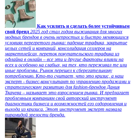
Как усилить и сделать более устойчивым
свой бренд
2025 год стал годом выживания для многих
модных брендов в очень непростых и быстро меняющихся
условиях перегретого рынка: падение трафика, закрытие
целых сетей и компаний, консолидация селлеров на
маркетплейсах, переток покупательского трафика из
офлайна в онлайн – все эти и другие факторы влияли на
всех и особенно на слабых, на тех, кто переживал те или
иные проблемы. Рынок перешел к сберегательному
потреблению. Кто-то считает, что это кризис, а наш
эксперт - бизнес-консультант по управлению продажами и
стратегическому развитию для fashion-брендов Дания
Ткачева – называет это взрослением рынка. И предлагает
проблемным компаниям свой авторский инструмент
диагностики бизнеса и возможностей его оздоровления и
выхода из кризиса. Этот инструмент эксперт назвала
пирамидой зрелости бренда.