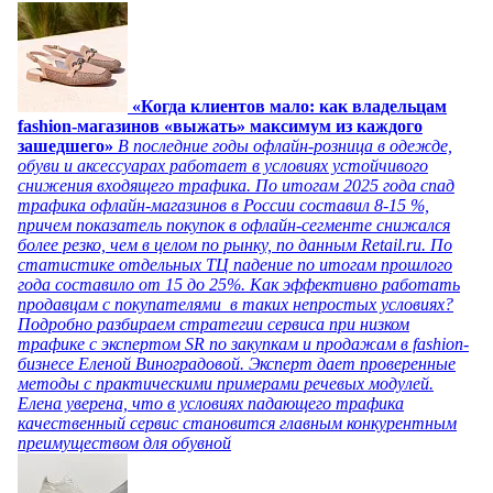
«Когда клиентов мало: как владельцам
fashion-магазинов «выжать» максимум из каждого
зашедшего»
В последние годы офлайн-розница в одежде,
обуви и аксессуарах работает в условиях устойчивого
снижения входящего трафика. По итогам 2025 года спад
трафика офлайн-магазинов в России составил 8-15 %,
причем показатель покупок в офлайн-сегменте снижался
более резко, чем в целом по рынку, по данным Retail.ru. По
статистике отдельных ТЦ падение по итогам прошлого
года составило от 15 до 25%. Как эффективно работать
продавцам с покупателями в таких непростых условиях?
Подробно разбираем стратегии сервиса при низком
трафике с экспертом SR по закупкам и продажам в fashion-
бизнесе Еленой Виноградовой. Эксперт дает проверенные
методы с практическими примерами речевых модулей.
Елена уверена, что в условиях падающего трафика
качественный сервис становится главным конкурентным
преимуществом для обувной