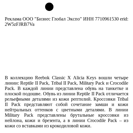
Реклама ООО "Бизнес Глобал Экспо" ИНН 7710961530 erid:
2W5zFJRB7Va
В коллекцию Reebok Classic X Alicia Keys вошли четыре
линии: Reptile II Pack, Tribal II Pack, Military Pack и Crocodile
Pack. В каждой линии представлена обувь на танкетке и
плоской подошве. Обувь из линии Reptile II Pack отличается
рельефными деталями из кожи рептилий. Кроссовки Tribal
II Pack представляют собой сочетание замши и кожи
нейтральных оттенков с цветными деталями. В линии
Military Pack представлены брутальные кроссовки из
нейлона, кожи и брезента, а в линии Crocodile Pack – из
кожи со вставками из крокодиловой кожи.