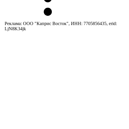
Реклама: ООО "Каприс Восток", ИНН: 7705856435, erid:
LjN8K34jk