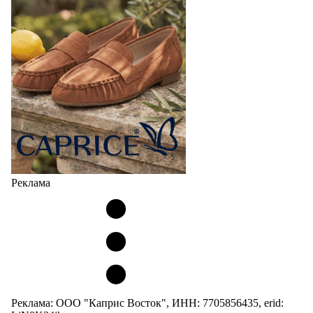
Реклама
Реклама: ООО "Каприс Восток", ИНН: 7705856435, erid: