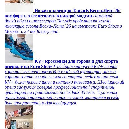
Новая коллекция Tamaris Весна-Лето 26:
комфорт и элегантность в каждой модели
Немецкий
бренд обуви и аксессуаров Tamaris представит новую
коллекцию сезона Весна–Лето’ 26 на выставке Euro Shoes в
Москве, с 27 по 30 августа.
KV+ кроссовки для города и для спорта
впервые на Euro Shoes
Швейцарский бренд KV+ не так
хорошо известен широкой российской аудитории, но его
хорошо знают в мире лыжного спорта, ведь именно там
KV+ делал первые шаги и активно развивался. Швейцарский
бренд заслужил доверие профессиональной спортивной
аудитории на протяжении последних 35 лет. При этом
российский спортивный рынок лыжной экипировки всегда
был приоритетным для швейцарцев.