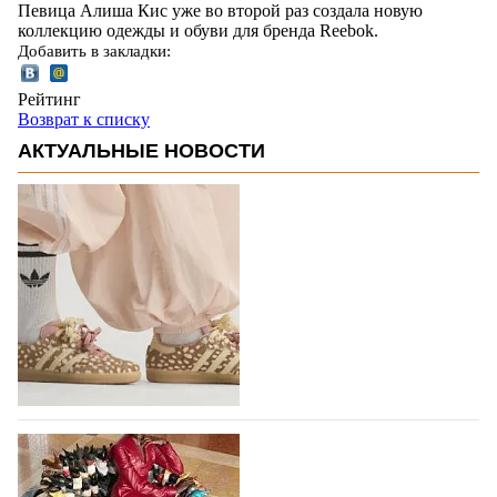
Певица Алиша Кис уже во второй раз создала новую
коллекцию одежды и обуви для бренда Reebok.
Добавить в закладки:
Рейтинг
Возврат к списку
АКТУАЛЬНЫЕ НОВОСТИ
Вышли новые кроссовки Adidas Samba в
принте, имитирующем шкуру оленя