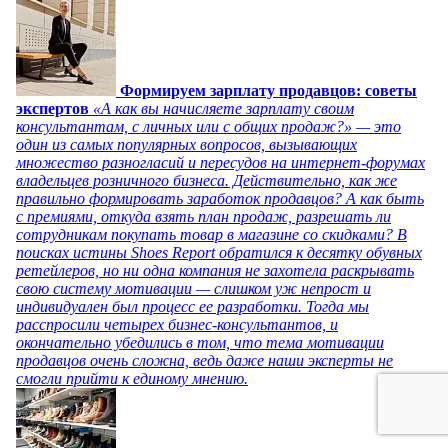
Формируем зарплату продавцов: советы
экспертов
«А как вы начисляете зарплату своим
консультантам, с личных или с общих продаж?» — это
один из самых популярных вопросов, вызывающих
множество разногласий и пересудов на интернет-форумах
владельцев розничного бизнеса. Действительно, как же
правильно формировать заработок продавцов? А как быть
с премиями, откуда взять план продаж, разрешать ли
сотрудникам покупать товар в магазине со скидками? В
поисках истины Shoes Report обратился к десятку обувных
ретейлеров, но ни одна компания не захотела раскрывать
свою систему мотивации — слишком уж непрост и
индивидуален был процесс ее разработки. Тогда мы
расспросили четырех бизнес-консультантов, и
окончательно убедились в том, что тема мотивации
продавцов очень сложна, ведь даже наши эксперты не
смогли прийти к единому мнению.