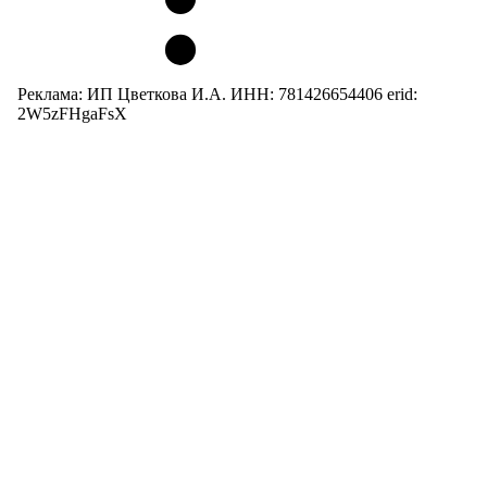
Реклама: ИП Цветкова И.А. ИНН: 781426654406 erid:
2W5zFHgaFsX