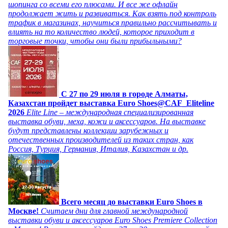
шопинга со всеми его плюсами. И все же офлайн
продолжает жить и развиваться. Как взять под контроль
трафик в магазинах, научиться правильно рассчитывать и
влиять на то количество людей, которое приходит в
торговые точки, чтобы они были прибыльными?
C 27 по 29 июля в городе Алматы,
Казахстан пройдет выставка Euro Shoes@CAF_Eliteline
2026
Elite Line – международная специализированная
выставка обуви, меха, кожи и аксессуаров. На выставке
будут представлены коллекции зарубежных и
отечественных производителей из таких стран, как
Россия, Турция, Германия, Италия, Казахстан и др.
Всего месяц до выставки Euro Shoes в
Москве!
Считаем дни для главной международной
выставки обуви и аксессуаров Euro Shoes Premiere Collection