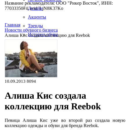
Название рекламодателя: ООО "Рикер Восток", ИНН:
7703335074, erid: LjN8K37Ko
Дизайн
Акценты
Главная
Тренды
Новости обувного бизнеса
Истории обуви
Алиша Кис создала коллекцию для Reebok
Производство
10.09.2013
8094
Алиша Кис создала
коллекцию для Reebok
Певица Алиша Кис уже во второй раз создала новую
коллекцию одежды и обуви для бренда Reebok.