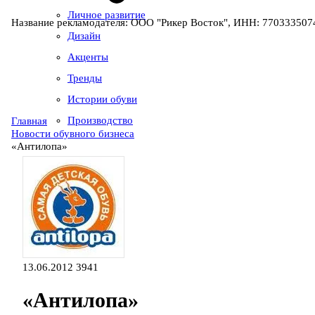
Личное развитие
Название рекламодателя: ООО "Рикер Восток", ИНН: 7703335074
Дизайн
Акценты
Тренды
Истории обуви
Производство
Главная
Новости обувного бизнеса
«Антилопа»
13.06.2012
3941
«Антилопа»