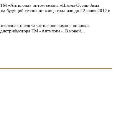
ь ТМ «Антилопа» оптом сезона «Школа-Осень-Зима
на будущий сезон» до конца года или до 22 июня 2012 в
нтилопа» представит осенне-зимние новинки.
го дистрибьютора ТМ «Антилопа». В новой…