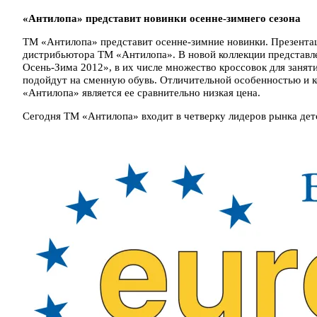
«Антилопа» представит новинки осенне-зимнего сезона
ТМ «Антилопа» представит осенне-зимние новинки. Презентац
дистрибьютора ТМ «Антилопа». В новой коллекции представле
Осень-Зима 2012», в их числе множество кроссовок для заняти
подойдут на сменную обувь. Отличительной особенностью и
«Антилопа» является ее сравнительно низкая цена.
Сегодня ТМ «Антилопа» входит в четверку лидеров рынка детс