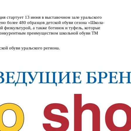
ия стартует 13 июня в выставочном зале уральского
но более 480 образцов детской обуви сезона «Школа-
й физкультурой, а также ботинок и туфель, которые
 конкурентным преимуществом школьной обуви ТМ
кой обуви уральского региона.