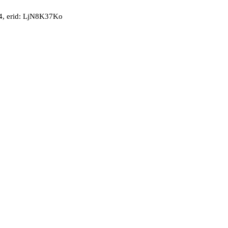
, erid: LjN8K37Ko