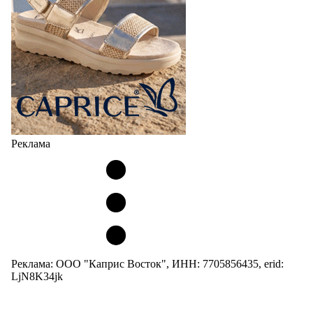
Реклама
Реклама: ООО "Каприс Восток", ИНН: 7705856435, erid:
LjN8K34jk