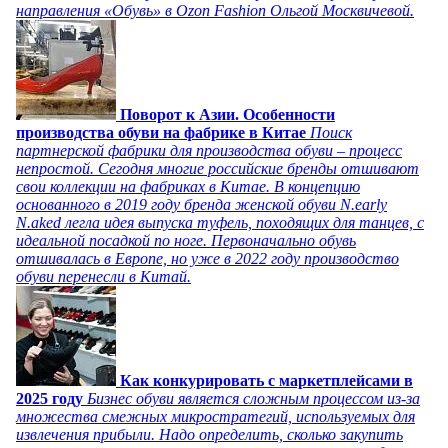
направления «Обувь» в Ozon Fashion Ольгой Москвичевой.
Поворот к Азии. Особенности
производства обуви на фабрике в Китае
Поиск
партнерской фабрики для производства обуви – процесс
непростой. Сегодня многие российские бренды отшивают
свои коллекции на фабриках в Китае. В концепцию
основанного в 2019 году бренда женской обуви N.early
N.aked легла идея выпуска туфель, походящих для танцев, с
идеальной посадкой по ноге. Первоначально обувь
отшивалась в Европе, но уже в 2022 году производство
обуви перенесли в Китай.
Как конкурировать с маркетплейсами в
2025 году
Бизнес обуви является сложным процессом из-за
множества смежных микростратегий, используемых для
извлечения прибыли. Надо определить, сколько закупить