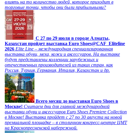
влиять на то количество людей, которое приходит в
торговые точки, чтобы они были прибыльными?
C 27 по 29 июля в городе Алматы,
Казахстан пройдет выставка Euro Shoes@CAF_Eliteline
2026
Elite Line – международная специализированная
выставка обуви, меха, кожи и аксессуаров. На выставке
будут представлены коллекции зарубежных и
отечественных производителей из таких стран, как
Россия, Турция, Германия, Италия, Казахстан и др.
Всего месяц до выставки Euro Shoes в
Москве!
Считаем дни для главной международной
выставки обуви и аксессуаров Euro Shoes Premiere Collection
в Москве! Выставка пройдет с 27 по 30 августа на новой
премиальной площадке – в столичном конгресс-центре ЦМТ
на Краснопресненской набережной.