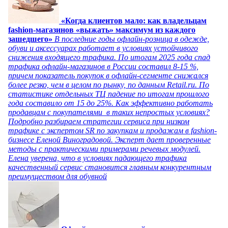
«Когда клиентов мало: как владельцам
fashion-магазинов «выжать» максимум из каждого
зашедшего»
В последние годы офлайн-розница в одежде,
обуви и аксессуарах работает в условиях устойчивого
снижения входящего трафика. По итогам 2025 года спад
трафика офлайн-магазинов в России составил 8-15 %,
причем показатель покупок в офлайн-сегменте снижался
более резко, чем в целом по рынку, по данным Retail.ru. По
статистике отдельных ТЦ падение по итогам прошлого
года составило от 15 до 25%. Как эффективно работать
продавцам с покупателями в таких непростых условиях?
Подробно разбираем стратегии сервиса при низком
трафике с экспертом SR по закупкам и продажам в fashion-
бизнесе Еленой Виноградовой. Эксперт дает проверенные
методы с практическими примерами речевых модулей.
Елена уверена, что в условиях падающего трафика
качественный сервис становится главным конкурентным
преимуществом для обувной