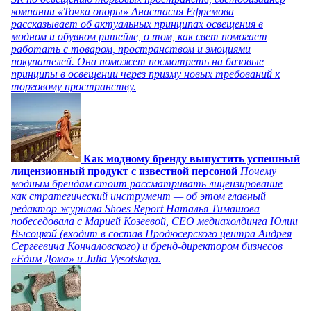
компании «Точка опоры» Анастасия Ефремова
рассказывает об актуальных принципах освещения в
модном и обувном ритейле, о том, как свет помогает
работать с товаром, пространством и эмоциями
покупателей. Она поможет посмотреть на базовые
принципы в освещении через призму новых требований к
торговому пространству.
Как модному бренду выпустить успешный
лицензионный продукт с известной персоной
Почему
модным брендам стоит рассматривать лицензирование
как стратегический инструмент — об этом главный
редактор журнала Shoes Report Наталья Тимашова
побеседовала с Марией Козеевой, СЕО медиахолдинга Юлии
Высоцкой (входит в состав Продюсерского центра Андрея
Сергеевича Кончаловского) и бренд-директором бизнесов
«Едим Дома» и Julia Vysotskaya.