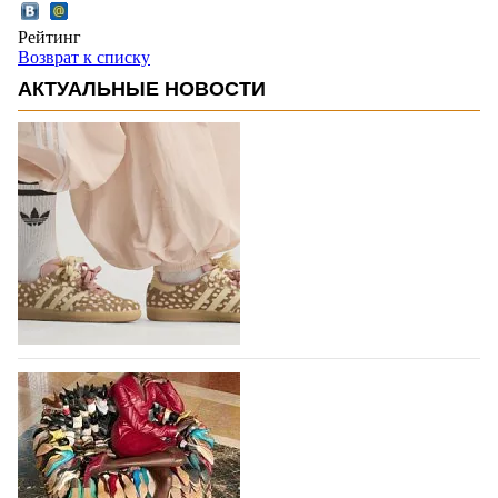
Рейтинг
Возврат к списку
АКТУАЛЬНЫЕ НОВОСТИ
Вышли новые кроссовки Adidas Samba в
принте, имитирующем шкуру оленя
Использование анималистичных принтов в дизайне
кроссовок Adidas Samba началось с выпуска