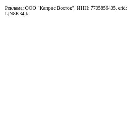
Реклама: ООО "Каприс Восток", ИНН: 7705856435, erid:
LjN8K34jk