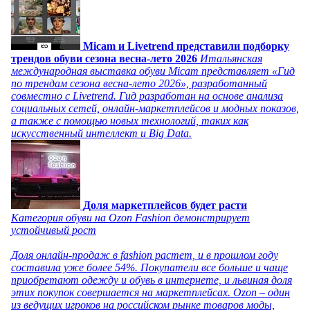
Micam и Livetrend представили подборку
трендов обуви сезона весна-лето 2026
Итальянская
международная выставка обуви Micam представляет «Гид
по трендам сезона весна-лето 2026», разработанный
совместно с Livetrend. Гид разработан на основе анализа
социальных сетей, онлайн-маркетплейсов и модных показов,
а также с помощью новых технологий, таких как
искусственный интеллект и Big Data.
Доля маркетплейсов будет расти
Категория обуви на Ozon Fashion демонстрирует
устойчивый рост
Доля онлайн-продаж в fashion растет, и в прошлом году
составила уже более 54%. Покупатели все больше и чаще
приобретают одежду и обувь в интернете, и львиная доля
этих покупок совершается на маркетплейсах. Ozon – один
из ведущих игроков на российском рынке товаров моды,