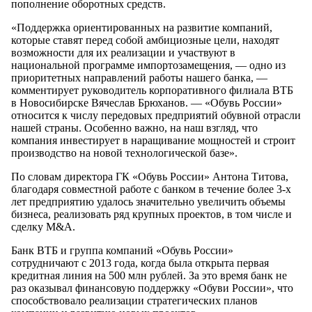
пополнение оборотных средств.
«Поддержка ориентированных на развитие компаний,
которые ставят перед собой амбициозные цели, находят
возможности для их реализации и участвуют в
национальной программе импортозамещения, — одно из
приоритетных направлений работы нашего банка, —
комментирует руководитель корпоративного филиала ВТБ
в Новосибирске Вячеслав Брюханов. — «Обувь России»
относится к числу передовых предприятий обувной отрасли
нашей страны. Особенно важно, на наш взгляд, что
компания инвестирует в наращивание мощностей и строит
производство на новой технологической базе».
По словам директора ГК «Обувь России» Антона Титова,
благодаря совместной работе с банком в течение более 3-х
лет предприятию удалось значительно увеличить объемы
бизнеса, реализовать ряд крупных проектов, в том числе и
сделку M&A.
Банк ВТБ и группа компаний «Обувь России»
сотрудничают с 2013 года, когда была открыта первая
кредитная линия на 500 млн рублей. За это время банк не
раз оказывал финансовую поддержку «Обуви России», что
способствовало реализации стратегических планов