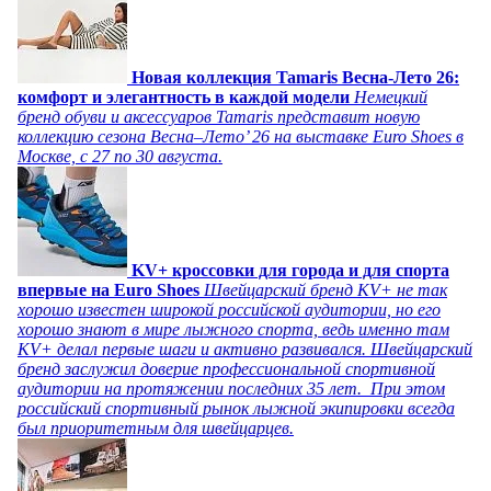
Новая коллекция Tamaris Весна-Лето 26:
комфорт и элегантность в каждой модели
Немецкий
бренд обуви и аксессуаров Tamaris представит новую
коллекцию сезона Весна–Лето’ 26 на выставке Euro Shoes в
Москве, с 27 по 30 августа.
KV+ кроссовки для города и для спорта
впервые на Euro Shoes
Швейцарский бренд KV+ не так
хорошо известен широкой российской аудитории, но его
хорошо знают в мире лыжного спорта, ведь именно там
KV+ делал первые шаги и активно развивался. Швейцарский
бренд заслужил доверие профессиональной спортивной
аудитории на протяжении последних 35 лет. При этом
российский спортивный рынок лыжной экипировки всегда
был приоритетным для швейцарцев.