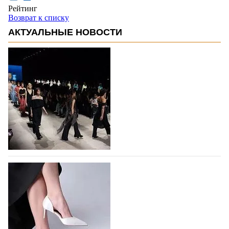
Рейтинг
Возврат к списку
АКТУАЛЬНЫЕ НОВОСТИ
На участие в Московской неделе моды
подано 1047 заявок
На участие в седьмой Московской неделе моды,
которая пройдет в российской столице с 26 сентября