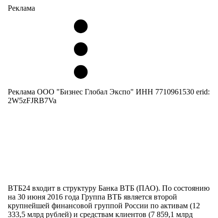
Реклама
Реклама ООО "Бизнес Глобал Экспо" ИНН 7710961530 erid:
2W5zFJRB7Va
ВТБ24 входит в структуру Банка ВТБ (ПАО). По состоянию
на 30 июня 2016 года Группа ВТБ является второй
крупнейшей финансовой группой России по активам (12
333,5 млрд рублей) и средствам клиентов (7 859,1 млрд