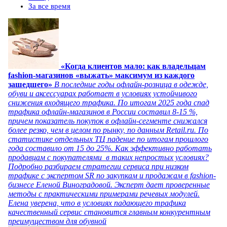
За все время
«Когда клиентов мало: как владельцам
fashion-магазинов «выжать» максимум из каждого
зашедшего»
В последние годы офлайн-розница в одежде,
обуви и аксессуарах работает в условиях устойчивого
снижения входящего трафика. По итогам 2025 года спад
трафика офлайн-магазинов в России составил 8-15 %,
причем показатель покупок в офлайн-сегменте снижался
более резко, чем в целом по рынку, по данным Retail.ru. По
статистике отдельных ТЦ падение по итогам прошлого
года составило от 15 до 25%. Как эффективно работать
продавцам с покупателями в таких непростых условиях?
Подробно разбираем стратегии сервиса при низком
трафике с экспертом SR по закупкам и продажам в fashion-
бизнесе Еленой Виноградовой. Эксперт дает проверенные
методы с практическими примерами речевых модулей.
Елена уверена, что в условиях падающего трафика
качественный сервис становится главным конкурентным
преимуществом для обувной