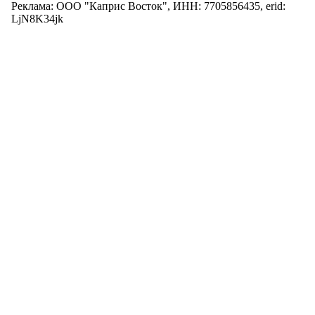
Реклама: ООО "Каприс Восток", ИНН: 7705856435, erid:
LjN8K34jk