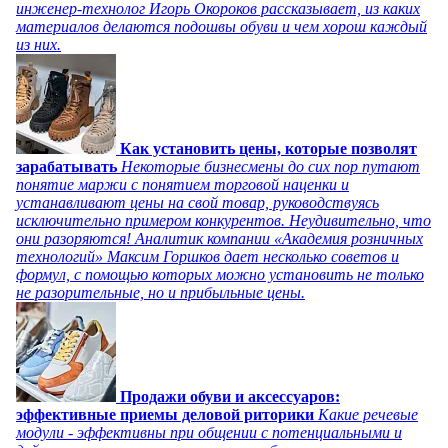
инженер-технолог Игорь Окороков рассказывает, из каких
материалов делаются подошвы обуви и чем хорош каждый
из них.
Как установить цены, которые позволят
зарабатывать
Некоторые бизнесмены до сих пор путают
понятие маржи с понятием торговой наценки и
устанавливают цены на свой товар, руководствуясь
исключительно примером конкурентов. Неудивительно, что
они разоряются! Аналитик компании «Академия розничных
технологий» Максим Горшков дает несколько советов и
формул, с помощью которых можно установить не только
не разорительные, но и прибыльные цены.
Продажи обуви и аксессуаров:
эффективные приемы деловой риторики
Какие речевые
модули - эффективны при общении с потенциальными и