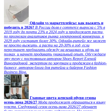
Офлайн vs маркетплейсы: как выжить и
победить в 2026?
В России доля e commerce выросла с 5% в
2019 году до почти 23% в 2024 году и продолжает расти,
по прогнозам аналитиков рынка электронной коммерции, к
2029 году составит более 30%. Офлайн-ритейл же может
не просто выжить, а расти на 20-30% в год, если
перестанет предлагать одежду на вешалках и обувь на
полках, и начнет продавать уникальный опыт. Обсуждаем
эту тему с постоянным автором Shoes Report Еленой
Виноградовой, экспертом по закупкам и продажам в fashion-
бизнесе, автором блога для ритейла и байеров Fashion
Business Blog.
Главные цвета женской обуви сезона
осень-зима 2026/27
Мода продолжает обращаться к языку
чувств. Следующий сезон осень-зима 2026/27 обещает