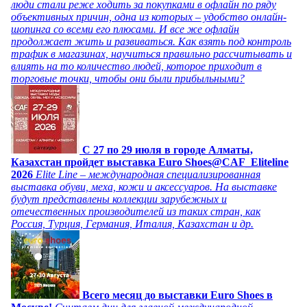
люди стали реже ходить за покупками в офлайн по ряду
объективных причин, одна из которых – удобство онлайн-
шопинга со всеми его плюсами. И все же офлайн
продолжает жить и развиваться. Как взять под контроль
трафик в магазинах, научиться правильно рассчитывать и
влиять на то количество людей, которое приходит в
торговые точки, чтобы они были прибыльными?
C 27 по 29 июля в городе Алматы,
Казахстан пройдет выставка Euro Shoes@CAF_Eliteline
2026
Elite Line – международная специализированная
выставка обуви, меха, кожи и аксессуаров. На выставке
будут представлены коллекции зарубежных и
отечественных производителей из таких стран, как
Россия, Турция, Германия, Италия, Казахстан и др.
Всего месяц до выставки Euro Shoes в