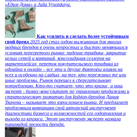
«Едим Дома» и Julia Vysotskaya.
Как усилить и сделать более устойчивым
свой бренд
2025 год стал годом выживания для многих
модных брендов в очень непростых и быстро меняющихся
условиях перегретого рынка: падение трафика, закрытие
целых сетей и компаний, консолидация селлеров на
маркетплейсах, переток покупательского трафика из
офлайна в онлайн – все эти и другие факторы влияли на
всех и особенно на слабых, на тех, кто переживал те или
иные проблемы. Рынок перешел к сберегательному
потреблению. Кто-то считает, что это кризис, а наш
эксперт - бизнес-консультант по управлению продажами и
стратегическому развитию для fashion-брендов Дания
Ткачева – называет это взрослением рынка. И предлагает
проблемным компаниям свой авторский инструмент
диагностики бизнеса и возможностей его оздоровления и
выхода из кризиса. Этот инструмент эксперт назвала
пирамидой зрелости бренда.