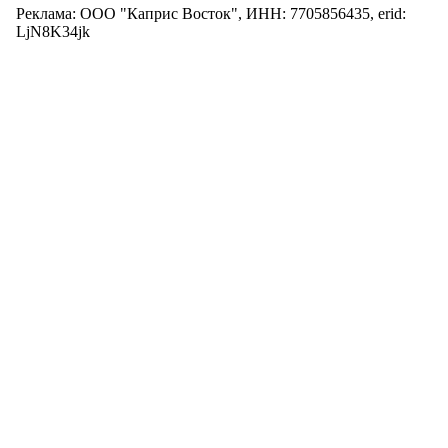
Реклама: ООО "Каприс Восток", ИНН: 7705856435, erid:
LjN8K34jk