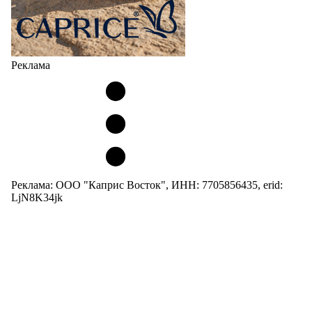
Реклама
Реклама: ООО "Каприс Восток", ИНН: 7705856435, erid:
LjN8K34jk