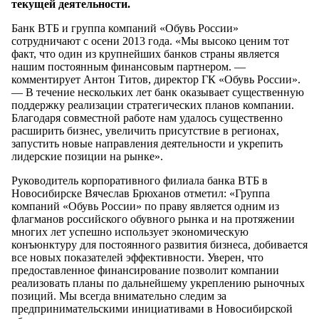
текущей деятельности.
Банк ВТБ и группа компаний «Обувь России»
сотрудничают с осени 2013 года. «Мы высоко ценим тот
факт, что один из крупнейших банков страны является
нашим постоянным финансовым партнером. —
комментирует Антон Титов, директор ГК «Обувь России».
— В течение нескольких лет банк оказывает существенную
поддержку реализации стратегических планов компании.
Благодаря совместной работе нам удалось существенно
расширить бизнес, увеличить присутствие в регионах,
запустить новые направления деятельности и укрепить
лидерские позиции на рынке».
Руководитель корпоративного филиала банка ВТБ в
Новосибирске Вячеслав Брюханов отметил: «Группа
компаний «Обувь России» по праву является одним из
флагманов российского обувного рынка и на протяжении
многих лет успешно использует экономическую
конъюнктуру для постоянного развития бизнеса, добивается
все новых показателей эффективности. Уверен, что
предоставленное финансирование позволит компании
реализовать планы по дальнейшему укреплению рыночных
позиций. Мы всегда внимательно следим за
предпринимательскими инициативами в Новосибирской