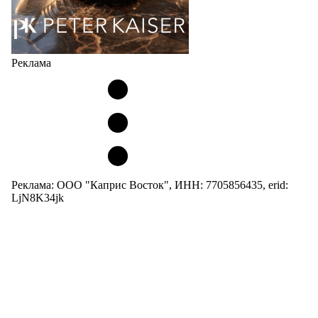
Реклама
Реклама: ООО "Каприс Восток", ИНН: 7705856435, erid:
LjN8K34jk