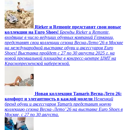
Rieker и Remonte представят свои новые
коллекции на Euro Shoes!
Бренды Rieker и Remonte,
входящие в число ведущих обувных компаний Германии,
представят свои коллекции сезона Весна-Лето’26 в Москве
на международной выставке обуви и аксессуаров Euro
Shoes! Выставка пройдет c 27 по 30 августа 2025 г. на
новой премиальной площадке в конгресс-центре ЦМТ на
Краснопресненской набережной.
Новая коллекция Tamaris Весна-Лето 26:
комфорт и элегантность в каждой модели
Немецкий
бренд обуви и аксессуаров Tamaris представит новую
коллекцию сезона Весна–Лето’ 26 на выставке Euro Shoes в
Москве, с 27 по 30 августа.