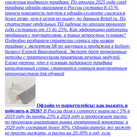
снижения входящего трафика. По итогам 2025 года спад
трафика офлайн-магазинов в России составил 8-15 %,
причем показатель покупок в офлайн-сегменте снижался
более резко, чем в целом по рынку, по данным Retail.ru. По
статистике отдельных ТЦ падение по итогам прошлого
года составило от 15 до 25%. Как эффективно работать
продавцам с покупателями в таких непростых условиях?
Подробно разбираем стратегии сервиса при низком
трафике с экспертом SR по закупкам и продажам в fashion-
бизнесе Еленой Виноградовой. Эксперт дает проверенные
методы с практическими примерами речевых модулей.
Елена уверена, что в условиях падающего трафика
качественный сервис становится главным конкурентным
преимуществом для обувной
Офлайн vs маркетплейсы: как выжить и
победить в 2026?
В России доля e commerce выросла с 5% в
2019 году до почти 23% в 2024 году и продолжает расти,
по прогнозам аналитиков рынка электронной коммерции, к
2029 году составит более 30%. Офлайн-ритейл же может
не просто выжить, а расти на 20-30% в год, если