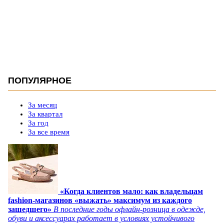
ПОПУЛЯРНОЕ
За месяц
За квартал
За год
За все время
«Когда клиентов мало: как владельцам
fashion-магазинов «выжать» максимум из каждого
зашедшего»
В последние годы офлайн-розница в одежде,
обуви и аксессуарах работает в условиях устойчивого