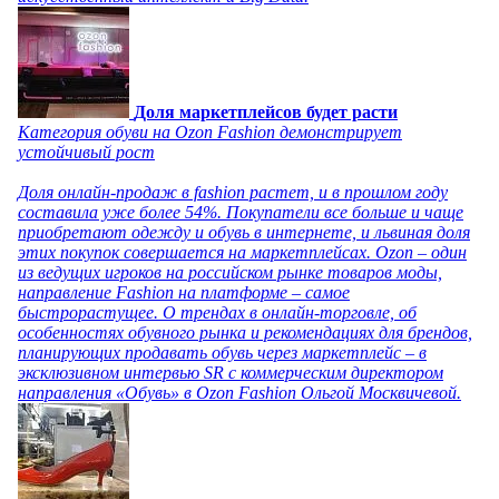
Доля маркетплейсов будет расти
Категория обуви на Ozon Fashion демонстрирует
устойчивый рост
Доля онлайн-продаж в fashion растет, и в прошлом году
составила уже более 54%. Покупатели все больше и чаще
приобретают одежду и обувь в интернете, и львиная доля
этих покупок совершается на маркетплейсах. Ozon – один
из ведущих игроков на российском рынке товаров моды,
направление Fashion на платформе – самое
быстрорастущее. О трендах в онлайн-торговле, об
особенностях обувного рынка и рекомендациях для брендов,
планирующих продавать обувь через маркетплейс – в
эксклюзивном интервью SR с коммерческим директором
направления «Обувь» в Ozon Fashion Ольгой Москвичевой.