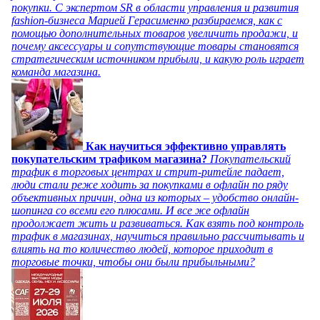
покупки. С экспертом SR в области управления и развития
fashion-бизнеса Марией Герасименко разбираемся, как с
помощью дополнительных товаров увеличить продажи, и
почему аксессуары и сопутствующие товары становятся
стратегическим источником прибыли, и какую роль играет
команда магазина.
Как научиться эффективно управлять
покупательским трафиком магазина?
Покупательский
трафик в торговых центрах и стрит-ритейле падает,
люди стали реже ходить за покупками в офлайн по ряду
объективных причин, одна из которых – удобство онлайн-
шопинга со всеми его плюсами. И все же офлайн
продолжает жить и развиваться. Как взять под контроль
трафик в магазинах, научиться правильно рассчитывать и
влиять на то количество людей, которое приходит в
торговые точки, чтобы они были прибыльными?