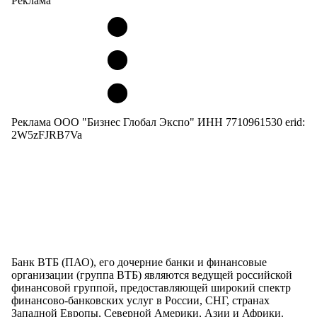
Реклама
Реклама ООО "Бизнес Глобал Экспо" ИНН 7710961530 erid:
2W5zFJRB7Va
Банк ВТБ (ПАО), его дочерние банки и финансовые
организации (группа ВТБ) являются ведущей российской
финансовой группой, предоставляющей широкий спектр
финансово-банковских услуг в России, СНГ, странах
Западной Европы, Северной Америки, Азии и Африки.