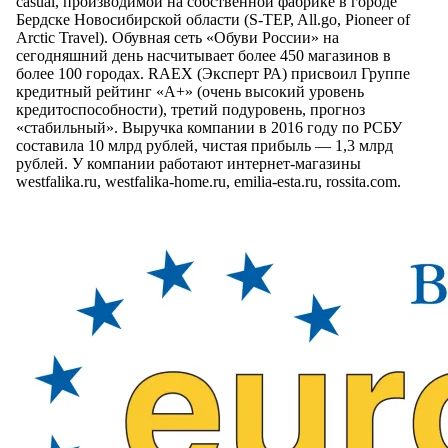
casual, производимой на собственной фабрике в городе
Бердске Новосибирской области (S-TEP, All.go, Pioneer of
Arctic Travel). Обувная сеть «Обуви России» на
сегодняшний день насчитывает более 450 магазинов в
более 100 городах. RAEX (Эксперт РА) присвоил Группе
кредитный рейтинг «А+» (очень высокий уровень
кредитоспособности), третий подуровень, прогноз
«стабильный». Выручка компании в 2016 году по РСБУ
составила 10 млрд рублей, чистая прибыль — 1,3 млрд
рублей. У компании работают интернет-магазины
westfalika.ru, westfalika-home.ru, emilia-esta.ru, rossita.com.