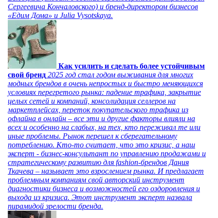
Сергеевича Кончаловского) и бренд-директором бизнесов
«Едим Дома» и Julia Vysotskaya.
Как усилить и сделать более устойчивым
свой бренд
2025 год стал годом выживания для многих
модных брендов в очень непростых и быстро меняющихся
условиях перегретого рынка: падение трафика, закрытие
целых сетей и компаний, консолидация селлеров на
маркетплейсах, переток покупательского трафика из
офлайна в онлайн – все эти и другие факторы влияли на
всех и особенно на слабых, на тех, кто переживал те или
иные проблемы. Рынок перешел к сберегательному
потреблению. Кто-то считает, что это кризис, а наш
эксперт - бизнес-консультант по управлению продажами и
стратегическому развитию для fashion-брендов Дания
Ткачева – называет это взрослением рынка. И предлагает
проблемным компаниям свой авторский инструмент
диагностики бизнеса и возможностей его оздоровления и
выхода из кризиса. Этот инструмент эксперт назвала
пирамидой зрелости бренда.