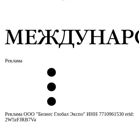
Реклама
Реклама ООО "Бизнес Глобал Экспо" ИНН 7710961530 erid:
2W5zFJRB7Va