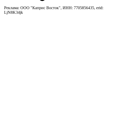
Реклама: ООО "Каприс Восток", ИНН: 7705856435, erid:
LjN8K34jk