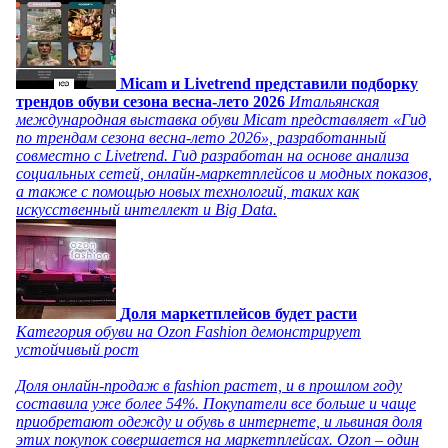
Micam и Livetrend представили подборку
трендов обуви сезона весна-лето 2026
Итальянская
международная выставка обуви Micam представляет «Гид
по трендам сезона весна-лето 2026», разработанный
совместно с Livetrend. Гид разработан на основе анализа
социальных сетей, онлайн-маркетплейсов и модных показов,
а также с помощью новых технологий, таких как
искусственный интеллект и Big Data.
Доля маркетплейсов будет расти
Категория обуви на Ozon Fashion демонстрирует
устойчивый рост
Доля онлайн-продаж в fashion растет, и в прошлом году
составила уже более 54%. Покупатели все больше и чаще
приобретают одежду и обувь в интернете, и львиная доля
этих покупок совершается на маркетплейсах. Ozon – один