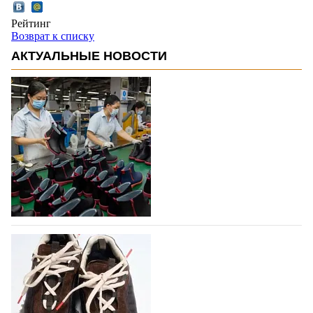
Рейтинг
Возврат к списку
АКТУАЛЬНЫЕ НОВОСТИ
Объем мирового производства обуви в
2025 году практически не увеличился
В 2025 году мировое производство обуви
практически не изменилось, зафиксировав