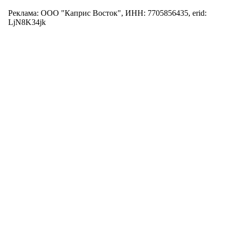
Реклама: ООО "Каприс Восток", ИНН: 7705856435, erid:
LjN8K34jk