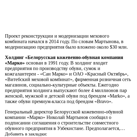
Проект реконструкции и модернизации мехового
комбината начался в 2014 году. По словам Мартынова, в
модернизацию предприятия было вложено около $30 млн.
Холдинг «Белорусская кожевенно-обувная компания
«Марко»
основан в 1991 году. В холдинг входит
предприятия по производству обуви, сумок и
кожгалантереи - «Сан Марко» и ОАО «Красный Октябрь»,
«Витебский меховой комбинат», фирменная розничная сеть
магазинов, социально-культурные объекты. Ежегодно
предприятия холдинга выпускают более 4 миллионов пар
женской, мужской и детской обуви под брендом «Marko», а
также обуви премиум-класса под брендом «Bravo».
Генеральный директор Белорусской кожевенно-обувной
компании «Марко» Николай Мартынов сообщил о
подписании соглашения о строительстве совместного
обувного предприятия в Узбекистане. Предполагается,…
Добавить в закладки: