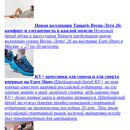
Новая коллекция Tamaris Весна-Лето 26:
комфорт и элегантность в каждой модели
Немецкий
бренд обуви и аксессуаров Tamaris представит новую
коллекцию сезона Весна–Лето’ 26 на выставке Euro Shoes в
Москве, с 27 по 30 августа.
KV+ кроссовки для города и для спорта
впервые на Euro Shoes
Швейцарский бренд KV+ не так
хорошо известен широкой российской аудитории, но его
хорошо знают в мире лыжного спорта, ведь именно там
KV+ делал первые шаги и активно развивался. Швейцарский
бренд заслужил доверие профессиональной спортивной
аудитории на протяжении последних 35 лет. При этом
российский спортивный рынок лыжной экипировки всегда
был приоритетным для швейцарцев.