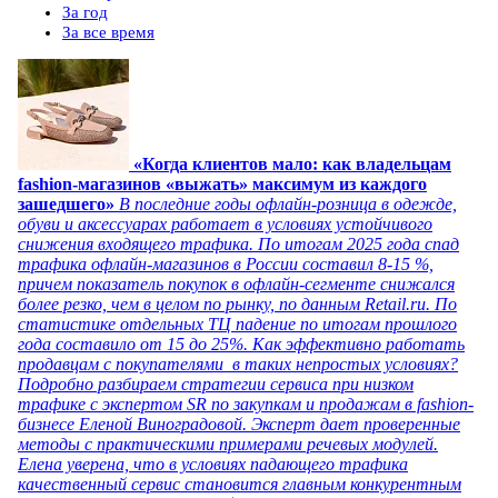
За год
За все время
«Когда клиентов мало: как владельцам
fashion-магазинов «выжать» максимум из каждого
зашедшего»
В последние годы офлайн-розница в одежде,
обуви и аксессуарах работает в условиях устойчивого
снижения входящего трафика. По итогам 2025 года спад
трафика офлайн-магазинов в России составил 8-15 %,
причем показатель покупок в офлайн-сегменте снижался
более резко, чем в целом по рынку, по данным Retail.ru. По
статистике отдельных ТЦ падение по итогам прошлого
года составило от 15 до 25%. Как эффективно работать
продавцам с покупателями в таких непростых условиях?
Подробно разбираем стратегии сервиса при низком
трафике с экспертом SR по закупкам и продажам в fashion-
бизнесе Еленой Виноградовой. Эксперт дает проверенные
методы с практическими примерами речевых модулей.
Елена уверена, что в условиях падающего трафика
качественный сервис становится главным конкурентным