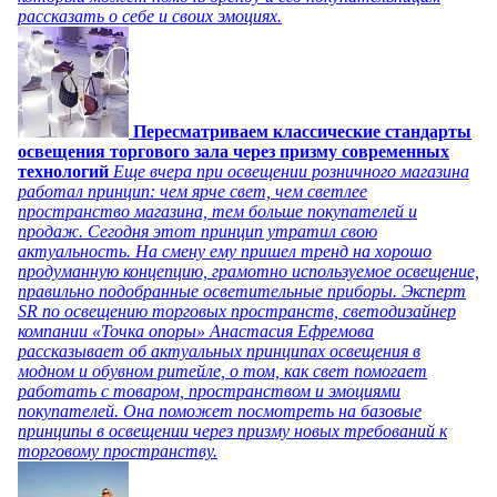
рассказать о себе и своих эмоциях.
Пересматриваем классические стандарты
освещения торгового зала через призму современных
технологий
Еще вчера при освещении розничного магазина
работал принцип: чем ярче свет, чем светлее
пространство магазина, тем больше покупателей и
продаж. Сегодня этот принцип утратил свою
актуальность. На смену ему пришел тренд на хорошо
продуманную концепцию, грамотно используемое освещение,
правильно подобранные осветительные приборы. Эксперт
SR по освещению торговых пространств, светодизайнер
компании «Точка опоры» Анастасия Ефремова
рассказывает об актуальных принципах освещения в
модном и обувном ритейле, о том, как свет помогает
работать с товаром, пространством и эмоциями
покупателей. Она поможет посмотреть на базовые
принципы в освещении через призму новых требований к
торговому пространству.