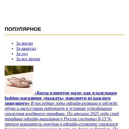
ПОПУЛЯРНОЕ
За месяц
За квартал
За год
За все время
«Когда клиентов мало: как владельцам
fashion-магазинов «выжать» максимум из каждого
зашедшего»
В последние годы офлайн-розница в одежде,
обуви и аксессуарах работает в условиях устойчивого
снижения входящего трафика. По итогам 2025 года спад
трафика офлайн-магазинов в России составил 8-15 %,
причем показатель покупок в офлайн-сегменте снижался