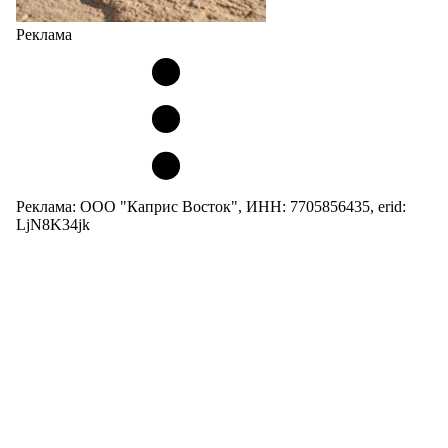
Реклама
Реклама: ООО "Каприс Восток", ИНН: 7705856435, erid:
LjN8K34jk