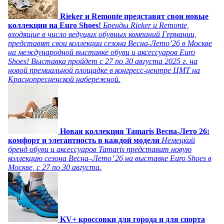
Rieker и Remonte представят свои новые
коллекции на Euro Shoes!
Бренды Rieker и Remonte,
входящие в число ведущих обувных компаний Германии,
представят свои коллекции сезона Весна-Лето’26 в Москве
на международной выставке обуви и аксессуаров Euro
Shoes! Выставка пройдет c 27 по 30 августа 2025 г. на
новой премиальной площадке в конгресс-центре ЦМТ на
Краснопресненской набережной.
Новая коллекция Tamaris Весна-Лето 26:
комфорт и элегантность в каждой модели
Немецкий
бренд обуви и аксессуаров Tamaris представит новую
коллекцию сезона Весна–Лето’ 26 на выставке Euro Shoes в
Москве, с 27 по 30 августа.
KV+ кроссовки для города и для спорта