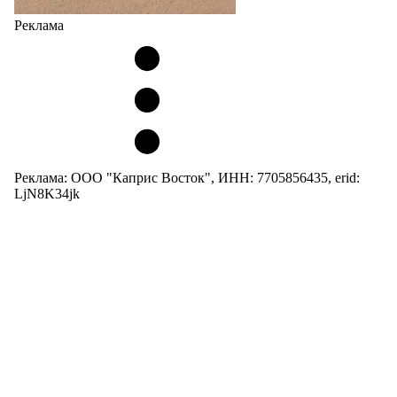
Реклама
Реклама: ООО "Каприс Восток", ИНН: 7705856435, erid:
LjN8K34jk