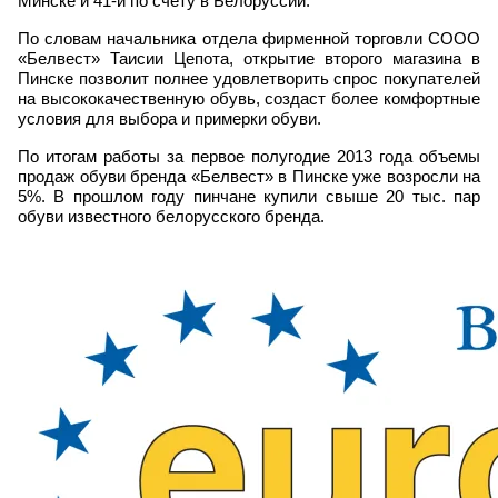
Минске и 41-й по счету в Белоруссии.
По словам начальника отдела фирменной торговли СООО
«Белвест» Таисии Цепота, открытие второго магазина в
Пинске позволит полнее удовлетворить спрос покупателей
на высококачественную обувь, создаст более комфортные
условия для выбора и примерки обуви.
По итогам работы за первое полугодие 2013 года объемы
продаж обуви бренда «Белвест» в Пинске уже возросли на
5%. В прошлом году пинчане купили свыше 20 тыс. пар
обуви известного белорусского бренда.