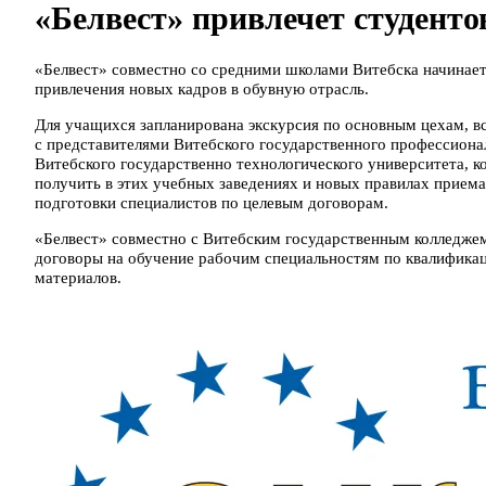
«Белвест» привлечет студенто
«Белвест» совместно со средними школами Витебска начинае
привлечения новых кадров в обувную отрасль.
Для учащихся запланирована экскурсия по основным цехам, в
с представителями Витебского государственного профессиона
Витебского государственно технологического университета, к
получить в этих учебных заведениях и новых правилах приема 
подготовки специалистов по целевым договорам.
«Белвест» совместно с Витебским государственным колледже
договоры на обучение рабочим специальностям по квалификац
материалов.