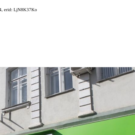
, erid: LjN8K37Ko