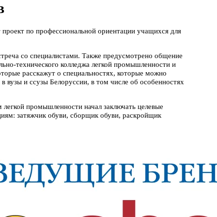
в
т проект по профессиональной ориентации учащихся для
стреча со специалистами. Также предусмотрено общение
льно-технического колледжа легкой промышленности и
оторые расскажут о специальностях, которые можно
в вузы и ссузы Белоруссии, в том числе об особенностях
м легкой промышленности начал заключать целевые
иям: затяжчик обуви, сборщик обуви, раскройщик