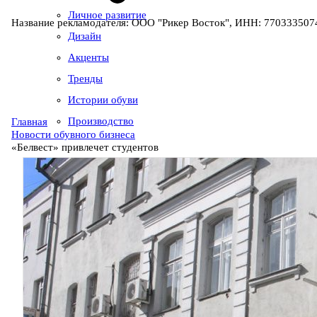
Личное развитие
Название рекламодателя: ООО "Рикер Восток", ИНН: 7703335074
Дизайн
Акценты
Тренды
Истории обуви
Производство
Главная
Новости обувного бизнеса
«Белвест» привлечет студентов