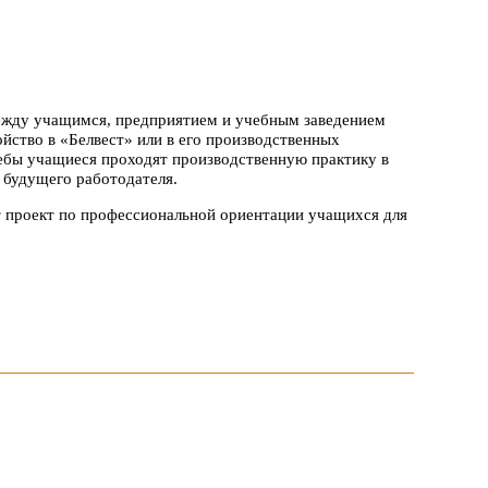
между учащимся, предприятием и учебным заведением
йство в «Белвест» или в его производственных
чебы учащиеся проходят производственную практику в
 будущего работодателя.
т проект по профессиональной ориентации учащихся для