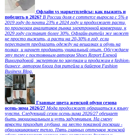
Офлайн vs маркетплейсы: как выжить и
победить в 2026?
В России доля e commerce выросла с 5% в
2019 году до почти 23% в 2024 году и продолжает расти,
по прогнозам аналитиков рынка электронной коммерции, к
2029 году составит более 30%. Офлайн-ритейл же может
не просто выжить, а расти на 20-30% в год, если
перестанет предлагать одежду на вешалках и обувь на
полках, и начнет продавать уникальный опыт. Обсуждаем
эту тему с постоянным автором Shoes Report Еленой
Виноградовой, экспертом по закупкам и продажам в fashion-
бизнесе, автором блога для ритейла и байеров Fashion
Business Blog.
Главные цвета женской обуви сезона
осень-зима 2026/27
Мода продолжает обращаться к языку
чувств. Следующий сезон осень-зима 2026/27 обещает
быть эмоциональным и чуть задумчивым. На смену
яркости приходит глубина, на место показной роскоши -
обволакивающее тепло. Пять главных оттенков женской