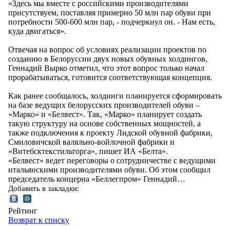
«Здесь мы вместе с российскими производителями
присутствуем, поставляя примерно 50 млн пар обуви при
потребности 500-600 млн пар, - подчеркнул он. - Нам есть,
куда двигаться».
Отвечая на вопрос об условиях реализации проектов по
созданию в Белоруссии двух новых обувных холдингов,
Геннадий Вырко отметил, что этот вопрос только начал
прорабатываться, готовится соответствующая концепция.
Как ранее сообщалось, холдинги планируется сформировать
на базе ведущих белорусских производителей обуви –
«Марко» и «Белвест». Так, «Марко» планирует создать
такую структуру на основе собственных мощностей, а
также подключения к проекту Лидской обувной фабрики,
Смиловичской валяльно-войлочной фабрики и
«Витебсктекстильторга», пишет ИА «Белта».
«Белвест» ведет переговоры о сотрудничестве с ведущими
итальянскими производителями обуви. Об этом сообщил
председатель концерна «Беллегпром» Геннадий…
Добавить в закладки:
Рейтинг
Возврат к списку