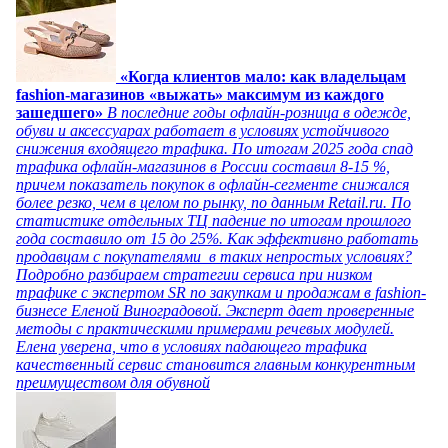
«Когда клиентов мало: как владельцам
fashion-магазинов «выжать» максимум из каждого
зашедшего»
В последние годы офлайн-розница в одежде,
обуви и аксессуарах работает в условиях устойчивого
снижения входящего трафика. По итогам 2025 года спад
трафика офлайн-магазинов в России составил 8-15 %,
причем показатель покупок в офлайн-сегменте снижался
более резко, чем в целом по рынку, по данным Retail.ru. По
статистике отдельных ТЦ падение по итогам прошлого
года составило от 15 до 25%. Как эффективно работать
продавцам с покупателями в таких непростых условиях?
Подробно разбираем стратегии сервиса при низком
трафике с экспертом SR по закупкам и продажам в fashion-
бизнесе Еленой Виноградовой. Эксперт дает проверенные
методы с практическими примерами речевых модулей.
Елена уверена, что в условиях падающего трафика
качественный сервис становится главным конкурентным
преимуществом для обувной