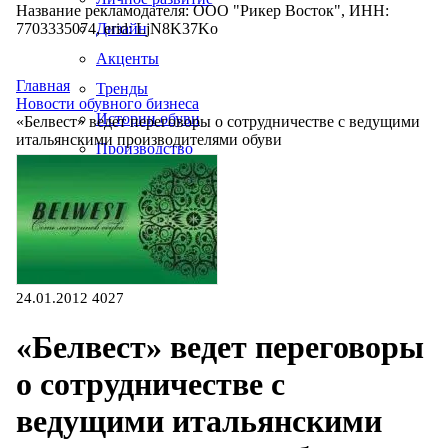
Название рекламодателя: ООО "Рикер Восток", ИНН:
7703335074, erid: LjN8K37Ko
Дизайн
Акценты
Главная
Тренды
Новости обувного бизнеса
Истории обуви
«Белвест» ведет переговоры о сотрудничестве с ведущими
итальянскими производителями обуви
Производство
24.01.2012
4027
«Белвест» ведет переговоры
о сотрудничестве с
ведущими итальянскими