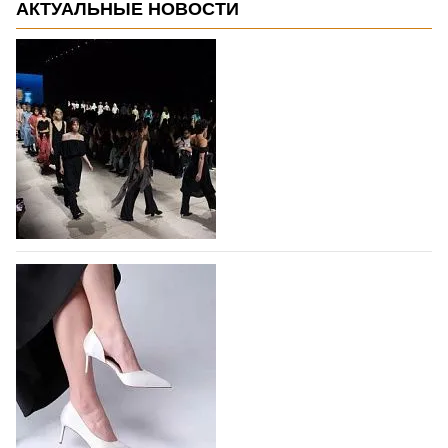
АКТУАЛЬНЫЕ НОВОСТИ
На участие в Московской неделе моды
подано 1047 заявок
На участие в седьмой Московской неделе моды,
которая пройдет в российской столице с 26 сентября
по 1 октября, уже подано 1047 заявок. Примерно
половину из них (494) прислали дизайнеры,