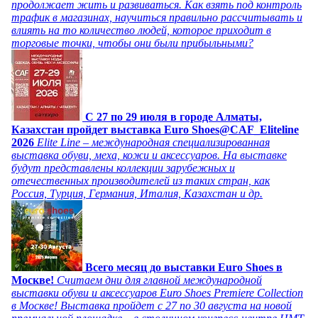
продолжает жить и развиваться. Как взять под контроль
трафик в магазинах, научиться правильно рассчитывать и
влиять на то количество людей, которое приходит в
торговые точки, чтобы они были прибыльными?
C 27 по 29 июля в городе Алматы,
Казахстан пройдет выставка Euro Shoes@CAF_Eliteline
2026
Elite Line – международная специализированная
выставка обуви, меха, кожи и аксессуаров. На выставке
будут представлены коллекции зарубежных и
отечественных производителей из таких стран, как
Россия, Турция, Германия, Италия, Казахстан и др.
Всего месяц до выставки Euro Shoes в
Москве!
Считаем дни для главной международной
выставки обуви и аксессуаров Euro Shoes Premiere Collection
в Москве! Выставка пройдет с 27 по 30 августа на новой