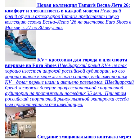
Новая коллекция Tamaris Весна-Лето 26:
комфорт и элегантность в каждой модели
Немецкий
бренд обуви и аксессуаров Tamaris представит новую
коллекцию сезона Весна–Лето’ 26 на выставке Euro Shoes в
Москве, с 27 по 30 августа.
KV+ кроссовки для города и для спорта
впервые на Euro Shoes
Швейцарский бренд KV+ не так
хорошо известен широкой российской аудитории, но его
хорошо знают в мире лыжного спорта, ведь именно там
KV+ делал первые шаги и активно развивался. Швейцарский
бренд заслужил доверие профессиональной спортивной
аудитории на протяжении последних 35 лет. При этом
российский спортивный рынок лыжной экипировки всегда
был приоритетным для швейцарцев.
Создание эмоционального контакта через