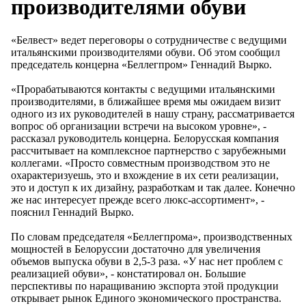
производителями обуви
«Белвест» ведет переговоры о сотрудничестве с ведущими
итальянскими производителями обуви. Об этом сообщил
председатель концерна «Беллегпром» Геннадий Вырко.
«Прорабатываются контакты с ведущими итальянскими
производителями, в ближайшее время мы ожидаем визит
одного из их руководителей в нашу страну, рассматривается
вопрос об организации встречи на высоком уровне», -
рассказал руководитель концерна. Белорусская компания
рассчитывает на комплексное партнерство с зарубежными
коллегами. «Просто совместным производством это не
охарактеризуешь, это и вхождение в их сети реализации,
это и доступ к их дизайну, разработкам и так далее. Конечно
же нас интересует прежде всего люкс-ассортимент», -
пояснил Геннадий Вырко.
По словам председателя «Беллегпрома», производственных
мощностей в Белоруссии достаточно для увеличения
объемов выпуска обуви в 2,5-3 раза. «У нас нет проблем с
реализацией обуви», - констатировал он. Большие
перспективы по наращиванию экспорта этой продукции
открывает рынок Единого экономического пространства.