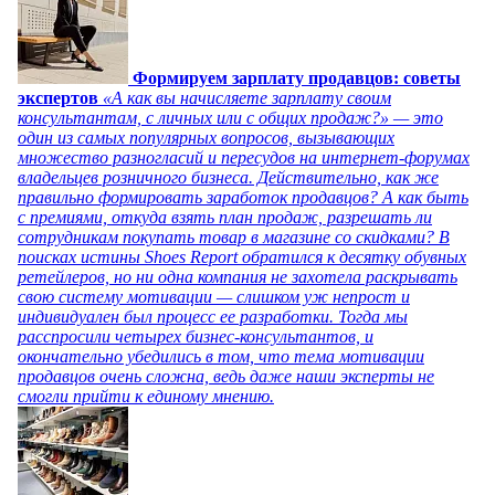
Формируем зарплату продавцов: советы
экспертов
«А как вы начисляете зарплату своим
консультантам, с личных или с общих продаж?» — это
один из самых популярных вопросов, вызывающих
множество разногласий и пересудов на интернет-форумах
владельцев розничного бизнеса. Действительно, как же
правильно формировать заработок продавцов? А как быть
с премиями, откуда взять план продаж, разрешать ли
сотрудникам покупать товар в магазине со скидками? В
поисках истины Shoes Report обратился к десятку обувных
ретейлеров, но ни одна компания не захотела раскрывать
свою систему мотивации — слишком уж непрост и
индивидуален был процесс ее разработки. Тогда мы
расспросили четырех бизнес-консультантов, и
окончательно убедились в том, что тема мотивации
продавцов очень сложна, ведь даже наши эксперты не
смогли прийти к единому мнению.