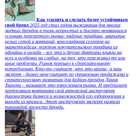
Как усилить и сделать более устойчивым
свой бренд
2025 год стал годом выживания для многих
модных брендов в очень непростых и быстро меняющихся
условиях перегретого рынка: падение трафика, закрытие
целых сетей и компаний, консолидация селлеров на
маркетплейсах, переток покупательского трафика из
офлайна в онлайн – все эти и другие факторы влияли на
всех и особенно на слабых, на тех, кто переживал те или
иные проблемы. Рынок перешел к сберегательному
потреблению. Кто-то считает, что это кризис, а наш
эксперт - бизнес-консультант по управлению продажами и
стратегическому развитию для fashion-брендов Дания
Ткачева – называет это взрослением рынка. И предлагает
проблемным компаниям свой авторский инструмент
диагностики бизнеса и возможностей его оздоровления и
выхода из кризиса. Этот инструмент эксперт назвала
пирамидой зрелости бренда.