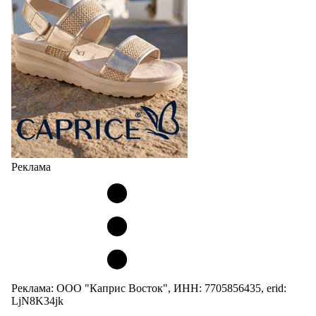
Реклама
Реклама: ООО "Каприс Восток", ИНН: 7705856435, erid:
LjN8K34jk