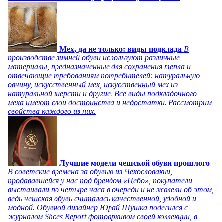
Мех, да не только: виды подклада
В
производстве зимней обуви используют различные
материалы, предназначенные для сохранения тепла и
отвечающие требованиям потребителей: натуральную
овчину, искусственный мех, искусственный мех из
натуральной шерсти и другие. Все виды подкладочного
меха имеют свои достоинства и недостатки. Рассмотрим
свойства каждого из них.
Лучшие модели чешской обуви прошлого
В советские времена за обувью из Чехословакии,
продававшейся у нас под брендом «Цебо», покупатели
выстаивали по четыре часа в очереди и не жалели об этом,
ведь чешская обувь считалась качественной, удобной и
модной. Обувной дизайнер Юрай Шушка поделился с
журналом Shoes Report фотоархивом своей коллекции, в