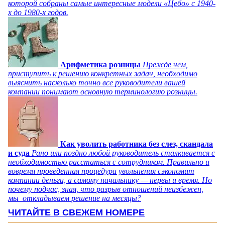
которой собраны самые интересные модели «Цебо» с 1940-
х до 1980-х годов.
Арифметика розницы
Прежде чем,
приступить к решению конкретных задач, необходимо
выяснить насколько точно все руководители вашей
компании понимают основную терминологию розницы.
Как уволить работника без слез, скандала
и суда
Рано или поздно любой руководитель сталкивается с
необходимостью расстаться с сотрудником. Правильно и
вовремя проведенная процедура увольнения сэкономит
компании деньги, а самому начальнику — нервы и время. Но
почему подчас, зная, что разрыв отношений неизбежен,
мы откладываем решение на месяцы?
ЧИТАЙТЕ В СВЕЖЕМ НОМЕРЕ