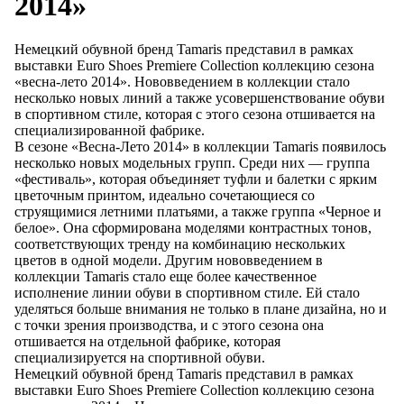
2014»
Немецкий обувной бренд Tamaris представил в рамках
выставки Euro Shoes Premiere Collection коллекцию сезона
«весна-лето 2014». Нововведением в коллекции стало
несколько новых линий а также усовершенствование обуви
в спортивном стиле, которая с этого сезона отшивается на
специализированной фабрике.
В сезоне «Весна-Лето 2014» в коллекции Tamaris появилось
несколько новых модельных групп. Среди них — группа
«фестиваль», которая объединяет туфли и балетки с ярким
цветочным принтом, идеально сочетающиеся со
струящимися летними платьями, а также группа «Черное и
белое». Она сформирована моделями контрастных тонов,
соответствующих тренду на комбинацию нескольких
цветов в одной модели. Другим нововведением в
коллекции Tamaris стало еще более качественное
исполнение линии обуви в спортивном стиле. Ей стало
уделяться больше внимания не только в плане дизайна, но и
с точки зрения производства, и с этого сезона она
отшивается на отдельной фабрике, которая
специализируется на спортивной обуви.
Немецкий обувной бренд Tamaris представил в рамках
выставки Euro Shoes Premiere Collection коллекцию сезона