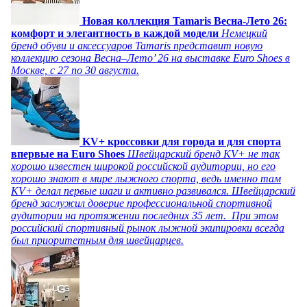
Новая коллекция Tamaris Весна-Лето 26:
комфорт и элегантность в каждой модели
Немецкий
бренд обуви и аксессуаров Tamaris представит новую
коллекцию сезона Весна–Лето’ 26 на выставке Euro Shoes в
Москве, с 27 по 30 августа.
KV+ кроссовки для города и для спорта
впервые на Euro Shoes
Швейцарский бренд KV+ не так
хорошо известен широкой российской аудитории, но его
хорошо знают в мире лыжного спорта, ведь именно там
KV+ делал первые шаги и активно развивался. Швейцарский
бренд заслужил доверие профессиональной спортивной
аудитории на протяжении последних 35 лет. При этом
российский спортивный рынок лыжной экипировки всегда
был приоритетным для швейцарцев.