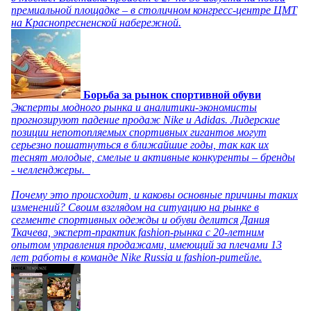
премиальной площадке – в столичном конгресс-центре ЦМТ
на Краснопресненской набережной.
Борьба за рынок спортивной обуви
Эксперты модного рынка и аналитики-экономисты
прогнозируют падение продаж Nike и Adidas. Лидерские
позиции непотопляемых спортивных гигантов могут
серьезно пошатнуться в ближайшие годы, так как их
теснят молодые, смелые и активные конкуренты – бренды
- челленджеры.
Почему это происходит, и каковы основные причины таких
изменений? Своим взглядом на ситуацию на рынке в
сегменте спортивных одежды и обуви делится Дания
Ткачева, эксперт-практик fashion-рынка с 20-летним
опытом управления продажами, имеющий за плечами 13
лет работы в команде Nike Russia и fashion-ритейле.