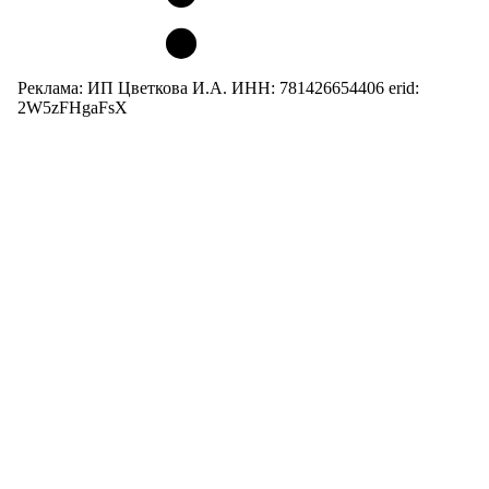
Реклама: ИП Цветкова И.А. ИНН: 781426654406 erid:
2W5zFHgaFsX