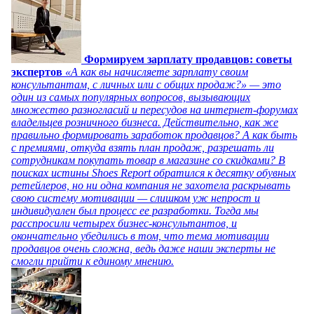
Формируем зарплату продавцов: советы
экспертов
«А как вы начисляете зарплату своим
консультантам, с личных или с общих продаж?» — это
один из самых популярных вопросов, вызывающих
множество разногласий и пересудов на интернет-форумах
владельцев розничного бизнеса. Действительно, как же
правильно формировать заработок продавцов? А как быть
с премиями, откуда взять план продаж, разрешать ли
сотрудникам покупать товар в магазине со скидками? В
поисках истины Shoes Report обратился к десятку обувных
ретейлеров, но ни одна компания не захотела раскрывать
свою систему мотивации — слишком уж непрост и
индивидуален был процесс ее разработки. Тогда мы
расспросили четырех бизнес-консультантов, и
окончательно убедились в том, что тема мотивации
продавцов очень сложна, ведь даже наши эксперты не
смогли прийти к единому мнению.