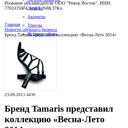
Название рекламодателя: ООО "Рикер Восток", ИНН:
7703335074, erid: LjN8K37Ko
Дизайн
Акценты
Главная
Тренды
Новости обувного бизнеса
Истории обуви
Бренд Tamaris представил коллекцию «Весна-Лето 2014»
Производство
23.08.2013
4430
Бренд Tamaris представил
коллекцию «Весна-Лето