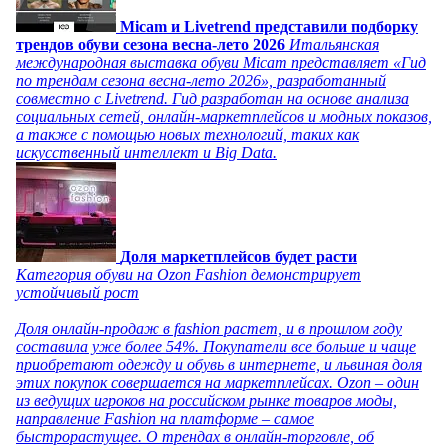
Micam и Livetrend представили подборку
трендов обуви сезона весна-лето 2026
Итальянская
международная выставка обуви Micam представляет «Гид
по трендам сезона весна-лето 2026», разработанный
совместно с Livetrend. Гид разработан на основе анализа
социальных сетей, онлайн-маркетплейсов и модных показов,
а также с помощью новых технологий, таких как
искусственный интеллект и Big Data.
Доля маркетплейсов будет расти
Категория обуви на Ozon Fashion демонстрирует
устойчивый рост
Доля онлайн-продаж в fashion растет, и в прошлом году
составила уже более 54%. Покупатели все больше и чаще
приобретают одежду и обувь в интернете, и львиная доля
этих покупок совершается на маркетплейсах. Ozon – один
из ведущих игроков на российском рынке товаров моды,
направление Fashion на платформе – самое
быстрорастущее. О трендах в онлайн-торговле, об