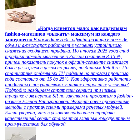
«Когда клиентов мало: как владельцам
fashion-магазинов «выжать» максимум из каждого
зашедшего»
В последние годы офлайн-розница в одежде,
обуви и аксессуарах работает в условиях устойчивого
снижения входящего трафика. По итогам 2025 года спад
трафика офлайн-магазинов в России составил 8-15 %,
причем показатель покупок в офлайн-сегменте снижался
более резко, чем в целом по рынку, по данным Retail.ru. По
статистике отдельных ТЦ падение по итогам прошлого
года составило от 15 до 25%. Как эффективно работать
продавцам с покупателями в таких непростых условиях?
Подробно разбираем стратегии сервиса при низком
трафике с экспертом SR по закупкам и продажам в fashion-
бизнесе Еленой Виноградовой. Эксперт дает проверенные
методы с практическими примерами речевых модулей.
Елена уверена, что в условиях падающего трафика
качественный сервис становится главным конкурентным
преимуществом для обувной