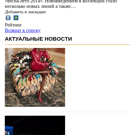
«весна-лето 2014». Нововведением в коллекции стало
несколько новых линий а также…
Добавить в закладки:
Рейтинг
Возврат к списку
АКТУАЛЬНЫЕ НОВОСТИ
Итальянская Ferragamo вернулась к
прибыльности в первом полугодии 2026