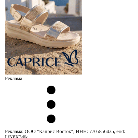
Реклама
Реклама: ООО "Каприс Восток", ИНН: 7705856435, erid:
LjN8K34jk