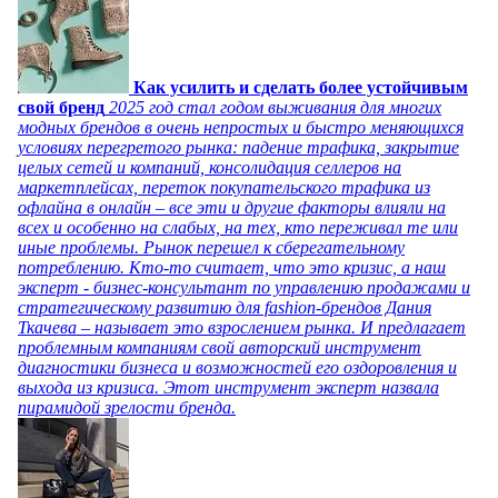
Как усилить и сделать более устойчивым
свой бренд
2025 год стал годом выживания для многих
модных брендов в очень непростых и быстро меняющихся
условиях перегретого рынка: падение трафика, закрытие
целых сетей и компаний, консолидация селлеров на
маркетплейсах, переток покупательского трафика из
офлайна в онлайн – все эти и другие факторы влияли на
всех и особенно на слабых, на тех, кто переживал те или
иные проблемы. Рынок перешел к сберегательному
потреблению. Кто-то считает, что это кризис, а наш
эксперт - бизнес-консультант по управлению продажами и
стратегическому развитию для fashion-брендов Дания
Ткачева – называет это взрослением рынка. И предлагает
проблемным компаниям свой авторский инструмент
диагностики бизнеса и возможностей его оздоровления и
выхода из кризиса. Этот инструмент эксперт назвала
пирамидой зрелости бренда.