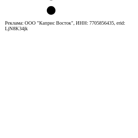
Реклама: ООО "Каприс Восток", ИНН: 7705856435, erid:
LjN8K34jk