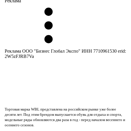
Реклама
Реклама ООО "Бизнес Глобал Экспо" ИНН 7710961530 erid:
2W5zFJRB7Va
Торговая марка WBL представлена на российском рынке уже более
десяти лет. Под этим брендом выпускается обувь для отдыха и спорта,
модельные ряды обновляются два раза в год - перед началом весеннего и
осеннего сезонов.