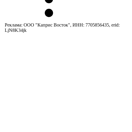
Реклама: ООО "Каприс Восток", ИНН: 7705856435, erid:
LjN8K34jk