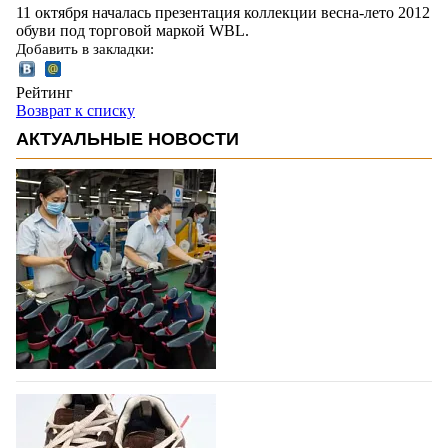
11 октября началась презентация коллекции весна-лето 2012
обуви под торговой маркой WBL.
Добавить в закладки:
Рейтинг
Возврат к списку
АКТУАЛЬНЫЕ НОВОСТИ
Объем мирового производства обуви в
2025 году практически не увеличился