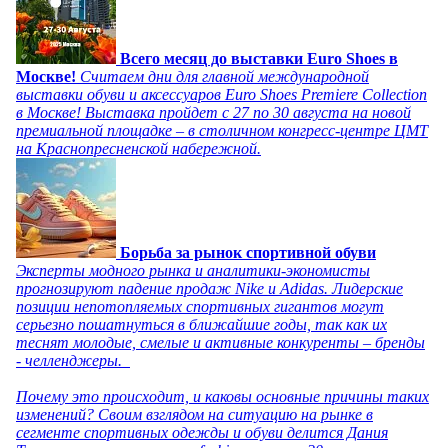
Всего месяц до выставки Euro Shoes в
Москве!
Считаем дни для главной международной
выставки обуви и аксессуаров Euro Shoes Premiere Collection
в Москве! Выставка пройдет с 27 по 30 августа на новой
премиальной площадке – в столичном конгресс-центре ЦМТ
на Краснопресненской набережной.
Борьба за рынок спортивной обуви
Эксперты модного рынка и аналитики-экономисты
прогнозируют падение продаж Nike и Adidas. Лидерские
позиции непотопляемых спортивных гигантов могут
серьезно пошатнуться в ближайшие годы, так как их
теснят молодые, смелые и активные конкуренты – бренды
- челленджеры.
Почему это происходит, и каковы основные причины таких
изменений? Своим взглядом на ситуацию на рынке в
сегменте спортивных одежды и обуви делится Дания