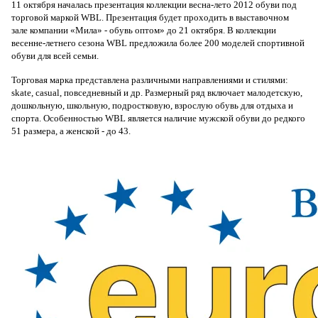
11 октября началась презентация коллекции весна-лето 2012 обуви под
торговой маркой WBL. Презентация будет проходить в выставочном
зале компании «Мила» - обувь оптом» до 21 октября. В коллекции
весенне-летнего сезона WBL предложила более 200 моделей спортивной
обуви для всей семьи.
Торговая марка представлена различными направлениями и стилями:
skate, casual, повседневный и др. Размерный ряд включает малодетскую,
дошкольную, школьную, подростковую, взрослую обувь для отдыха и
спорта. Особенностью WBL является наличие мужской обуви до редкого
51 размера, а женской - до 43.