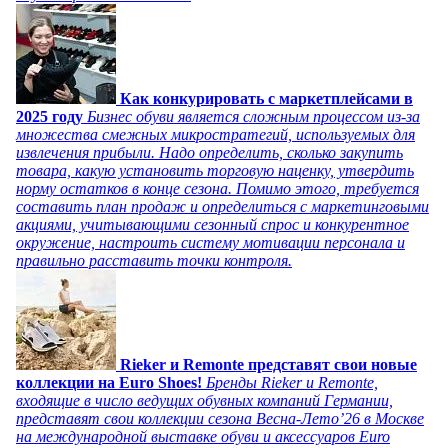
Как конкурировать с маркетплейсами в
2025 году
Бизнес обуви является сложным процессом из-за
множества смежных микростратегий, используемых для
извлечения прибыли. Надо определить, сколько закупить
товара, какую установить торговую наценку, утвердить
норму остатков в конце сезона. Помимо этого, требуется
составить план продаж и определиться с маркетинговыми
акциями, учитывающими сезонный спрос и конкурентное
окружение, настроить систему мотивации персонала и
правильно расставить точки контроля.
Rieker и Remonte представят свои новые
коллекции на Euro Shoes!
Бренды Rieker и Remonte,
входящие в число ведущих обувных компаний Германии,
представят свои коллекции сезона Весна-Лето’26 в Москве
на международной выставке обуви и аксессуаров Euro