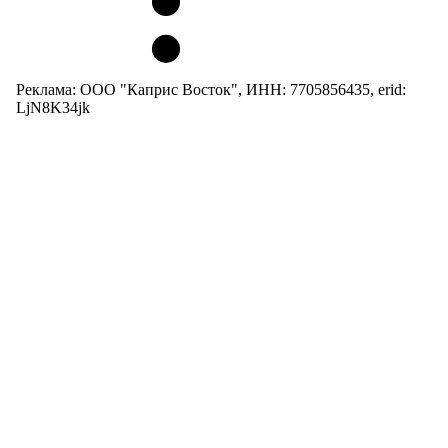
Реклама: ООО "Каприс Восток", ИНН: 7705856435, erid:
LjN8K34jk