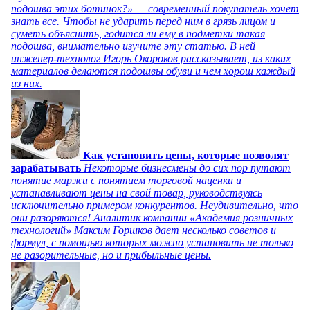
подошва этих ботинок?» — современный покупатель хочет
знать все. Чтобы не ударить перед ним в грязь лицом и
суметь объяснить, годится ли ему в подметки такая
подошва, внимательно изучите эту статью. В ней
инженер-технолог Игорь Окороков рассказывает, из каких
материалов делаются подошвы обуви и чем хорош каждый
из них.
Как установить цены, которые позволят
зарабатывать
Некоторые бизнесмены до сих пор путают
понятие маржи с понятием торговой наценки и
устанавливают цены на свой товар, руководствуясь
исключительно примером конкурентов. Неудивительно, что
они разоряются! Аналитик компании «Академия розничных
технологий» Максим Горшков дает несколько советов и
формул, с помощью которых можно установить не только
не разорительные, но и прибыльные цены.