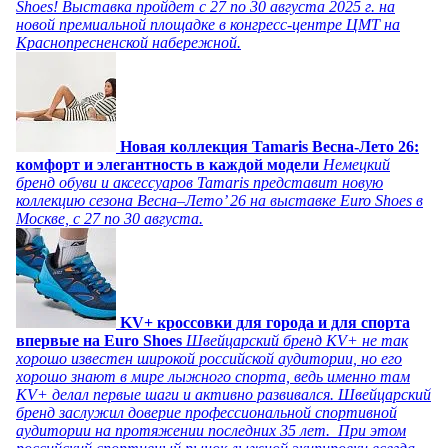
Shoes! Выставка пройдет c 27 по 30 августа 2025 г. на
новой премиальной площадке в конгресс-центре ЦМТ на
Краснопресненской набережной.
Новая коллекция Tamaris Весна-Лето 26:
комфорт и элегантность в каждой модели
Немецкий
бренд обуви и аксессуаров Tamaris представит новую
коллекцию сезона Весна–Лето’ 26 на выставке Euro Shoes в
Москве, с 27 по 30 августа.
KV+ кроссовки для города и для спорта
впервые на Euro Shoes
Швейцарский бренд KV+ не так
хорошо известен широкой российской аудитории, но его
хорошо знают в мире лыжного спорта, ведь именно там
KV+ делал первые шаги и активно развивался. Швейцарский
бренд заслужил доверие профессиональной спортивной
аудитории на протяжении последних 35 лет. При этом