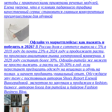
методы с практическими примерами речевых модулей.
Елена уверена, что в условиях падающего трафика
качественный сервис становится главным конкурентным
преимуществом для обувной
Офлайн vs маркетплейсы: как выжить и
победить в 2026?
В России доля e commerce выросла с 5% в
2019 году до почти 23% в 2024 году и продолжает расти,
по прогнозам аналитиков рынка электронной коммерции, к
2029 году составит более 30%. Офлайн-ритейл же может
не просто выжить, а расти на 20-30% в год, если
перестанет предлагать одежду на вешалках и обувь на
полках, и начнет продавать уникальный опыт. Обсуждаем
эту тему с постоянным автором Shoes Report Еленой
Виноградовой, экспертом по закупкам и продажам в fashion-
бизнесе, автором блога для ритейла и байеров Fashion
Business Blog.