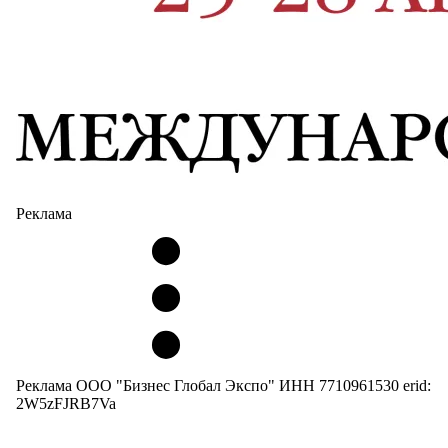
Реклама
Реклама ООО "Бизнес Глобал Экспо" ИНН 7710961530 erid:
2W5zFJRB7Va