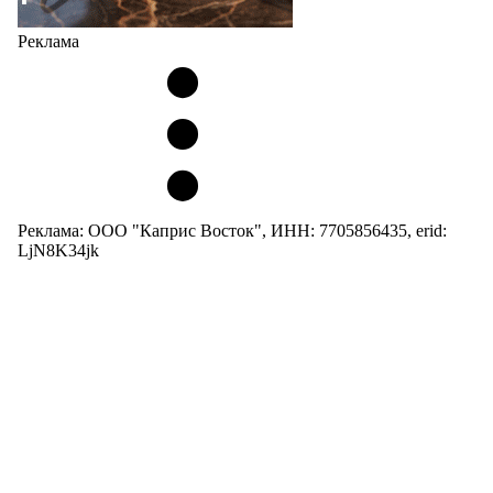
Реклама
Реклама: ООО "Каприс Восток", ИНН: 7705856435, erid:
LjN8K34jk