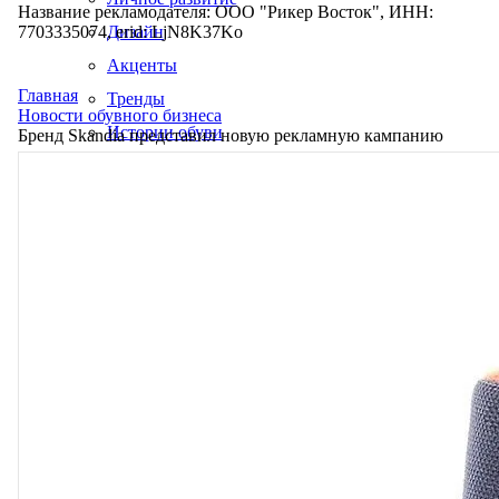
Название рекламодателя: ООО "Рикер Восток", ИНН:
7703335074, erid: LjN8K37Ko
Дизайн
Акценты
Главная
Тренды
Новости обувного бизнеса
Истории обуви
Бренд Skandia представил новую рекламную кампанию
Производство