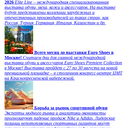
2026
Elite Line – международная специализированная
выставка обуви, меха, кожи и аксессуаров. На выставке
будут представлены коллекции зарубежных и
отечественных производителей из таких стран, как
Россия, Турция, Германия, Италия, Казахстан и др.
Всего месяц до выставки Euro Shoes в
Москве!
Считаем дни для главной международной
выставки обуви и аксессуаров Euro Shoes Premiere Collection
в Москве! Выставка пройдет с 27 по 30 августа на новой
премиальной площадке – в столичном конгресс-центре ЦМТ
на Краснопресненской набережной.
Борьба за рынок спортивной обуви
Эксперты модного рынка и аналитики-экономисты
прогнозируют падение продаж Nike и Adidas. Лидерские
позиции непотопляемых спортивных гигантов могут