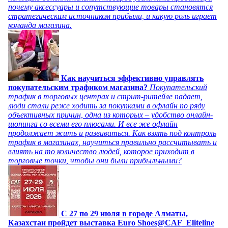
почему аксессуары и сопутствующие товары становятся
стратегическим источником прибыли, и какую роль играет
команда магазина.
Как научиться эффективно управлять
покупательским трафиком магазина?
Покупательский
трафик в торговых центрах и стрит-ритейле падает,
люди стали реже ходить за покупками в офлайн по ряду
объективных причин, одна из которых – удобство онлайн-
шопинга со всеми его плюсами. И все же офлайн
продолжает жить и развиваться. Как взять под контроль
трафик в магазинах, научиться правильно рассчитывать и
влиять на то количество людей, которое приходит в
торговые точки, чтобы они были прибыльными?
C 27 по 29 июля в городе Алматы,
Казахстан пройдет выставка Euro Shoes@CAF_Eliteline