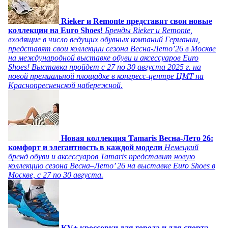
Rieker и Remonte представят свои новые
коллекции на Euro Shoes!
Бренды Rieker и Remonte,
входящие в число ведущих обувных компаний Германии,
представят свои коллекции сезона Весна-Лето’26 в Москве
на международной выставке обуви и аксессуаров Euro
Shoes! Выставка пройдет c 27 по 30 августа 2025 г. на
новой премиальной площадке в конгресс-центре ЦМТ на
Краснопресненской набережной.
Новая коллекция Tamaris Весна-Лето 26:
комфорт и элегантность в каждой модели
Немецкий
бренд обуви и аксессуаров Tamaris представит новую
коллекцию сезона Весна–Лето’ 26 на выставке Euro Shoes в
Москве, с 27 по 30 августа.
KV+ кроссовки для города и для спорта