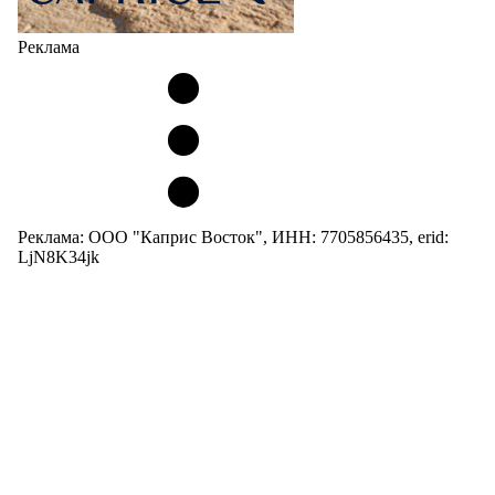
Реклама
Реклама: ООО "Каприс Восток", ИНН: 7705856435, erid:
LjN8K34jk