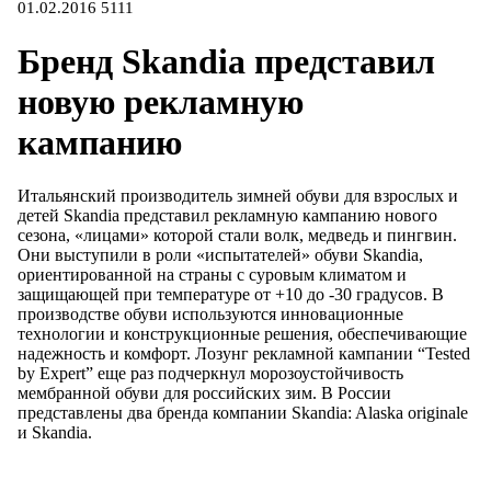
01.02.2016
5111
Бренд Skandia представил
новую рекламную
кампанию
Итальянский производитель зимней обуви для взрослых и
детей Skandia представил рекламную кампанию нового
сезона, «лицами» которой стали волк, медведь и пингвин.
Они выступили в роли «испытателей» обуви Skandia,
ориентированной на страны с суровым климатом и
защищающей при температуре от +10 до -30 градусов. В
производстве обуви используются инновационные
технологии и конструкционные решения, обеспечивающие
надежность и комфорт. Лозунг рекламной кампании “Tested
by Expert” еще раз подчеркнул морозоустойчивость
мембранной обуви для российских зим. В России
представлены два бренда компании Skandia: Alaska originale
и Skandia.