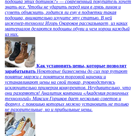
подошва этих ботинок?» — современный покупатель хочет
знать все. Чтобы не ударить перед ним в грязь лицом и
суметь объяснить, годится ли ему в подметки такая
подошва, внимательно изучите эту статью. В ней
инженер-технолог Игорь Окороков рассказывает, из каких
материалов делаются подошвы обуви и чем хорош каждый
из них.
Как установить цены, которые позволят
зарабатывать
Некоторые бизнесмены до сих пор путают
понятие маржи с понятием торговой наценки и
устанавливают цены на свой товар, руководствуясь
исключительно примером конкурентов. Неудивительно, что
они разоряются! Аналитик компании «Академия розничных
технологий» Максим Горшков дает несколько советов и
формул, с помощью которых можно установить не только
не разорительные, но и прибыльные цены.