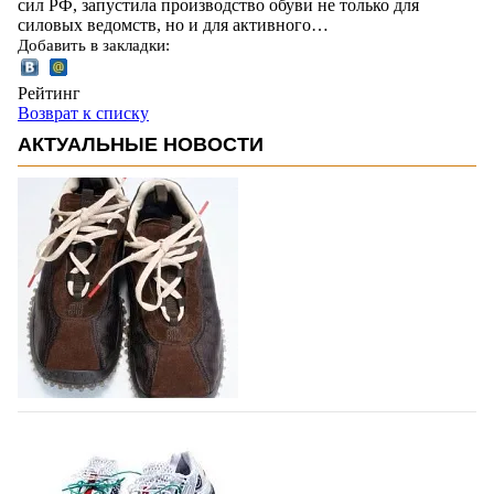
сил РФ, запустила производство обуви не только для
силовых ведомств, но и для активного…
Добавить в закладки:
Рейтинг
Возврат к списку
АКТУАЛЬНЫЕ НОВОСТИ
Miu Miu в сезоне Осень-Зима 2026
перевыпустил свой хит - кроссовки