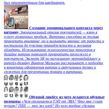
был приоритетным для швейцарцев.
Создание эмоционального контакта через
витрину
Эмоциональный отклик покупателей — ключ к
успеху розничных продаж. Витрины способны не только
привлекать внимание, но и вызывать эмоции: от радости и
ностальгии до чувства принадлежности и желания
обладать. Использование психологических триггеров в
дизайне витрин помогает превратить прохожего в
покупателя. Эксперт SR по визуальному мерчандайзингу и
ритейл-дизайну Виктор Малыгин рассказывает о подходах
в концепции оформления витрин и актуальных темах и
сюжетах для презентации товара в витринах.
Обувной ликбез: из чего делаются обувные
подошвы
«Чем отличается ТЭП от ЭВА? Что мне сулит
тунит? ПВХ — это же клей? Из чего вообще сделана