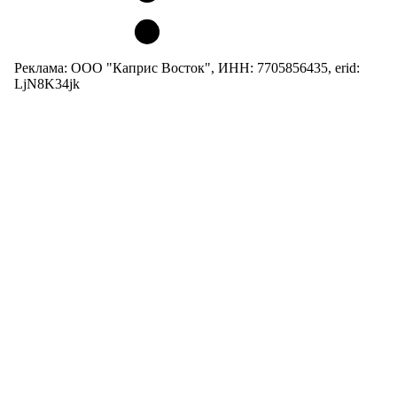
Реклама: ООО "Каприс Восток", ИНН: 7705856435, erid:
LjN8K34jk