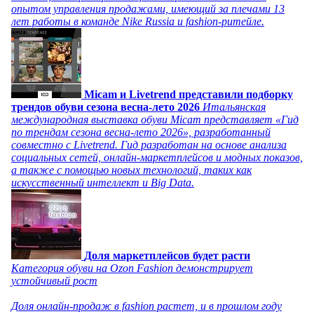
опытом управления продажами, имеющий за плечами 13
лет работы в команде Nike Russia и fashion-ритейле.
Micam и Livetrend представили подборку
трендов обуви сезона весна-лето 2026
Итальянская
международная выставка обуви Micam представляет «Гид
по трендам сезона весна-лето 2026», разработанный
совместно с Livetrend. Гид разработан на основе анализа
социальных сетей, онлайн-маркетплейсов и модных показов,
а также с помощью новых технологий, таких как
искусственный интеллект и Big Data.
Доля маркетплейсов будет расти
Категория обуви на Ozon Fashion демонстрирует
устойчивый рост
Доля онлайн-продаж в fashion растет, и в прошлом году