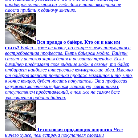
продавцов очень сложна, ведь даже наши эксперты не
смогли прийти к единому мнению.
Вся правда о байере. Кто он и как им
стать?
Байер – уже не новая, но по-прежнему популярная и
востребованная профессия. Быть байером модно. Байеры
стоят у истоков зарождения и развития трендов. Если
дизайнер предлагает свое видение моды в сезоне, то байер
отбирает наиболее интересные коммерческие идеи. Именно
от байеров зависит политика продаж магазинов и то, что,
в конце концов, будет носить покупатель. Эта профессия
окружена магическим флером, зачастую, связанным с
отсутствием представлений, в чем же на самом деле
заключается работа байера.
Технология продающих вопросов
Нет
ничего хуже, чем встреча покупателя словами