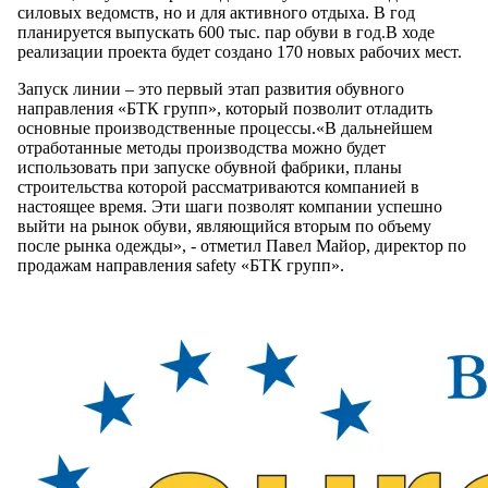
силовых ведомств, но и для активного отдыха. В год
планируется выпускать 600 тыс. пар обуви в год.В ходе
реализации проекта будет создано 170 новых рабочих мест.
Запуск линии – это первый этап развития обувного
направления «БТК групп», который позволит отладить
основные производственные процессы.«В дальнейшем
отработанные методы производства можно будет
использовать при запуске обувной фабрики, планы
строительства которой рассматриваются компанией в
настоящее время. Эти шаги позволят компании успешно
выйти на рынок обуви, являющийся вторым по объему
после рынка одежды», - отметил Павел Майор, директор по
продажам направления safety «БТК групп».