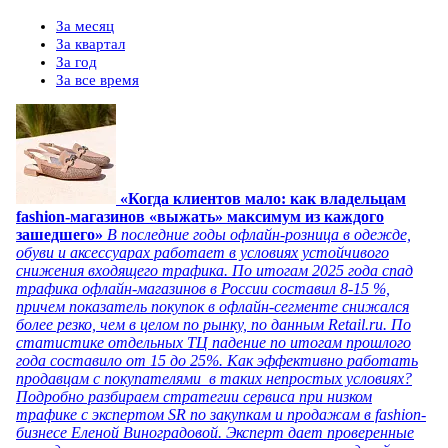
За месяц
За квартал
За год
За все время
«Когда клиентов мало: как владельцам
fashion-магазинов «выжать» максимум из каждого
зашедшего»
В последние годы офлайн-розница в одежде,
обуви и аксессуарах работает в условиях устойчивого
снижения входящего трафика. По итогам 2025 года спад
трафика офлайн-магазинов в России составил 8-15 %,
причем показатель покупок в офлайн-сегменте снижался
более резко, чем в целом по рынку, по данным Retail.ru. По
статистике отдельных ТЦ падение по итогам прошлого
года составило от 15 до 25%. Как эффективно работать
продавцам с покупателями в таких непростых условиях?
Подробно разбираем стратегии сервиса при низком
трафике с экспертом SR по закупкам и продажам в fashion-
бизнесе Еленой Виноградовой. Эксперт дает проверенные