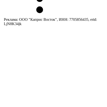
Реклама: ООО "Каприс Восток", ИНН: 7705856435, erid:
LjN8K34jk