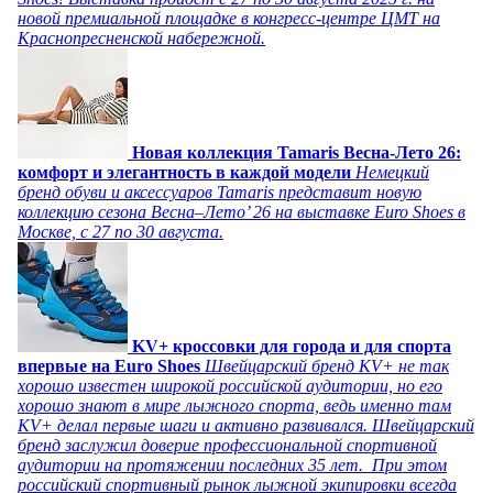
новой премиальной площадке в конгресс-центре ЦМТ на
Краснопресненской набережной.
Новая коллекция Tamaris Весна-Лето 26:
комфорт и элегантность в каждой модели
Немецкий
бренд обуви и аксессуаров Tamaris представит новую
коллекцию сезона Весна–Лето’ 26 на выставке Euro Shoes в
Москве, с 27 по 30 августа.
KV+ кроссовки для города и для спорта
впервые на Euro Shoes
Швейцарский бренд KV+ не так
хорошо известен широкой российской аудитории, но его
хорошо знают в мире лыжного спорта, ведь именно там
KV+ делал первые шаги и активно развивался. Швейцарский
бренд заслужил доверие профессиональной спортивной
аудитории на протяжении последних 35 лет. При этом
российский спортивный рынок лыжной экипировки всегда