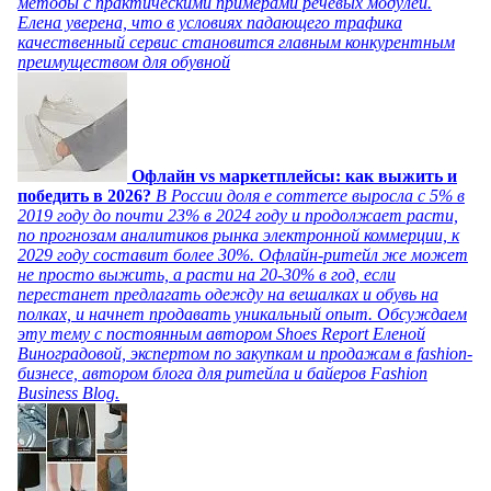
методы с практическими примерами речевых модулей.
Елена уверена, что в условиях падающего трафика
качественный сервис становится главным конкурентным
преимуществом для обувной
Офлайн vs маркетплейсы: как выжить и
победить в 2026?
В России доля e commerce выросла с 5% в
2019 году до почти 23% в 2024 году и продолжает расти,
по прогнозам аналитиков рынка электронной коммерции, к
2029 году составит более 30%. Офлайн-ритейл же может
не просто выжить, а расти на 20-30% в год, если
перестанет предлагать одежду на вешалках и обувь на
полках, и начнет продавать уникальный опыт. Обсуждаем
эту тему с постоянным автором Shoes Report Еленой
Виноградовой, экспертом по закупкам и продажам в fashion-
бизнесе, автором блога для ритейла и байеров Fashion
Business Blog.