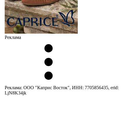
Реклама
Реклама: ООО "Каприс Восток", ИНН: 7705856435, erid:
LjN8K34jk