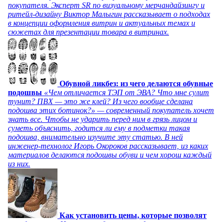
покупателя. Эксперт SR по визуальному мерчандайзингу и
ритейл-дизайну Виктор Малыгин рассказывает о подходах
в концепции оформления витрин и актуальных темах и
сюжетах для презентации товара в витринах.
Обувной ликбез: из чего делаются обувные
подошвы
«Чем отличается ТЭП от ЭВА? Что мне сулит
тунит? ПВХ — это же клей? Из чего вообще сделана
подошва этих ботинок?» — современный покупатель хочет
знать все. Чтобы не ударить перед ним в грязь лицом и
суметь объяснить, годится ли ему в подметки такая
подошва, внимательно изучите эту статью. В ней
инженер-технолог Игорь Окороков рассказывает, из каких
материалов делаются подошвы обуви и чем хорош каждый
из них.
Как установить цены, которые позволят