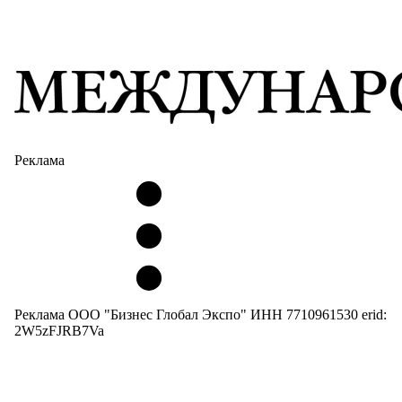
Реклама
Реклама ООО "Бизнес Глобал Экспо" ИНН 7710961530 erid:
2W5zFJRB7Va