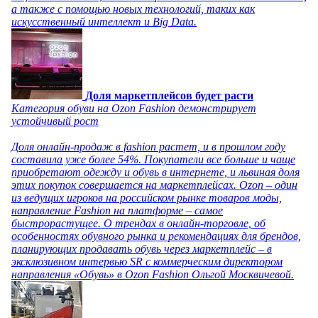
а также с помощью новых технологий, таких как
искусственный интеллект и Big Data.
Доля маркетплейсов будет расти
Категория обуви на Ozon Fashion демонстрирует
устойчивый рост
Доля онлайн-продаж в fashion растет, и в прошлом году
составила уже более 54%. Покупатели все больше и чаще
приобретают одежду и обувь в интернете, и львиная доля
этих покупок совершается на маркетплейсах. Ozon – один
из ведущих игроков на российском рынке товаров моды,
направление Fashion на платформе – самое
быстрорастущее. О трендах в онлайн-торговле, об
особенностях обувного рынка и рекомендациях для брендов,
планирующих продавать обувь через маркетплейс – в
эксклюзивном интервью SR с коммерческим директором
направления «Обувь» в Ozon Fashion Ольгой Москвичевой.