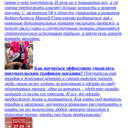
прямо в чеке покупателя. И речь не о повышении цен, а об
умение предложить клиенту больше ценности в момент
покупки. С экспертом SR в области управления и развития
fashion-бизнеса Марией Герасименко разбираемся, как с
помощью дополнительных товаров увеличить продажи, и
почему аксессуары и сопутствующие товары становятся
стратегическим источником прибыли, и какую роль играет
команда магазина.
Как научиться эффективно управлять
покупательским трафиком магазина?
Покупательский
трафик в торговых центрах и стрит-ритейле падает,
люди стали реже ходить за покупками в офлайн по ряду
объективных причин, одна из которых – удобство онлайн-
шопинга со всеми его плюсами. И все же офлайн
продолжает жить и развиваться. Как взять под контроль
трафик в магазинах, научиться правильно рассчитывать и
влиять на то количество людей, которое приходит в
торговые точки, чтобы они были прибыльными?