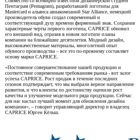
Совместно со всемирно известной дизайнерской студией
Пентаграм (Pentagram), разработавшей логотипы для
Mastercard и альянса авиакомпаний Star Alliance, немецкий
производитель обуви создал современный и
соответствующий духу времени фирменный знак. Сохранив
характерные черты первого логотипа, CAPRICE обновил
его внешний вид, отразив в новом логотипе планы
компании на ближайшие десятилетия. Модный дизайн,
высококачественные материалы, многолетний опыт
обувного производства – все это по-прежнему составляет
основу марки CAPRICE.
«Постоянное совершенствование нашей продукции и
соответствие современным требованиям рынка - вот залог
успеха CAPRICE. Рост продаж в течение последних
сезонов подтверждает, что мы выбрали верное направление
развития, и что клиенты по достоинству оценили рост
качества и улучшение модельного ряда продукции. Сейчас
для нас настал лучший момент для обновления дизайна
компании», – говорит управляющий директор и владелец
CAPRICE Юрген Кёльш.