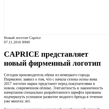
Новый логотип Caprice
07.11.2016
8900
CAPRICE представляет
новый фирменный логотип
Сегодня производитель обуви из немецкого города
Пирмазенс заявил о том, что с начала сезона осень-зима
2017 логотип марки предстанет перед покупателями в
новом, современном облике. Элегантность и лаконичность
начертания специально разработанного шрифта призваны
подчеркнуть успешное развитие модного бренда в течение
уже многих лет.