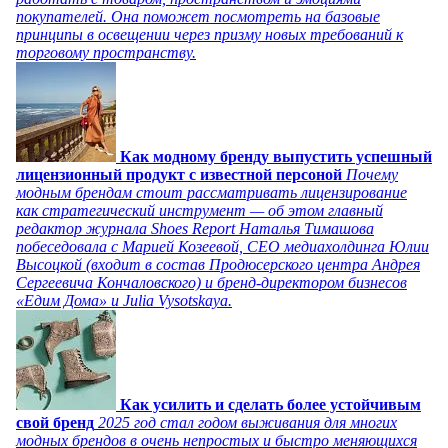
покупателей. Она поможет посмотреть на базовые
принципы в освещении через призму новых требований к
торговому пространству.
Как модному бренду выпустить успешный
лицензионный продукт с известной персоной
Почему
модным брендам стоит рассматривать лицензирование
как стратегический инструмент — об этом главный
редактор журнала Shoes Report Наталья Тимашова
побеседовала с Марией Козеевой, СЕО медиахолдинга Юлии
Высоцкой (входит в состав Продюсерского центра Андрея
Сергеевича Кончаловского) и бренд-директором бизнесов
«Едим Дома» и Julia Vysotskaya.
Как усилить и сделать более устойчивым
свой бренд
2025 год стал годом выживания для многих
модных брендов в очень непростых и быстро меняющихся