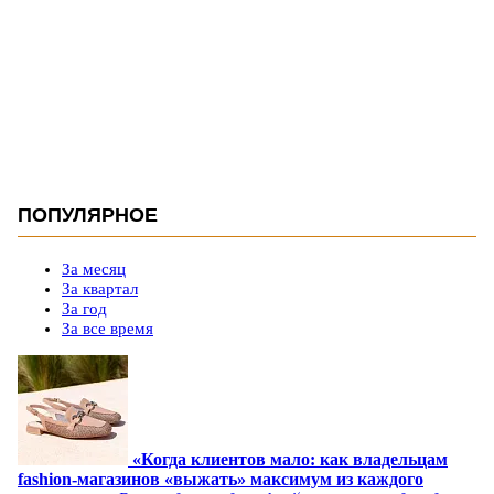
ПОПУЛЯРНОЕ
За месяц
За квартал
За год
За все время
«Когда клиентов мало: как владельцам
fashion-магазинов «выжать» максимум из каждого