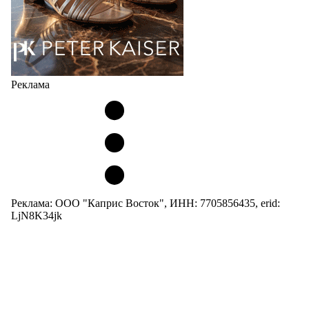
Реклама
Реклама: ООО "Каприс Восток", ИНН: 7705856435, erid:
LjN8K34jk