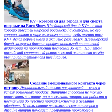
KV+ кроссовки для города и для спорта
впервые на Euro Shoes
Швейцарский бренд KV+ не так
хорошо известен широкой российской аудитории, но его
хорошо знают в мире лыжного спорта, ведь именно там
KV+ делал первые шаги и активно развивался. Швейцарский
бренд заслужил доверие профессиональной спортивной
аудитории на протяжении последних 35 лет. При этом
российский спортивный рынок лыжной экипировки всегда
был приоритетным для швейцарцев.
Создание эмоционального контакта через
витрину
Эмоциональный отклик покупателей — ключ к
успеху розничных продаж. Витрины способны не только
привлекать внимание, но и вызывать эмоции: от радости и
ностальгии до чувства принадлежности и желания
обладать. Использование психологических триггеров в
дизайне витрин помогает превратить прохожего в