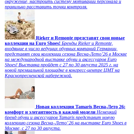
окружение, настроить систему мотивации персонала и
правильно расставить точки контроля.
Rieker и Remonte представят свои новые
коллекции на Euro Shoes!
Бренды Rieker и Remonte,
входящие в число ведущих обувных компаний Германии,
представят свои коллекции сезона Весна-Лето’26 в Москве
на международной выставке обуви и аксессуаров Euro
Shoes! Выставка пройдет c 27 по 30 августа 2025 г. на
новой премиальной площадке в конгресс-центре ЦМТ на
Краснопресненской набережной.
Новая коллекция Tamaris Весна-Лето 26:
комфорт и элегантность в каждой модели
Немецкий
бренд обуви и аксессуаров Tamaris представит новую
коллекцию сезона Весна–Лето’ 26 на выставке Euro Shoes в
Москве, с 27 по 30 августа.