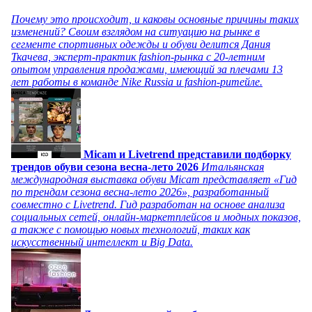
Почему это происходит, и каковы основные причины таких
изменений? Своим взглядом на ситуацию на рынке в
сегменте спортивных одежды и обуви делится Дания
Ткачева, эксперт-практик fashion-рынка с 20-летним
опытом управления продажами, имеющий за плечами 13
лет работы в команде Nike Russia и fashion-ритейле.
Micam и Livetrend представили подборку
трендов обуви сезона весна-лето 2026
Итальянская
международная выставка обуви Micam представляет «Гид
по трендам сезона весна-лето 2026», разработанный
совместно с Livetrend. Гид разработан на основе анализа
социальных сетей, онлайн-маркетплейсов и модных показов,
а также с помощью новых технологий, таких как
искусственный интеллект и Big Data.