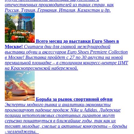
отечественных производителей из таких стран, как
Россия, Турция, Германия, Италия, Казахстан и др.
Всего месяц до выставки Euro Shoes в
Москве!
Считаем дни для главной международной
выставки обуви и аксессуаров Euro Shoes Premiere Collection
в Москве! Выставка пройдет с 27 по 30 августа на новой
премиальной площадке – в столичном конгресс-центре ЦМТ
на Краснопресненской набережной.
Борьба за рынок спортивной обуви
Эксперты модного рынка и аналитики-экономисты
прогнозируют падение продаж Nike и Adidas. Лидерские
позиции непотопляемых спортивных гигантов могут
серьезно пошатнуться в ближайшие годы, так как их
теснят молодые, смелые и активные конкуренты – бренды
- челленджеры.