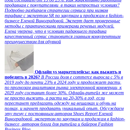
продавцам с покупателями в таких непростых условиях?
Подробно разбираем стратегии сервиса при низком
трафике с экспертом SR по закупкам и продажам в fashion-
бизнесе Еленой Виноградовой. Эксперт дает проверенные
методы с практическими примерами речевых модулей.
Елена уверена, что в условиях падающего трафика
качественный сервис становится главным конкурентным
преимуществом для обувной
Офлайн vs маркетплейсы: как выжить и
победить в 2026?
В России доля e commerce выросла с 5% в
2019 году до почти 23% в 2024 году и продолжает расти,
по прогнозам аналитиков рынка электронной коммерции, к
2029 году составит более 30%. Офлайн-ритейл же может
не просто выжить, а расти на 20-30% в год, если
перестанет предлагать одежду на вешалках и обувь на
полках, и начнет продавать уникальный опыт. Обсуждаем
эту тему с постоянным автором Shoes Report Еленой
Виноградовой, экспертом по закупкам и продажам в fashion-
бизнесе, автором блога для ритейла и байеров Fashion
Business Blog.