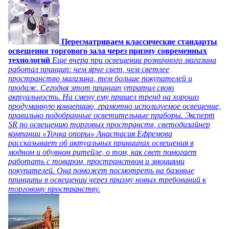
Пересматриваем классические стандарты
освещения торгового зала через призму современных
технологий
Еще вчера при освещении розничного магазина
работал принцип: чем ярче свет, чем светлее
пространство магазина, тем больше покупателей и
продаж. Сегодня этот принцип утратил свою
актуальность. На смену ему пришел тренд на хорошо
продуманную концепцию, грамотно используемое освещение,
правильно подобранные осветительные приборы. Эксперт
SR по освещению торговых пространств, светодизайнер
компании «Точка опоры» Анастасия Ефремова
рассказывает об актуальных принципах освещения в
модном и обувном ритейле, о том, как свет помогает
работать с товаром, пространством и эмоциями
покупателей. Она поможет посмотреть на базовые
принципы в освещении через призму новых требований к
торговому пространству.