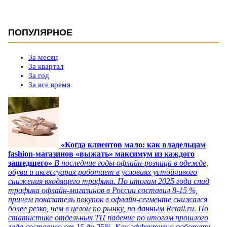
ПОПУЛЯРНОЕ
За месяц
За квартал
За год
За все время
«Когда клиентов мало: как владельцам
fashion-магазинов «выжать» максимум из каждого
зашедшего»
В последние годы офлайн-розница в одежде,
обуви и аксессуарах работает в условиях устойчивого
снижения входящего трафика. По итогам 2025 года спад
трафика офлайн-магазинов в России составил 8-15 %,
причем показатель покупок в офлайн-сегменте снижался
более резко, чем в целом по рынку, по данным Retail.ru. По
статистике отдельных ТЦ падение по итогам прошлого
года составило от 15 до 25%. Как эффективно работать