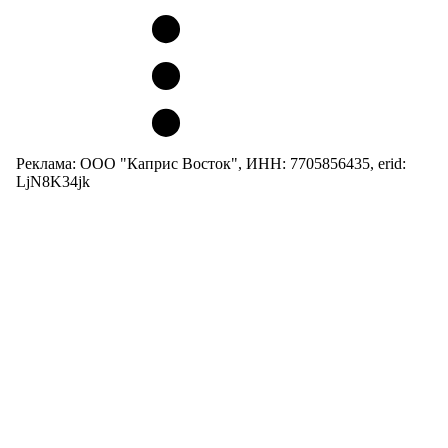
Реклама: ООО "Каприс Восток", ИНН: 7705856435, erid:
LjN8K34jk