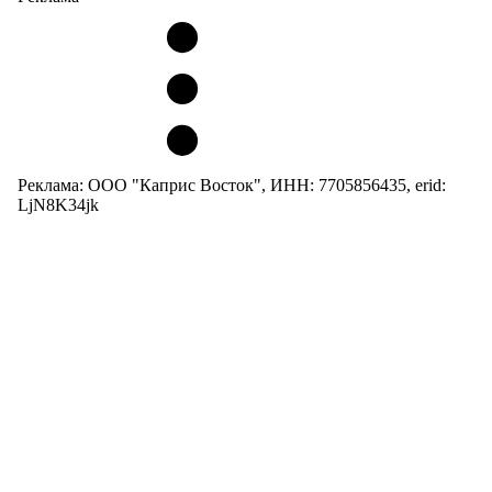
Реклама: ООО "Каприс Восток", ИНН: 7705856435, erid:
LjN8K34jk