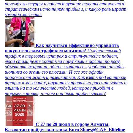
почему аксессуары и сопутствующие товары становятся
стратегическим источником прибыли, и какую роль играет
команда магазина.
Как научиться эффективно управлять
покупательским трафиком магазина?
Покупательский
трафик в торговых центрах и стрит-ритейле падает,
люди стали реже ходить за покупками в офлайн по ряду
объективных причин, одна из которых – удобство онлайн-
шопинга со всеми его плюсами. И все же офлайн
продолжает жить и развиваться. Как взять под контроль
трафик в магазинах, научиться правильно рассчитывать и
влиять на то количество людей, которое приходит в
торговые точки, чтобы они были прибыльными?
C 27 по 29 июля в городе Алматы,
Казахстан пройдет выставка Euro Shoes@CAF_Eliteline