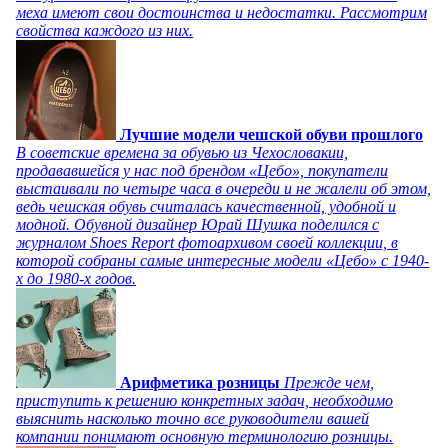
меха имеют свои достоинства и недостатки. Рассмотрим
свойства каждого из них.
Лучшие модели чешской обуви прошлого
В советские времена за обувью из Чехословакии,
продававшейся у нас под брендом «Цебо», покупатели
выстаивали по четыре часа в очереди и не жалели об этом,
ведь чешская обувь считалась качественной, удобной и
модной. Обувной дизайнер Юрай Шушка поделился с
журналом Shoes Report фотоархивом своей коллекции, в
которой собраны самые интересные модели «Цебо» с 1940-
х до 1980-х годов.
Арифметика розницы
Прежде чем,
приступить к решению конкретных задач, необходимо
выяснить насколько точно все руководители вашей
компании понимают основную терминологию розницы.