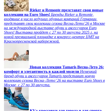
Rieker и Remonte представят свои новые
коллекции на Euro Shoes!
Бренды Rieker и Remonte,
входящие в число ведущих обувных компаний Германии,
представят свои коллекции сезона Весна-Лето’26 в Москве
на международной выставке обуви и аксессуаров Euro
Shoes! Выставка пройдет c 27 по 30 августа 2025 г. на
новой премиальной площадке в конгресс-центре ЦМТ на
Краснопресненской набережной.
Новая коллекция Tamaris Весна-Лето 26:
комфорт и элегантность в каждой модели
Немецкий
бренд обуви и аксессуаров Tamaris представит новую
коллекцию сезона Весна–Лето’ 26 на выставке Euro Shoes в
Москве, с 27 по 30 августа.
KV+ кроссовки для города и для спорта