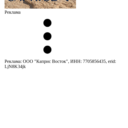
Реклама
Реклама: ООО "Каприс Восток", ИНН: 7705856435, erid:
LjN8K34jk