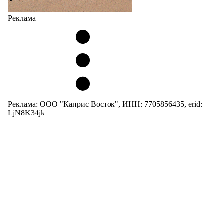
Реклама
Реклама: ООО "Каприс Восток", ИНН: 7705856435, erid:
LjN8K34jk