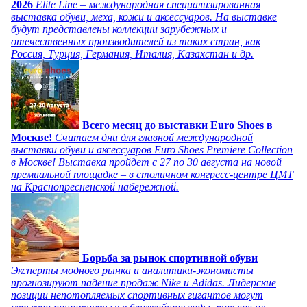
2026
Elite Line – международная специализированная
выставка обуви, меха, кожи и аксессуаров. На выставке
будут представлены коллекции зарубежных и
отечественных производителей из таких стран, как
Россия, Турция, Германия, Италия, Казахстан и др.
Всего месяц до выставки Euro Shoes в
Москве!
Считаем дни для главной международной
выставки обуви и аксессуаров Euro Shoes Premiere Collection
в Москве! Выставка пройдет с 27 по 30 августа на новой
премиальной площадке – в столичном конгресс-центре ЦМТ
на Краснопресненской набережной.
Борьба за рынок спортивной обуви
Эксперты модного рынка и аналитики-экономисты
прогнозируют падение продаж Nike и Adidas. Лидерские
позиции непотопляемых спортивных гигантов могут