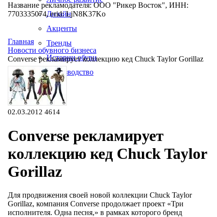
Название рекламодателя: ООО "Рикер Восток", ИНН:
7703335074, erid: LjN8K37Ko
Дизайн
Акценты
Главная
Тренды
Новости обувного бизнеса
Истории обуви
Converse рекламирует коллекцию кед Chuck Taylor Gorillaz
Производство
02.03.2012
4614
Converse рекламирует
коллекцию кед Chuck Taylor
Gorillaz
Для продвижения своей новой коллекции Chuck Taylor
Gorillaz, компания Converse продолжает проект «Три
исполнителя. Одна песня,» в рамках которого бренд