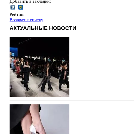
Добавить в закладки:
Рейтинг
Возврат к списку
АКТУАЛЬНЫЕ НОВОСТИ
На участие в Московской неделе моды подано
На участие в седьмой Московской неделе моды, которая
октября, уже подано 1047 заявок. Примерно половину и
которых не были представлены в…