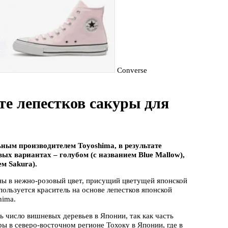
Converse
те лепестков сакуры для
ьным производителем Toyoshima, в результате
ых вариантах – голубом (с названием Blue Mallow),
ем Sakura).
ены в нежно-розовый цвет, присущий цветущей японской
пользуется краситель на основе лепестков японской
hima.
ь число вишневых деревьев в Японии, так как часть
ры в северо-восточном регионе Тохоку в Японии, где в