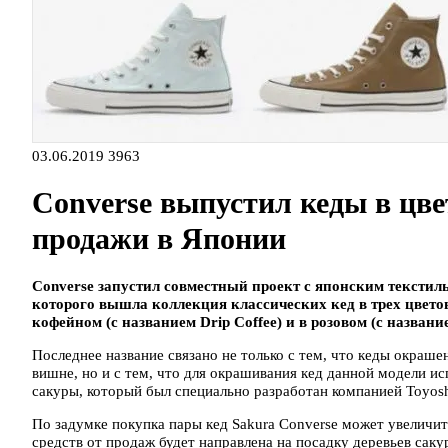
03.06.2019
3963
Converse выпустил кеды в цве
продажи в Японии
Converse запустил совместный проект с японским текстил
которого вышла коллекция классических кед в трех цветов
кофейном (с названием Drip Coffee) и в розовом (с названи
Последнее название связано не только с тем, что кеды окраш
вишне, но и с тем, что для окрашивания кед данной модели ис
сакуры, который был специально разработан компанией Toyos
По задумке покупка пары кед Sakura Converse может увеличит
средств от продаж будет направлена на посадку деревьев саку