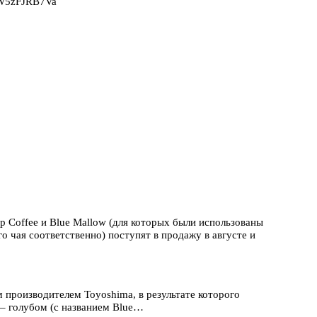
2W5zFJRB7Va
ip Coffee и Blue Mallow (для которых были использованы
о чая соответственно) поступят в продажу в августе и
 производителем Toyoshima, в результате которого
 – голубом (с названием Blue…