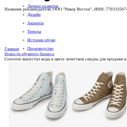
Личное развитие
Название рекламодателя: ООО "Рикер Восток", ИНН: 7703335074
Дизайн
Акценты
Тренды
Истории обуви
Производство
Главная
Новости обувного бизнеса
Converse выпустил кеды в цвете лепестков сакуры для продажи 