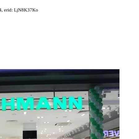
, erid: LjN8K37Ko