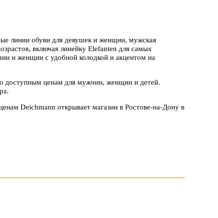
ые линии обуви для девушек и женщин, мужская
озрастов, включая линейку Elefanten для самых
ин и женщин с удобной колодкой и акцентом на
по доступным ценам для мужчин, женщин и детей.
ра.
ценам Deichmann открывает магазин в Ростове-на-Дону в