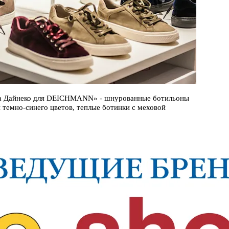
Вика Дайнеко для DEICHMANN» - шнурованные ботильоны
 темно-синего цветов, теплые ботинки с меховой