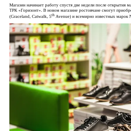
Магазин начинает работу спустя две недели после открытия м
ТРК «Горизонт». В новом магазине ростовчане смогут прио
th
(Graceland, Catwalk, 5
Avenue) и всемирно известных марок Ni