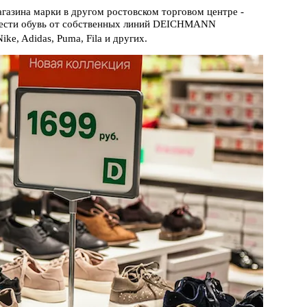
агазина марки в другом ростовском торговом центре -
брести обувь от собственных линий DEICHMANN
ke, Adidas, Puma, Fila и других.