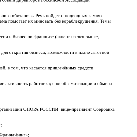
ного обитания». Речь пойдет о подводных камнях
хема помогает их миновать без кораблекрушения. Темы
сии и бизнес по франшизе (акцент на экономике,
ля открытия бизнеса, возможности в плане льготной
, в том, что касается привлечённых средств
ие активность работника; способы мотивации и обмена
 организации ОПОРА РОССИИ, вице-президент Сбербанка
;
Франчайзинг»;