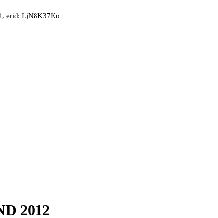
, erid: LjN8K37Ko
ND 2012