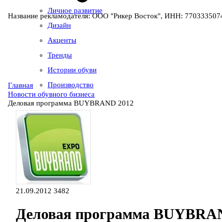
Личное развитие
Название рекламодателя: ООО "Рикер Восток", ИНН: 7703335074
Дизайн
Акценты
Тренды
Истории обуви
Производство
Главная
Новости обувного бизнеса
Деловая программа BUYBRAND 2012
21.09.2012
3482
Деловая программа BUYBRA