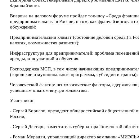
Франчайзинга.
Впервые на деловом форуме пройдет ток-шоу «Среда франшиз
предпринимательства в России, о том, как франчайзинговая с
обсуждений:
Предпринимательский климат (состояние деловой среды) в Рос
налогах, возможностях развития);
Инфраструктура для предпринимателей: проблема помещений д
аренды, консультаций и обучения.
Господдержка МСП, в том числе начинающих предпринимателей
(городские и муниципальные программы, субсидии и гранты);
Человеческий фактор: психологические факторы, сдерживающ
успешным опытом внутри коллектива.
Участники:
- Сергей Борисов, президент общероссийской общественной
России;
- Сергей Дегтярь, заместитель губернатора Тюменской области
- Роман Мурадян, управляющий директор компании «МИЭЛЬ-