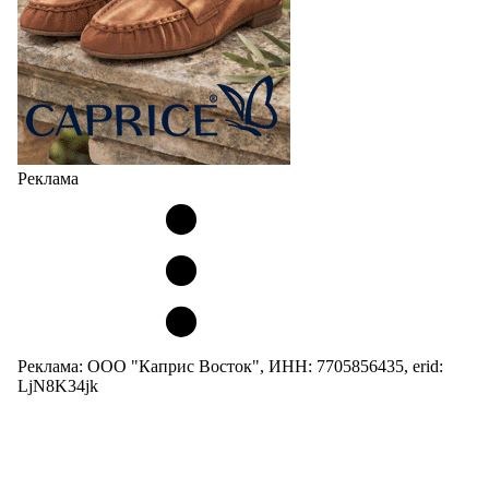
Реклама
Реклама: ООО "Каприс Восток", ИНН: 7705856435, erid:
LjN8K34jk