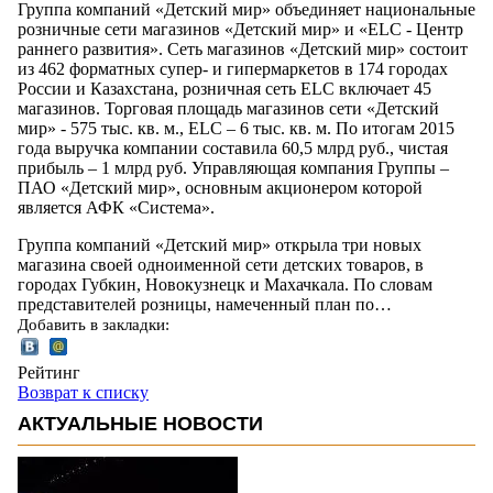
Группа компаний «Детский мир» объединяет национальные
розничные сети магазинов «Детский мир» и «ELC - Центр
раннего развития». Сеть магазинов «Детский мир» состоит
из 462 форматных супер- и гипермаркетов в 174 городах
России и Казахстана, розничная сеть ELC включает 45
магазинов. Торговая площадь магазинов сети «Детский
мир» - 575 тыс. кв. м., ELC – 6 тыс. кв. м. По итогам 2015
года выручка компании составила 60,5 млрд руб., чистая
прибыль – 1 млрд руб. Управляющая компания Группы –
ПАО «Детский мир», основным акционером которой
является АФК «Система».
Группа компаний «Детский мир» открыла три новых
магазина своей одноименной сети детских товаров, в
городах Губкин, Новокузнецк и Махачкала. По словам
представителей розницы, намеченный план по…
Добавить в закладки:
Рейтинг
Возврат к списку
АКТУАЛЬНЫЕ НОВОСТИ