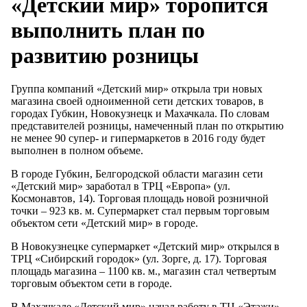
«Детский мир» торопится
выполнить план по
развитию розницы
Группа компаний «Детский мир» открыла три новых
магазина своей одноименной сети детских товаров, в
городах Губкин, Новокузнецк и Махачкала. По словам
представителей розницы, намеченный план по открытию
не менее 90 супер- и гипермаркетов в 2016 году будет
выполнен в полном объеме.
В городе Губкин, Белгородской области магазин сети
«Детский мир» заработал в ТРЦ «Европа» (ул.
Космонавтов, 14). Торговая площадь новой розничной
точки – 923 кв. м. Супермаркет стал первым торговым
объектом сети «Детский мир» в городе.
В Новокузнецке супермаркет «Детский мир» открылся в
ТРЦ «Сибирский городок» (ул. Зорге, д. 17). Торговая
площадь магазина – 1100 кв. м., магазин стал четвертым
торговым объектом сети в городе.
В Махачкале «Детский мир» начал работу в ТЦ «Этажи»