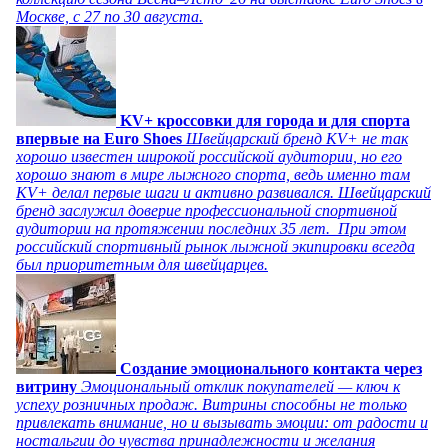
Москве, с 27 по 30 августа.
KV+ кроссовки для города и для спорта
впервые на Euro Shoes
Швейцарский бренд KV+ не так
хорошо известен широкой российской аудитории, но его
хорошо знают в мире лыжного спорта, ведь именно там
KV+ делал первые шаги и активно развивался. Швейцарский
бренд заслужил доверие профессиональной спортивной
аудитории на протяжении последних 35 лет. При этом
российский спортивный рынок лыжной экипировки всегда
был приоритетным для швейцарцев.
Создание эмоционального контакта через
витрину
Эмоциональный отклик покупателей — ключ к
успеху розничных продаж. Витрины способны не только
привлекать внимание, но и вызывать эмоции: от радости и
ностальгии до чувства принадлежности и желания