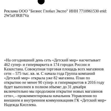
Реклама ООО "Бизнес Глобал Экспо" ИНН 7710961530 erid:
2W5zFJRB7Va
«На сегодняшний день сеть «Детский мир» насчитывает
462 супер- и гипермаркета в 174 городах России и
Казахстана. Совокупная торговая площадь всех магазинов
сети – 575 тыс. кв. м. С начала года Группа компаний
«Детский мир» открыла уже 82 магазина. План по
открытию не менее 90 супер- и гипермаркетов в 2016 году
будет выполнен в полном объеме: до 31 декабря
включительно мы продолжим открытие новых магазинов
сети», - прокомментировала начальник Управления по
внешним и внутренним коммуникациям ГК «Детский мир»
Надежда Киселева.