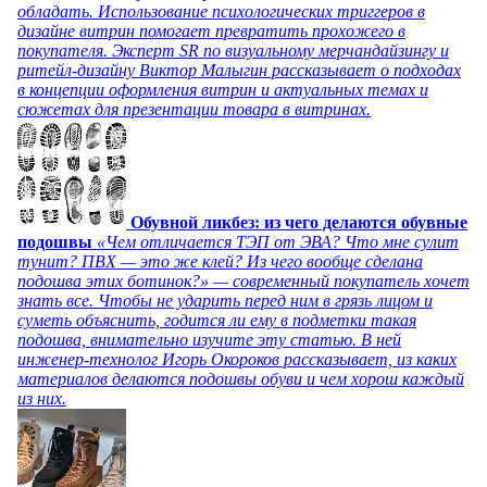
обладать. Использование психологических триггеров в
дизайне витрин помогает превратить прохожего в
покупателя. Эксперт SR по визуальному мерчандайзингу и
ритейл-дизайну Виктор Малыгин рассказывает о подходах
в концепции оформления витрин и актуальных темах и
сюжетах для презентации товара в витринах.
Обувной ликбез: из чего делаются обувные
подошвы
«Чем отличается ТЭП от ЭВА? Что мне сулит
тунит? ПВХ — это же клей? Из чего вообще сделана
подошва этих ботинок?» — современный покупатель хочет
знать все. Чтобы не ударить перед ним в грязь лицом и
суметь объяснить, годится ли ему в подметки такая
подошва, внимательно изучите эту статью. В ней
инженер-технолог Игорь Окороков рассказывает, из каких
материалов делаются подошвы обуви и чем хорош каждый
из них.