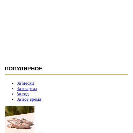
ПОПУЛЯРНОЕ
За месяц
За квартал
За год
За все время