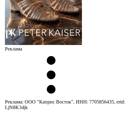
Реклама
Реклама: ООО "Каприс Восток", ИНН: 7705856435, erid:
LjN8K34jk