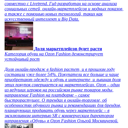
совместно с Livetrend. Гид разработан на основе анализа
социальных сетей, онлайн-маркетплейсов и модных показов,
а также с помощью новых технологий, таких как
искусственный интеллект и Big Data.
Доля маркетплейсов будет расти
Категория обуви на Ozon Fashion демонстрирует
устойчивый рост
Доля онлайн-продаж в fashion растет, и в прошлом году
составила уже более 54%. Покупатели все больше и чаще
приобретают одежду и обувь в интернете, и львиная доля
этих покупок совершается на маркетплейсах. Ozon – один
из ведущих игроков на российском рынке товаров моды,
направление Fashion на платформе – самое
быстрорастущее. О трендах в онлайн-торговле, об
особенностях обувного рынка и рекомендациях для брендов,
планирующих продавать обувь через маркетплейс – в
эксклюзивном интервью SR с коммерческим директором
направления «Обувь» в Ozon Fashion Ольгой Москвичевой.