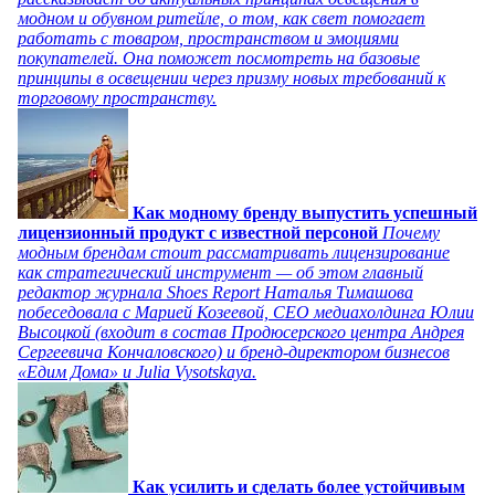
модном и обувном ритейле, о том, как свет помогает
работать с товаром, пространством и эмоциями
покупателей. Она поможет посмотреть на базовые
принципы в освещении через призму новых требований к
торговому пространству.
Как модному бренду выпустить успешный
лицензионный продукт с известной персоной
Почему
модным брендам стоит рассматривать лицензирование
как стратегический инструмент — об этом главный
редактор журнала Shoes Report Наталья Тимашова
побеседовала с Марией Козеевой, СЕО медиахолдинга Юлии
Высоцкой (входит в состав Продюсерского центра Андрея
Сергеевича Кончаловского) и бренд-директором бизнесов
«Едим Дома» и Julia Vysotskaya.
Как усилить и сделать более устойчивым