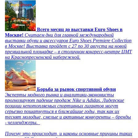
Всего месяц до выставки Euro Shoes в
Москве!
Считаем дни для главной международной
выставки обуви и аксессуаров Euro Shoes Premiere Collection
в Москве! Выставка пройдет с 27 по 30 августа на новой
премиальной площадке – в столичном конгресс-центре ЦМТ
на Краснопресненской набережной.
Борьба за рынок спортивной обуви
Эксперты модного рынка и аналитики-экономисты
прогнозируют падение продаж Nike и Adidas. Лидерские
позиции непотопляемых спортивных гигантов могут
серьезно пошатнуться в ближайшие годы, так как их
теснят молодые, смелые и активные конкуренты – бренды
- челленджеры.
Почему это происходит, и каковы основные причины таких