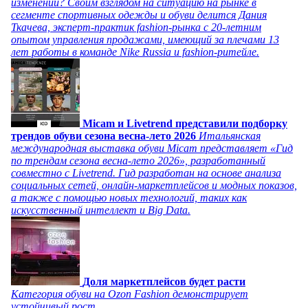
изменений? Своим взглядом на ситуацию на рынке в
сегменте спортивных одежды и обуви делится Дания
Ткачева, эксперт-практик fashion-рынка с 20-летним
опытом управления продажами, имеющий за плечами 13
лет работы в команде Nike Russia и fashion-ритейле.
Micam и Livetrend представили подборку
трендов обуви сезона весна-лето 2026
Итальянская
международная выставка обуви Micam представляет «Гид
по трендам сезона весна-лето 2026», разработанный
совместно с Livetrend. Гид разработан на основе анализа
социальных сетей, онлайн-маркетплейсов и модных показов,
а также с помощью новых технологий, таких как
искусственный интеллект и Big Data.
Доля маркетплейсов будет расти
Категория обуви на Ozon Fashion демонстрирует
устойчивый рост