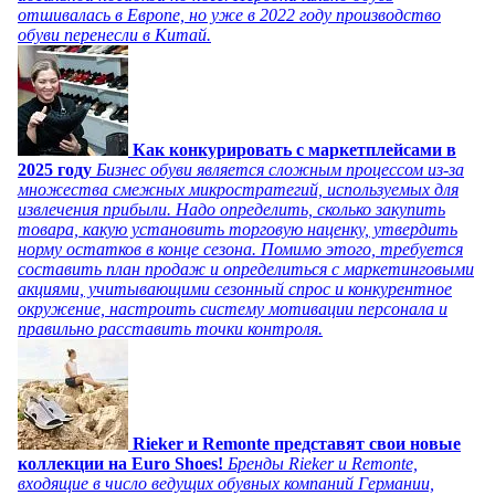
отшивалась в Европе, но уже в 2022 году производство
обуви перенесли в Китай.
Как конкурировать с маркетплейсами в
2025 году
Бизнес обуви является сложным процессом из-за
множества смежных микростратегий, используемых для
извлечения прибыли. Надо определить, сколько закупить
товара, какую установить торговую наценку, утвердить
норму остатков в конце сезона. Помимо этого, требуется
составить план продаж и определиться с маркетинговыми
акциями, учитывающими сезонный спрос и конкурентное
окружение, настроить систему мотивации персонала и
правильно расставить точки контроля.
Rieker и Remonte представят свои новые
коллекции на Euro Shoes!
Бренды Rieker и Remonte,
входящие в число ведущих обувных компаний Германии,