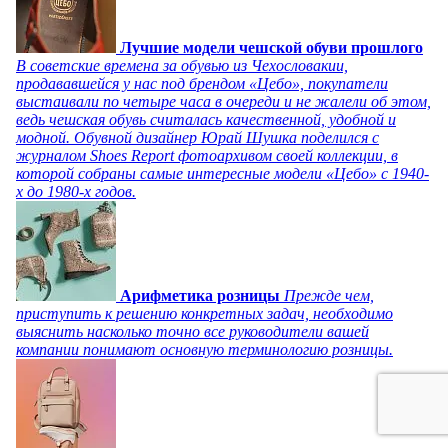
Лучшие модели чешской обуви прошлого
В советские времена за обувью из Чехословакии,
продававшейся у нас под брендом «Цебо», покупатели
выстаивали по четыре часа в очереди и не жалели об этом,
ведь чешская обувь считалась качественной, удобной и
модной. Обувной дизайнер Юрай Шушка поделился с
журналом Shoes Report фотоархивом своей коллекции, в
которой собраны самые интересные модели «Цебо» с 1940-
х до 1980-х годов.
Арифметика розницы
Прежде чем,
приступить к решению конкретных задач, необходимо
выяснить насколько точно все руководители вашей
компании понимают основную терминологию розницы.