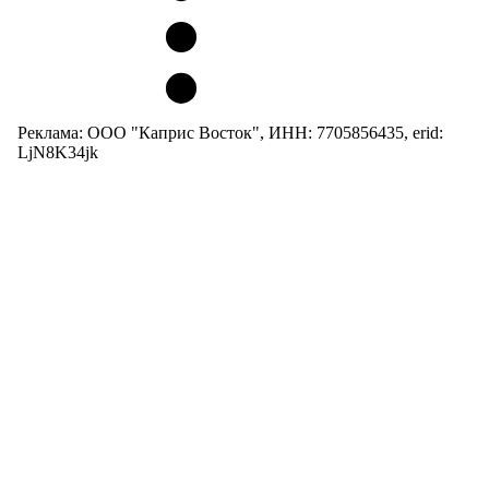
Реклама: ООО "Каприс Восток", ИНН: 7705856435, erid:
LjN8K34jk