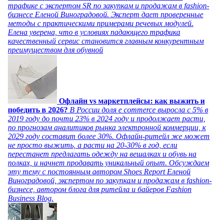
трафике с экспертом SR по закупкам и продажам в fashion-
бизнесе Еленой Виноградовой. Эксперт дает проверенные
методы с практическими примерами речевых модулей.
Елена уверена, что в условиях падающего трафика
качественный сервис становится главным конкурентным
преимуществом для обувной
Офлайн vs маркетплейсы: как выжить и
победить в 2026?
В России доля e commerce выросла с 5% в
2019 году до почти 23% в 2024 году и продолжает расти,
по прогнозам аналитиков рынка электронной коммерции, к
2029 году составит более 30%. Офлайн-ритейл же может
не просто выжить, а расти на 20-30% в год, если
перестанет предлагать одежду на вешалках и обувь на
полках, и начнет продавать уникальный опыт. Обсуждаем
эту тему с постоянным автором Shoes Report Еленой
Виноградовой, экспертом по закупкам и продажам в fashion-
бизнесе, автором блога для ритейла и байеров Fashion
Business Blog.