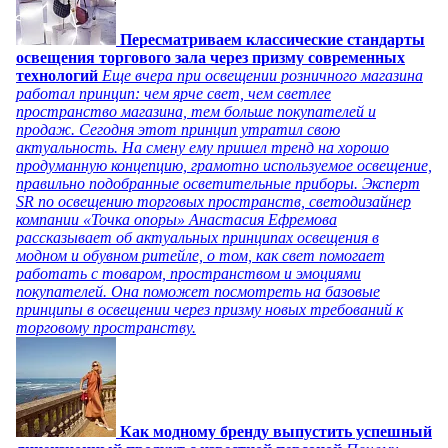
Пересматриваем классические стандарты
освещения торгового зала через призму современных
технологий
Еще вчера при освещении розничного магазина
работал принцип: чем ярче свет, чем светлее
пространство магазина, тем больше покупателей и
продаж. Сегодня этот принцип утратил свою
актуальность. На смену ему пришел тренд на хорошо
продуманную концепцию, грамотно используемое освещение,
правильно подобранные осветительные приборы. Эксперт
SR по освещению торговых пространств, светодизайнер
компании «Точка опоры» Анастасия Ефремова
рассказывает об актуальных принципах освещения в
модном и обувном ритейле, о том, как свет помогает
работать с товаром, пространством и эмоциями
покупателей. Она поможет посмотреть на базовые
принципы в освещении через призму новых требований к
торговому пространству.
Как модному бренду выпустить успешный