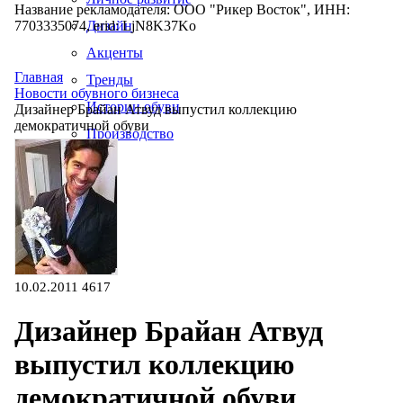
Название рекламодателя: ООО "Рикер Восток", ИНН:
7703335074, erid: LjN8K37Ko
Дизайн
Акценты
Главная
Тренды
Новости обувного бизнеса
Истории обуви
Дизайнер Брайан Атвуд выпустил коллекцию
демократичной обуви
Производство
10.02.2011
4617
Дизайнер Брайан Атвуд
выпустил коллекцию
демократичной обуви