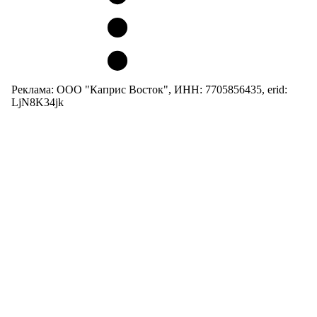
Реклама: ООО "Каприс Восток", ИНН: 7705856435, erid:
LjN8K34jk