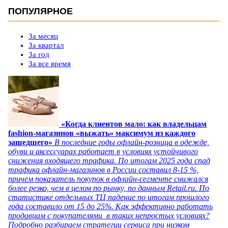
ПОПУЛЯРНОЕ
За месяц
За квартал
За год
За все время
«Когда клиентов мало: как владельцам
fashion-магазинов «выжать» максимум из каждого
зашедшего»
В последние годы офлайн-розница в одежде,
обуви и аксессуарах работает в условиях устойчивого
снижения входящего трафика. По итогам 2025 года спад
трафика офлайн-магазинов в России составил 8-15 %,
причем показатель покупок в офлайн-сегменте снижался
более резко, чем в целом по рынку, по данным Retail.ru. По
статистике отдельных ТЦ падение по итогам прошлого
года составило от 15 до 25%. Как эффективно работать
продавцам с покупателями в таких непростых условиях?
Подробно разбираем стратегии сервиса при низком