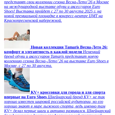
представят свои коллекции сезона Весна-Лето’26 в Москве
на международной выставке обуви и аксессуаров Euro
Shoes! Выставка пройдет c 27 по 30 августа 2025 г. на
новой премиальной площадке в конгресс-центре ЦМТ на
Краснопресненской набережной.
Новая коллекция Tamaris Весна-Лето 26:
комфорт и элегантность в каждой модели
Немецкий
бренд обуви и аксессуаров Tamaris представит новую
коллекцию сезона Весна–Лето’ 26 на выставке Euro Shoes в
Москве, с 27 по 30 августа.
KV+ кроссовки для города и для спорта
впервые на Euro Shoes
Швейцарский бренд KV+ не так
хорошо известен широкой российской аудитории, но его
хорошо знают в мире лыжного спорта, ведь именно там
KV+ делал первые шаги и активно развивался. Швейцарский