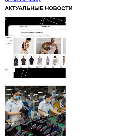
АКТУАЛЬНЫЕ НОВОСТИ
На платформе Lamoda - новый раздел и
условия продвижения локальных
дизайнерских марок
Российский маркетплейс Lamoda решил обновить
раздел для продажи продукции локальных
дизайнерских марок одежды, обуви и аксессуаров.