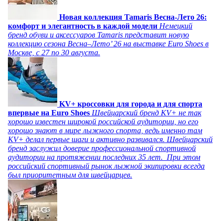
Новая коллекция Tamaris Весна-Лето 26:
комфорт и элегантность в каждой модели
Немецкий
бренд обуви и аксессуаров Tamaris представит новую
коллекцию сезона Весна–Лето’ 26 на выставке Euro Shoes в
Москве, с 27 по 30 августа.
KV+ кроссовки для города и для спорта
впервые на Euro Shoes
Швейцарский бренд KV+ не так
хорошо известен широкой российской аудитории, но его
хорошо знают в мире лыжного спорта, ведь именно там
KV+ делал первые шаги и активно развивался. Швейцарский
бренд заслужил доверие профессиональной спортивной
аудитории на протяжении последних 35 лет. При этом
российский спортивный рынок лыжной экипировки всегда
был приоритетным для швейцарцев.