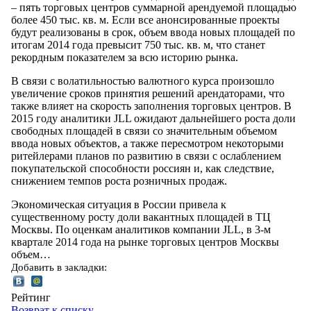
– пять торговых центров суммарной арендуемой площадью
более 450 тыс. кв. м. Если все анонсированные проекты
будут реализованы в срок, объем ввода новых площадей по
итогам 2014 года превысит 750 тыс. кв. м, что станет
рекордным показателем за всю историю рынка.
В связи с волатильностью валютного курса произошло
увеличение сроков принятия решений арендаторами, что
также влияет на скорость заполнения торговых центров. В
2015 году аналитики JLL ожидают дальнейшего роста доли
свободных площадей в связи со значительным объемом
ввода новых объектов, а также пересмотром некоторыми
ритейлерами планов по развитию в связи с ослаблением
покупательской способности россиян и, как следствие,
снижением темпов роста розничных продаж.
Экономическая ситуация в России привела к
существенному росту доли вакантных площадей в ТЦ
Москвы. По оценкам аналитиков компании JLL, в 3-м
квартале 2014 года на рынке торговых центров Москвы
объем…
Добавить в закладки:
Рейтинг
Возврат к списку