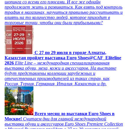
шопинга со всеми его плюсами. И все же офлайн
продолжает жить и развиваться. Как взять под контроль
трафик в магазинах, научиться правильно рассчитывать и
влиять на то количество людей, которое приходит в
торговые точки, чтобы они были прибыльными?
C 27 по 29 июля в городе Алматы,
Казахстан пройдет выставка Euro Shoes@CAF_Eliteline
2026
Elite Line – международная специализированная
выставка обуви, меха, кожи и аксессуаров. На выставке
будут представлены коллекции зарубежных и
отечественных производителей из таких стран, как
Россия, Турция, Германия, Италия, Казахстан и др.
Всего месяц до выставки Euro Shoes в
Москве!
Считаем дни для главной международной
выставки обуви и аксессуаров Euro Shoes Premiere Collection