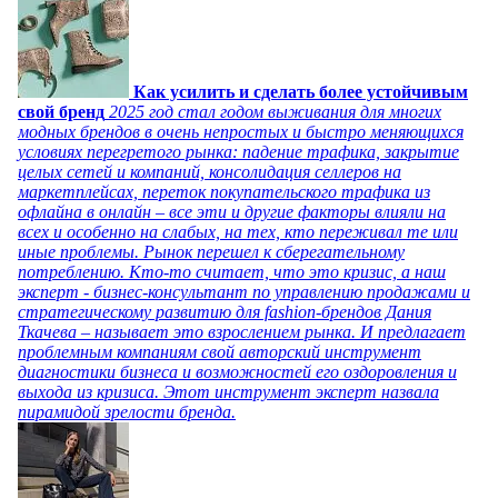
Как усилить и сделать более устойчивым
свой бренд
2025 год стал годом выживания для многих
модных брендов в очень непростых и быстро меняющихся
условиях перегретого рынка: падение трафика, закрытие
целых сетей и компаний, консолидация селлеров на
маркетплейсах, переток покупательского трафика из
офлайна в онлайн – все эти и другие факторы влияли на
всех и особенно на слабых, на тех, кто переживал те или
иные проблемы. Рынок перешел к сберегательному
потреблению. Кто-то считает, что это кризис, а наш
эксперт - бизнес-консультант по управлению продажами и
стратегическому развитию для fashion-брендов Дания
Ткачева – называет это взрослением рынка. И предлагает
проблемным компаниям свой авторский инструмент
диагностики бизнеса и возможностей его оздоровления и
выхода из кризиса. Этот инструмент эксперт назвала
пирамидой зрелости бренда.