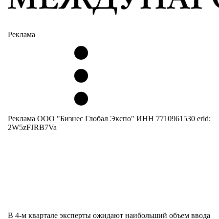
Реклама
Реклама ООО "Бизнес Глобал Экспо" ИНН 7710961530 erid:
2W5zFJRB7Va
В 4-м квартале эксперты ожидают наибольший объем ввода