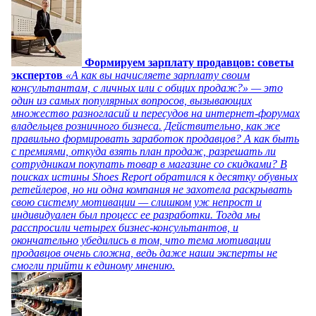
Формируем зарплату продавцов: советы
экспертов
«А как вы начисляете зарплату своим
консультантам, с личных или с общих продаж?» — это
один из самых популярных вопросов, вызывающих
множество разногласий и пересудов на интернет-форумах
владельцев розничного бизнеса. Действительно, как же
правильно формировать заработок продавцов? А как быть
с премиями, откуда взять план продаж, разрешать ли
сотрудникам покупать товар в магазине со скидками? В
поисках истины Shoes Report обратился к десятку обувных
ретейлеров, но ни одна компания не захотела раскрывать
свою систему мотивации — слишком уж непрост и
индивидуален был процесс ее разработки. Тогда мы
расспросили четырех бизнес-консультантов, и
окончательно убедились в том, что тема мотивации
продавцов очень сложна, ведь даже наши эксперты не
смогли прийти к единому мнению.