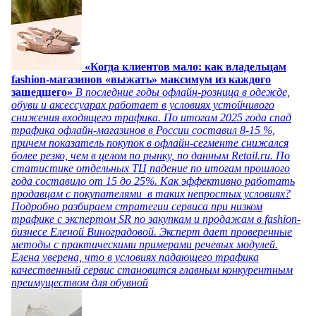
«Когда клиентов мало: как владельцам
fashion-магазинов «выжать» максимум из каждого
зашедшего»
В последние годы офлайн-розница в одежде,
обуви и аксессуарах работает в условиях устойчивого
снижения входящего трафика. По итогам 2025 года спад
трафика офлайн-магазинов в России составил 8-15 %,
причем показатель покупок в офлайн-сегменте снижался
более резко, чем в целом по рынку, по данным Retail.ru. По
статистике отдельных ТЦ падение по итогам прошлого
года составило от 15 до 25%. Как эффективно работать
продавцам с покупателями в таких непростых условиях?
Подробно разбираем стратегии сервиса при низком
трафике с экспертом SR по закупкам и продажам в fashion-
бизнесе Еленой Виноградовой. Эксперт дает проверенные
методы с практическими примерами речевых модулей.
Елена уверена, что в условиях падающего трафика
качественный сервис становится главным конкурентным
преимуществом для обувной