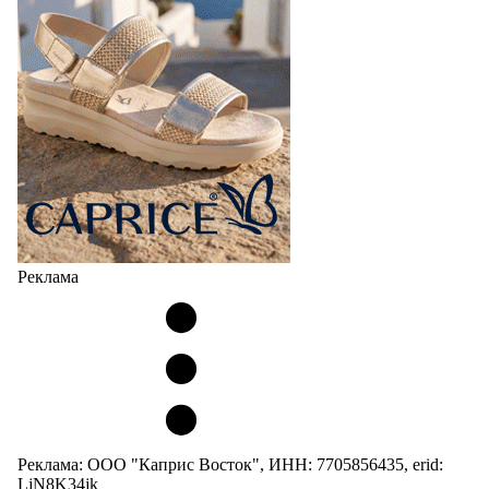
Реклама
Реклама: ООО "Каприс Восток", ИНН: 7705856435, erid:
LjN8K34jk