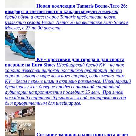
Новая коллекция Tamaris Весна-Лето 26:
комфорт и элегантность в каждой модели
Немецкий
бренд обуви и аксессуаров Tamaris представит новую
коллекцию сезона Весна–Лето’ 26 на выставке Euro Shoes в
Москве, с 27 по 30 августа.
KV+ кроссовки для города и для спорта
впервые на Euro Shoes
Швейцарский бренд KV+ не так
хорошо известен широкой российской аудитории, но его
хорошо знают в мире лыжного спорта, ведь именно там
KV+ делал первые шаги и активно развивался. Швейцарский
бренд заслужил доверие профессиональной спортивной
аудитории на протяжении последних 35 лет. При этом
российский спортивный рынок лыжной экипировки всегда
был приоритетным для швейцарцев.
Создание эмоционального контакта через