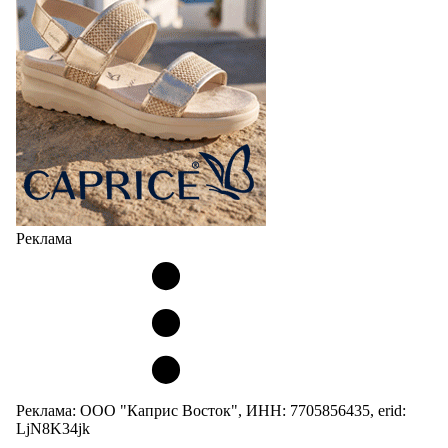
Реклама
Реклама: ООО "Каприс Восток", ИНН: 7705856435, erid:
LjN8K34jk