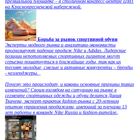
премиальной площадке – в столичном конгресс-центре ЦМТ
на Краснопресненской набережной.
Борьба за рынок спортивной обуви
Эксперты модного рынка и аналитики-экономисты
прогнозируют падение продаж Nike и Adidas. Лидерские
позиции непотопляемых спортивных гигантов могут
серьезно пошатнуться в ближайшие годы, так как их
теснят молодые, смелые и активные конкуренты – бренды
- челленджеры.
Почему это происходит, и каковы основные причины таких
изменений? Своим взглядом на ситуацию на рынке в
сегменте спортивных одежды и обуви делится Дания
Ткачева, эксперт-практик fashion-рынка с 20-летним
опытом управления продажами, имеющий за плечами 13
лет работы в команде Nike Russia и fashion-ритейле.