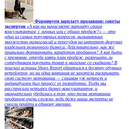
Формируем зарплату продавцов: советы
экспертов
«А как вы начисляете зарплату своим
консультантам, с личных или с общих продаж?» — это
один из самых популярных вопросов, вызывающих
множество разногласий и пересудов на интернет-форумах
владельцев розничного бизнеса. Действительно, как же
правильно формировать заработок продавцов? А как быть
с премиями, откуда взять план продаж, разрешать ли
сотрудникам покупать товар в магазине со скидками? В
поисках истины Shoes Report обратился к десятку обувных
ретейлеров, но ни одна компания не захотела раскрывать
свою систему мотивации — слишком уж непрост и
индивидуален был процесс ее разработки. Тогда мы
расспросили четырех бизнес-консультантов, и
окончательно убедились в том, что тема мотивации
продавцов очень сложна, ведь даже наши эксперты не
смогли прийти к единому мнению.