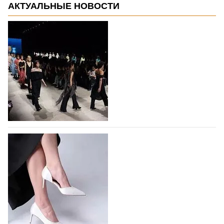
АКТУАЛЬНЫЕ НОВОСТИ
На участие в Московской неделе моды
подано 1047 заявок
На участие в седьмой Московской неделе моды,
которая пройдет в российской столице с 26 сентября
по 1 октября, уже подано 1047 заявок. Примерно
половину из них (494) прислали дизайнеры,