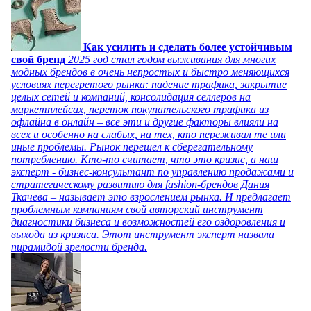
Как усилить и сделать более устойчивым
свой бренд
2025 год стал годом выживания для многих
модных брендов в очень непростых и быстро меняющихся
условиях перегретого рынка: падение трафика, закрытие
целых сетей и компаний, консолидация селлеров на
маркетплейсах, переток покупательского трафика из
офлайна в онлайн – все эти и другие факторы влияли на
всех и особенно на слабых, на тех, кто переживал те или
иные проблемы. Рынок перешел к сберегательному
потреблению. Кто-то считает, что это кризис, а наш
эксперт - бизнес-консультант по управлению продажами и
стратегическому развитию для fashion-брендов Дания
Ткачева – называет это взрослением рынка. И предлагает
проблемным компаниям свой авторский инструмент
диагностики бизнеса и возможностей его оздоровления и
выхода из кризиса. Этот инструмент эксперт назвала
пирамидой зрелости бренда.