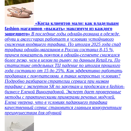
«Когда клиентов мало: как владельцам
fashion-магазинов «выжать» максимум из каждого
зашедшего»
В последние годы офлайн-розница в одежде,
обуви и аксессуарах работает в условиях устойчивого
снижения входящего трафика. По итогам 2025 года спад
трафика офлайн-магазинов в России составил 8-15 %,
причем показатель покупок в офлайн-сегменте снижался
более резко, чем в целом по рынку, по данным Retail.ru. По
статистике отдельных ТЦ падение по итогам прошлого
года составило от 15 до 25%. Как эффективно работать
продавцам с покупателями в таких непростых условиях?
Подробно разбираем стратегии сервиса при низком
трафике с экспертом SR по закупкам и продажам в fashion-
бизнесе Еленой Виноградовой. Эксперт дает проверенные
методы с практическими примерами речевых модулей.
Елена уверена, что в условиях падающего трафика
качественный сервис становится главным конкурентным
преимуществом для обувной