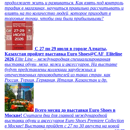
продолжает жить и развиваться. Как взять под контроль
трафик в магазинах, научиться правильно рассчитывать и
влиять на то количество людей, которое приходит в
торговые точки, чтобы они были прибыльными?
C 27 по 29 июля в городе Алматы,
Казахстан пройдет выставка Euro Shoes@CAF_Eliteline
2026
Elite Line – международная специализированная
выставка обуви, меха, кожи и аксессуаров. На выставке
будут представлены коллекции зарубежных и
отечественных производителей из таких стран, как
Россия, Турция, Германия, Италия, Казахстан и др.
Всего месяц до выставки Euro Shoes в
Москве!
Считаем дни для главной международной
выставки обуви и аксессуаров Euro Shoes Premiere Collection
в Москве! Выставка пройдет с 27 по 30 августа на новой