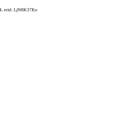
, erid: LjN8K37Ko