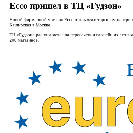
Ecco пришел в ТЦ «Гудзон»
Новый фирменный магазин Ecco открылся в торговом центре «
Каширская в Москве.
ТЦ «Гудзон» располагается на пересечении важнейших столич
200 магазинов.