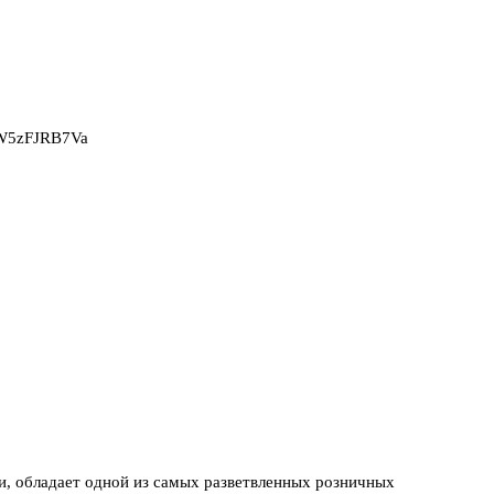
2W5zFJRB7Va
и, обладает одной из самых разветвленных розничных