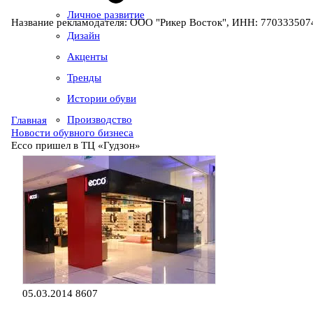
Личное развитие
Название рекламодателя: ООО "Рикер Восток", ИНН: 7703335074
Дизайн
Акценты
Тренды
Истории обуви
Производство
Главная
Новости обувного бизнеса
Ecco пришел в ТЦ «Гудзон»
05.03.2014
8607