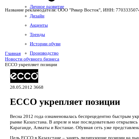
Личное развитие
Название рекламодателя: ООО "Рикер Восток", ИНН: 7703335074
Дизайн
Акценты
Тренды
Истории обуви
Производство
Главная
Новости обувного бизнеса
ECCO укрепляет позиции
28.05.2012
3668
ECCO укрепляет позиции
Весна 2012 года ознаменовалась беспрецедентно быстрым ук
рынке Казахстана. В апреле и мае последовательно открылись
Караганде, Алматы и Костанае. Обувная сеть уже представле
Цель ЕССО в Казахстане – занять лидирующие позиции на рын