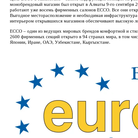
монобрендовый магазин был открыт в Алматы 9-го сентября 2
работают уже восемь фирменных салонов ЕССО. Все они откр
Выгодное месторасположение и необходимая инфраструктура
интерьером открывшихся магазинов обеспечивают высокую лоял
ECCO – один из ведущих мировых брендов комфортной и стил
2600 фирменных секций открыто в 94 странах мира, в том числ
Японии, Иране, ОАЭ, Узбекистане, Кыргызстане.