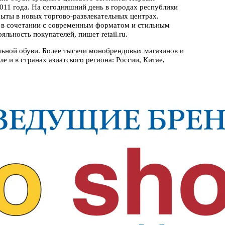
011 года. На сегодняшний день в городах республики
ыты в новых торгово-развлекательных центрах.
 в сочетании с современным форматом и стильным
ьность покупателей, пишет retail.ru.
ьной обуви. Более тысячи монобрендовых магазинов и
е и в странах азиатского региона: России, Китае,