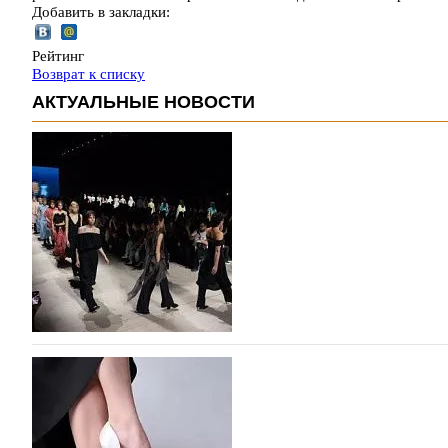
Добавить в закладки:
Рейтинг
Возврат к списку
АКТУАЛЬНЫЕ НОВОСТИ
На участие в Московской неделе моды подано
На участие в седьмой Московской неделе моды, которая
октября, уже подано 1047 заявок. Примерно половину и