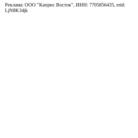
Реклама: ООО "Каприс Восток", ИНН: 7705856435, erid:
LjN8K34jk