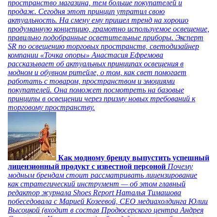
пространство магазина, тем больше покупателей и
продаж. Сегодня этот принцип утратил свою
актуальность. На смену ему пришел тренд на хорошо
продуманную концепцию, грамотно используемое освещение,
правильно подобранные осветительные приборы. Эксперт
SR по освещению торговых пространств, светодизайнер
компании «Точка опоры» Анастасия Ефремова
рассказывает об актуальных принципах освещения в
модном и обувном ритейле, о том, как свет помогает
работать с товаром, пространством и эмоциями
покупателей. Она поможет посмотреть на базовые
принципы в освещении через призму новых требований к
торговому пространству.
Как модному бренду выпустить успешный
лицензионный продукт с известной персоной
Почему
модным брендам стоит рассматривать лицензирование
как стратегический инструмент — об этом главный
редактор журнала Shoes Report Наталья Тимашова
побеседовала с Марией Козеевой, СЕО медиахолдинга Юлии
Высоцкой (входит в состав Продюсерского центра Андрея