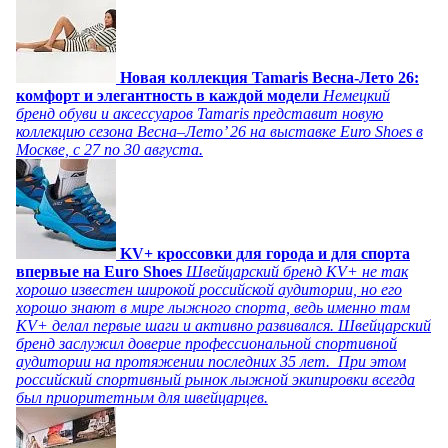
Новая коллекция Tamaris Весна-Лето 26:
комфорт и элегантность в каждой модели
Немецкий
бренд обуви и аксессуаров Tamaris представит новую
коллекцию сезона Весна–Лето’ 26 на выставке Euro Shoes в
Москве, с 27 по 30 августа.
KV+ кроссовки для города и для спорта
впервые на Euro Shoes
Швейцарский бренд KV+ не так
хорошо известен широкой российской аудитории, но его
хорошо знают в мире лыжного спорта, ведь именно там
KV+ делал первые шаги и активно развивался. Швейцарский
бренд заслужил доверие профессиональной спортивной
аудитории на протяжении последних 35 лет. При этом
российский спортивный рынок лыжной экипировки всегда
был приоритетным для швейцарцев.