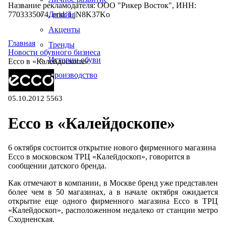
Название рекламодателя: ООО "Рикер Восток", ИНН:
7703335074, erid: LjN8K37Ko
Дизайн
Акценты
Главная
Тренды
Новости обувного бизнеса
Истории обуви
Ecco в «Калейдоскопе»
Производство
05.10.2012
5563
Ecco в «Калейдоскопе»
6 октября состоится открытие нового фирменного магазина
Ecco в московском ТРЦ «Калейдоскоп», говорится в
сообщении датского бренда.
Как отмечают в компании, в Москве бренд уже представлен
более чем в 50 магазинах, а в начале октября ожидается
открытие еще одного фирменного магазина Ecco в ТРЦ
«Калейдоскоп», расположенном недалеко от станции метро
Сходненская.