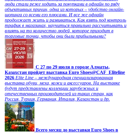
люди стали реже ходить за покупками в офлайн по ряду
объективных причин, одна из которых – удобство онлайн-
шопинга со всеми его плюсами. И все же офлайн
продолжает жить и развиваться. Как взять под контроль
трафик в магазинах, научиться правильно рассчитывать и
влиять на то количество людей, которое приходит в
торговые точки, чтобы они были прибыльными?
C 27 по 29 июля в городе Алматы,
Казахстан пройдет выставка Euro Shoes@CAF_Eliteline
2026
Elite Line – международная специализированная
выставка обуви, меха, кожи и аксессуаров. На выставке
будут представлены коллекции зарубежных и
отечественных производителей из таких стран, как
Россия, Турция, Германия, Италия, Казахстан и др.
Всего месяц до выставки Euro Shoes в