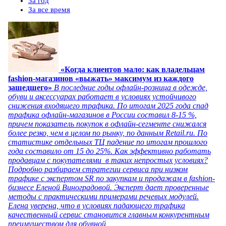
За год
За все время
«Когда клиентов мало: как владельцам
fashion-магазинов «выжать» максимум из каждого
зашедшего»
В последние годы офлайн-розница в одежде,
обуви и аксессуарах работает в условиях устойчивого
снижения входящего трафика. По итогам 2025 года спад
трафика офлайн-магазинов в России составил 8-15 %,
причем показатель покупок в офлайн-сегменте снижался
более резко, чем в целом по рынку, по данным Retail.ru. По
статистике отдельных ТЦ падение по итогам прошлого
года составило от 15 до 25%. Как эффективно работать
продавцам с покупателями в таких непростых условиях?
Подробно разбираем стратегии сервиса при низком
трафике с экспертом SR по закупкам и продажам в fashion-
бизнесе Еленой Виноградовой. Эксперт дает проверенные
методы с практическими примерами речевых модулей.
Елена уверена, что в условиях падающего трафика
качественный сервис становится главным конкурентным
преимуществом для обувной