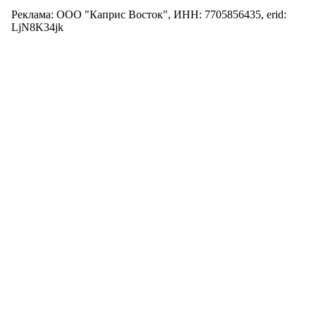
Реклама: ООО "Каприс Восток", ИНН: 7705856435, erid:
LjN8K34jk