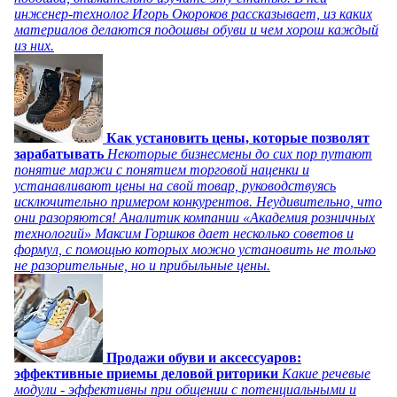
инженер-технолог Игорь Окороков рассказывает, из каких
материалов делаются подошвы обуви и чем хорош каждый
из них.
Как установить цены, которые позволят
зарабатывать
Некоторые бизнесмены до сих пор путают
понятие маржи с понятием торговой наценки и
устанавливают цены на свой товар, руководствуясь
исключительно примером конкурентов. Неудивительно, что
они разоряются! Аналитик компании «Академия розничных
технологий» Максим Горшков дает несколько советов и
формул, с помощью которых можно установить не только
не разорительные, но и прибыльные цены.
Продажи обуви и аксессуаров:
эффективные приемы деловой риторики
Какие речевые
модули - эффективны при общении с потенциальными и