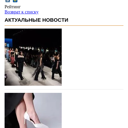
Рейтинг
Возврат к списку
АКТУАЛЬНЫЕ НОВОСТИ
На участие в Московской неделе моды
подано 1047 заявок
На участие в седьмой Московской неделе моды,
которая пройдет в российской столице с 26 сентября